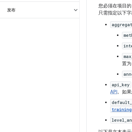
您必须在项目
发布
只需指定以下字
aggregat
met
int
max
置
ann
api_key
API
。如
default_
training
level_a