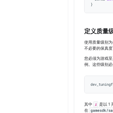
}
定义质量
使用质量级别为
不必要的保真度
您必须为游戏至
例。这些级别必
dev_tuningf
其中
i
是以 1
在
gamesdk/sa