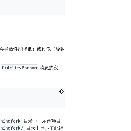
会导致性能降低）或过低（导致
于
FidelityParams
消息的实
uningfork
目录中。示例项目
uningfork/
目录中显示了此结