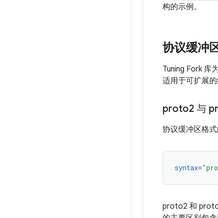
构的示例。
协议缓冲
Tuning F
适用于可扩展的
proto2 与 p
协议缓冲区格式
syntax
=
"pro
proto2 和