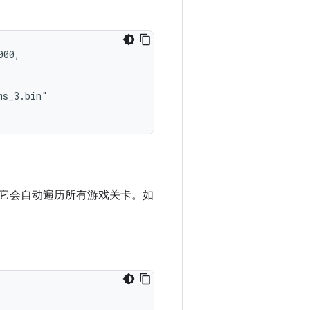
00,

s_3.bin"

它会自动遍历所有游戏关卡。如