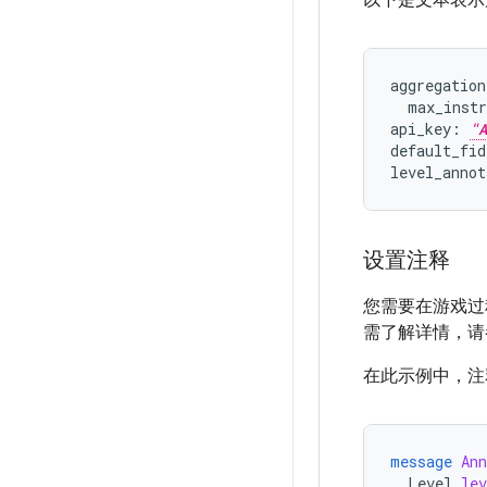
以下是文本表示
aggregation
  max_instr
api_key: 
"A
default_fid
设置注释
您需要在游戏过
需了解详情，
在此示例中，注
message
Ann
Level
lev