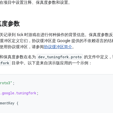
在项目中设置注释、保真度参数和设置。
真度参数
关记录到 tick 时游戏在进行何种操作的背景信息。保真度参
缓冲区定义它们，协议缓冲区是 Google 提供的不依赖语言的
使用协议缓冲区，请参阅
协议缓冲区简介
。
和保真度参数在名为
dev_tuningfork.proto
的文件中定义，
gfork
目录中。以下是来自演示版应用的一个示例：
roto3"
;
.google.tuningfork
;
umentKey
{