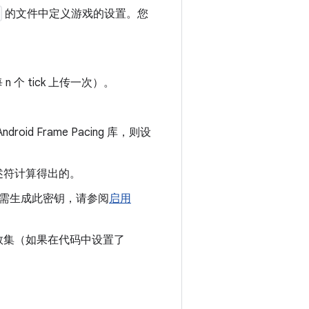
的文件中定义游戏的设置。您
 n 个 tick 上传一次）。
d Frame Pacing 库，则设
述符计算得出的。
。如需生成此密钥，请参阅
启用
数集（如果在代码中设置了