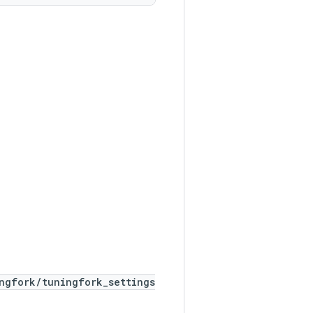
。
ngfork/tuningfork_settings