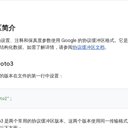
区简介
ork 库为设置、注释和保真度参数使用 Google 的协议缓冲区格式
结构化数据。如需了解详情，请参阅
协议缓冲区文档
。
roto3
的版本在文件的第一行中设置：
to2"
;
 proto3 是两个常用的协议缓冲区版本。这两个版本使用同一传