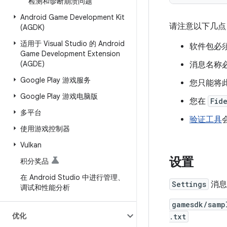
检测和诊断崩溃问题
Android Game Development Kit
请注意以下几点
(AGDK)
适用于 Visual Studio 的 Android
软件包必
Game Development Extension
(AGDE)
消息名称
Google Play 游戏服务
您只能将
Google Play 游戏电脑版
您在
Fid
多平台
验证工具
使用游戏控制器
Vulkan
设置
积分奖品
在 Android Studio 中进行管理、
Settings
消
调试和性能分析
gamesdk/samp
优化
.txt