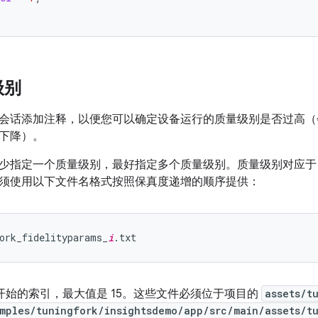
级别
会话添加注释，以便您可以确定设备运行的质量级别是否过高（
下降）。
少指定一个质量级别，最好指定多个质量级别。质量级别对应
须使用以下文件名格式按照保真度递增的顺序提供：
ork_fidelityparams_
i
 开始的索引，最大值是 15。这些文件必须位于项目的
assets/t
mples/tuningfork/insightsdemo/app/src/main/assets/t