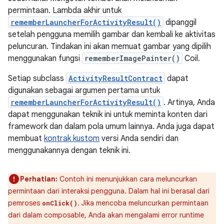
permintaan. Lambda akhir untuk
rememberLauncherForActivityResult()
dipanggil
setelah pengguna memilih gambar dan kembali ke aktivitas
peluncuran. Tindakan ini akan memuat gambar yang dipilih
menggunakan fungsi
rememberImagePainter()
Coil.
Setiap subclass
ActivityResultContract
dapat
digunakan sebagai argumen pertama untuk
rememberLauncherForActivityResult()
. Artinya, Anda
dapat menggunakan teknik ini untuk meminta konten dari
framework dan dalam pola umum lainnya. Anda juga dapat
membuat
kontrak kustom
versi Anda sendiri dan
menggunakannya dengan teknik ini.
Perhatian:
Contoh ini menunjukkan cara meluncurkan
permintaan dari interaksi pengguna. Dalam hal ini berasal dari
pemroses
. Jika mencoba meluncurkan permintaan
onClick()
dari dalam composable, Anda akan mengalami error runtime