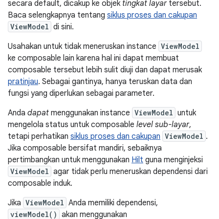
secara default, dicakup ke objek
tingkat layar
tersebut.
Baca selengkapnya tentang
siklus proses dan cakupan
ViewModel
di sini.
Usahakan untuk tidak meneruskan instance
ViewModel
ke composable lain karena hal ini dapat membuat
composable tersebut lebih sulit diuji dan dapat merusak
pratinjau
. Sebagai gantinya, hanya teruskan data dan
fungsi yang diperlukan sebagai parameter.
Anda
dapat
menggunakan instance
ViewModel
untuk
mengelola status untuk composable
level sub-layar
,
tetapi perhatikan
siklus proses dan cakupan
ViewModel
.
Jika composable bersifat mandiri, sebaiknya
pertimbangkan untuk menggunakan
Hilt
guna menginjeksi
ViewModel
agar tidak perlu meneruskan dependensi dari
composable induk.
Jika
ViewModel
Anda memiliki dependensi,
viewModel()
akan menggunakan