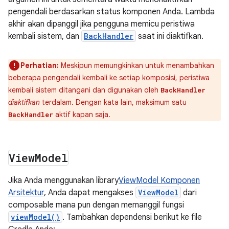
pengendali berdasarkan status komponen Anda. Lambda
akhir akan dipanggil jika pengguna memicu peristiwa
kembali sistem, dan
BackHandler
saat ini diaktifkan.
Perhatian:
Meskipun memungkinkan untuk menambahkan
beberapa pengendali kembali ke setiap komposisi, peristiwa
kembali sistem ditangani dan digunakan oleh
BackHandler
diaktifkan
terdalam. Dengan kata lain, maksimum satu
aktif kapan saja.
BackHandler
View
Model
Jika Anda menggunakan library
ViewModel Komponen
Arsitektur
, Anda dapat mengakses
ViewModel
dari
composable mana pun dengan memanggil fungsi
viewModel()
. Tambahkan dependensi berikut ke file