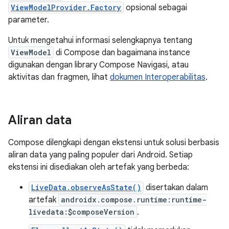
ViewModelProvider.Factory
opsional sebagai
parameter.
Untuk mengetahui informasi selengkapnya tentang
ViewModel
di Compose dan bagaimana instance
digunakan dengan library Compose Navigasi, atau
aktivitas dan fragmen, lihat
dokumen Interoperabilitas
.
Aliran data
Compose dilengkapi dengan ekstensi untuk solusi berbasis
aliran data yang paling populer dari Android. Setiap
ekstensi ini disediakan oleh artefak yang berbeda:
LiveData.observeAsState()
disertakan dalam
artefak
androidx.compose.runtime:runtime-
livedata:$composeVersion
.