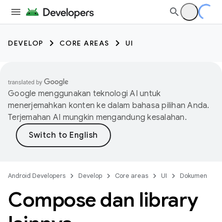
DEVELOP
CORE AREAS
UI
Google menggunakan teknologi AI untuk
menerjemahkan konten ke dalam bahasa pilihan Anda.
Terjemahan AI mungkin mengandung kesalahan.
Android Developers
Develop
Core areas
UI
Dokumen
Compose dan library