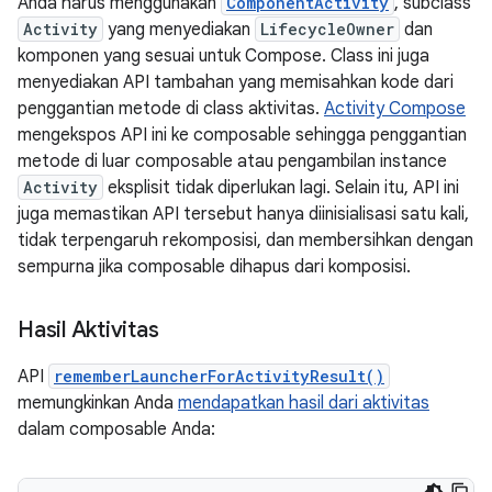
Anda harus menggunakan
ComponentActivity
, subclass
Activity
yang menyediakan
LifecycleOwner
dan
komponen yang sesuai untuk Compose. Class ini juga
menyediakan API tambahan yang memisahkan kode dari
penggantian metode di class aktivitas.
Activity Compose
mengekspos API ini ke composable sehingga penggantian
metode di luar composable atau pengambilan instance
Activity
eksplisit tidak diperlukan lagi. Selain itu, API ini
juga memastikan API tersebut hanya diinisialisasi satu kali,
tidak terpengaruh rekomposisi, dan membersihkan dengan
sempurna jika composable dihapus dari komposisi.
Hasil Aktivitas
API
rememberLauncherForActivityResult()
memungkinkan Anda
mendapatkan hasil dari aktivitas
dalam composable Anda: