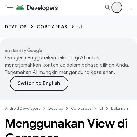
DEVELOP
CORE AREAS
UI
Google menggunakan teknologi AI untuk
menerjemahkan konten ke dalam bahasa pilihan Anda.
Terjemahan AI mungkin mengandung kesalahan.
Android Developers
Develop
Core areas
UI
Dokumen
Menggunakan View di