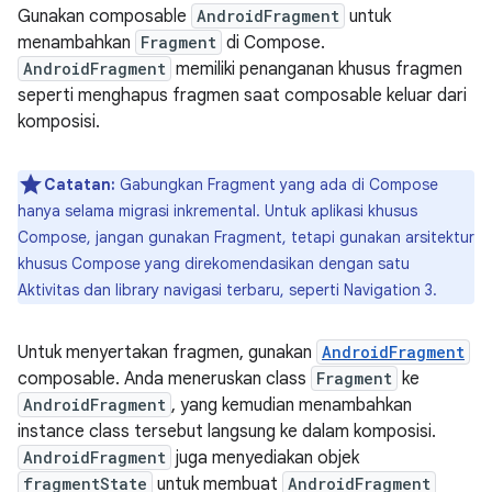
Gunakan composable
AndroidFragment
untuk
menambahkan
Fragment
di Compose.
AndroidFragment
memiliki penanganan khusus fragmen
seperti menghapus fragmen saat composable keluar dari
komposisi.
Catatan:
Gabungkan Fragment yang ada di Compose
hanya selama migrasi inkremental. Untuk aplikasi khusus
Compose, jangan gunakan Fragment, tetapi gunakan arsitektur
khusus Compose yang direkomendasikan dengan satu
Aktivitas dan library navigasi terbaru, seperti Navigation 3.
Untuk menyertakan fragmen, gunakan
AndroidFragment
composable. Anda meneruskan class
Fragment
ke
AndroidFragment
, yang kemudian menambahkan
instance class tersebut langsung ke dalam komposisi.
AndroidFragment
juga menyediakan objek
fragmentState
untuk membuat
AndroidFragment