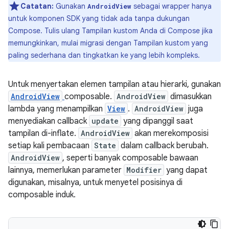
Catatan:
Gunakan
sebagai wrapper hanya
AndroidView
untuk komponen SDK yang tidak ada tanpa dukungan
Compose. Tulis ulang Tampilan kustom Anda di Compose jika
memungkinkan, mulai migrasi dengan Tampilan kustom yang
paling sederhana dan tingkatkan ke yang lebih kompleks.
Untuk menyertakan elemen tampilan atau hierarki, gunakan
AndroidView
composable.
AndroidView
dimasukkan
lambda yang menampilkan
View
.
AndroidView
juga
menyediakan callback
update
yang dipanggil saat
tampilan di-inflate.
AndroidView
akan merekomposisi
setiap kali pembacaan
State
dalam callback berubah.
AndroidView
, seperti banyak composable bawaan
lainnya, memerlukan parameter
Modifier
yang dapat
digunakan, misalnya, untuk menyetel posisinya di
composable induk.