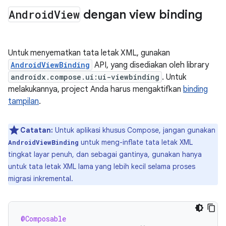
Android
View
dengan view binding
Untuk menyematkan tata letak XML, gunakan
AndroidViewBinding
API, yang disediakan oleh library
androidx.compose.ui:ui-viewbinding
. Untuk
melakukannya, project Anda harus mengaktifkan
binding
tampilan
.
Catatan:
Untuk aplikasi khusus Compose, jangan gunakan
untuk meng-inflate tata letak XML
AndroidViewBinding
tingkat layar penuh, dan sebagai gantinya, gunakan hanya
untuk tata letak XML lama yang lebih kecil selama proses
migrasi inkremental.
@Composable