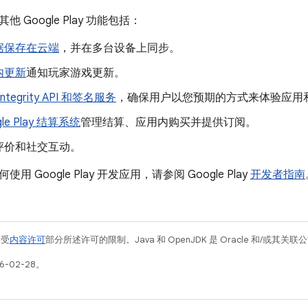
 Google Play 功能包括：
据保存在云端
，并在多台设备上同步。
内更新
通知玩家游戏更新。
 Integrity API 和签名服务
，确保用户以您预期的方式来体验应用
gle Play 结算系统
管理结算、应用内购买并提供订阅。
评价和社交互动。
 Google Play 开发应用，请参阅 Google Play
开发者指南
例受
内容许可
部分所述许可的限制。Java 和 OpenJDK 是 Oracle 和/或其
6-02-28。