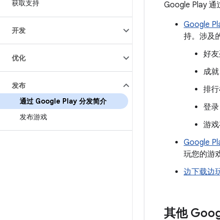
获取支持
Google Play 
Google 
开发
持。涉及
好友
优化
成就
发布
排行
通过 Google Play 分发简介
登录
发布游戏
游戏
Google 
玩您的游
边下载边
其他 Goog