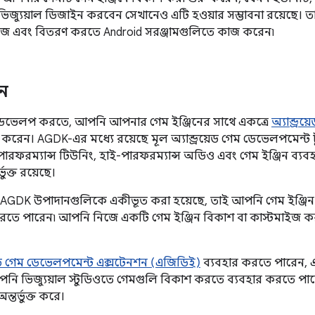
িজ্যুয়াল ডিজাইন করবেন সেখানেও এটি হওয়ার সম্ভাবনা রয়েছে
ইজ এবং বিতরণ করতে Android সরঞ্জামগুলিতে কাজ করেন৷
ন
েম ডেভেলপ করতে, আপনি আপনার গেম ইঞ্জিনের সাথে একত্রে
অ্যান্ড্
 করেন। AGDK-এর মধ্যে রয়েছে মূল অ্যান্ড্রয়েড গেম ডেভেলপমেন্ট 
, পারফরম্যান্স টিউনিং, হাই-পারফরম্যান্স অডিও এবং গেম ইঞ্জিন ব্য
্ভুক্ত রয়েছে।
নে AGDK উপাদানগুলিকে একীভূত করা হয়েছে, তাই আপনি গেম ইঞ্জিন
রতে পারেন৷ আপনি নিজে একটি গেম ইঞ্জিন বিকাশ বা কাস্টমাইজ 
রয়েড গেম ডেভেলপমেন্ট এক্সটেনশন (এজিডিই)
ব্যবহার করতে পারেন, এক
নি ভিজ্যুয়াল স্টুডিওতে গেমগুলি বিকাশ করতে ব্যবহার করতে পারেন য
্তর্ভুক্ত করে।