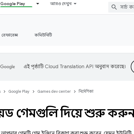
Google Play
আরও দেখুন
রেফারেন্স
কমিউনিটি
এই পৃষ্ঠাটি
Cloud Translation API
অনুবাদ করেছে।
s
Google Play
Games dev center
নির্দেশিকা
্রয়েড গেমগুলি দিয়ে শুরু করুন
আপনার গেমটি গেম ইঞ্জিনে বিকাশ করা শুরু করেন, যেমন ইউনিটি, অ