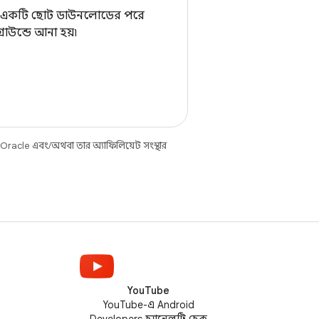
র একটি ছোট ডাউনলোডের পরে
রাউন্ডে আনা হয়৷
 Oracle এবং/অথবা তার অ্যাফিলিয়েট সংস্থার
YouTube
YouTube-এ Android