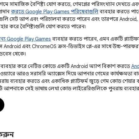
ে সামাজিক বৈশিষ্ট্য যোগ করতে, গেমপ্লের পরিসংখ্যান দেখতে এবং
 প্রদান
করতে Google Play Games পরিষেবাগুলি
ব্যবহার করতে পার
বাগুলি সেট আপ এবং পরিচালনা করতে পারেন এবং তারপরে Android, C
বহার করে বৈশিষ্ট্যগুলি যোগ করতে পারেন৷
ন্য Google Play Games
ব্যবহার করতে পারেন, এমন একটি প্ল্যাটফ
 Android এবং ChromeOS ক্রস-ডিভাইস প্লে-এর সাথে উচ্চ-পারফরম্
বেস থেকে।
ব্যবহার করে নেটিভ কোডে একটি Android অ্যাপ বিকাশ করতে
An
ডওয়্যারে আরও সরাসরি অ্যাক্সেস দিয়ে আপনার গেমের কার্যক্ষমতা 
নরায় ব্যবহার করতে এবং একাধিক প্ল্যাটফর্ম জুড়ে গেম কোড শেয়ার কর
টি আপনাকে সেই ভাষায় লেখা কোড লাইব্রেরিগুলিকে পুনরায় ব্যবহা
করুন