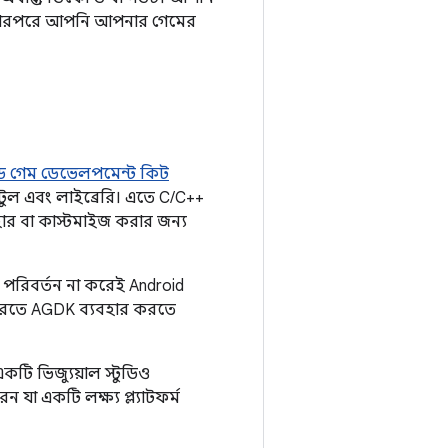
। তারপরে আপনি আপনার গেমের
রয়েড গেম ডেভেলপমেন্ট কিট
টুল এবং লাইব্রেরি। এতে C/C++
বহার বা কাস্টমাইজ করার জন্য
 পরিবর্তন না করেই Android
করতে AGDK ব্যবহার করতে
টি ভিজ্যুয়াল স্টুডিও
া একটি লক্ষ্য প্ল্যাটফর্ম