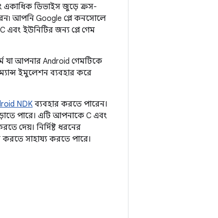
 একাধিক ডিভাইস জুড়ে ক্রস-
েন৷ আপনি Google প্লে কনসোলে
 এবং ইউনিটির জন্য প্লে গেম
র্ম যা আপনার Android গেমটিকে
যান্স ইমুলেশন ব্যবহার করে
droid NDK
ব্যবহার করতে পারেন।
বাড়াতে পারে। এটি আপনাকে C এবং
তে দেয়। নির্দিষ্ট ধরনের
র করতে সাহায্য করতে পারে।