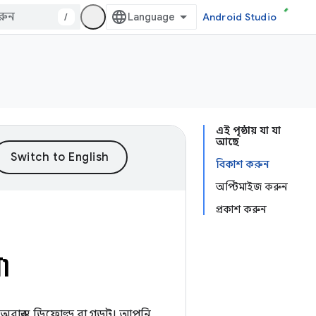
/
Android Studio
এই পৃষ্ঠায় যা যা
আছে
বিকাশ করুন
অপ্টিমাইজ করুন
প্রকাশ করুন
৷
বাস্তব, ডিফোল্ড বা গডট। আপনি