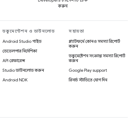
Developers চ্যানেলটি চেক
করুন
ডকুমেন্টেশন ও ডাউনলোড
সহায়তা
Android Studio গাইড
প্ল্যাটফর্মে কোনও সমস্যা রিপোর্ট
করুন
ডেভেলপার নির্দেশিকা
ডকুমেন্টেশন সংক্রান্ত সমস্যা রিপোর্ট
API রেফারেন্স
করুন
Studio ডাউনলোড করুন
Google Play support
Android NDK
রিসার্চ স্টাডিতে যোগ দিন