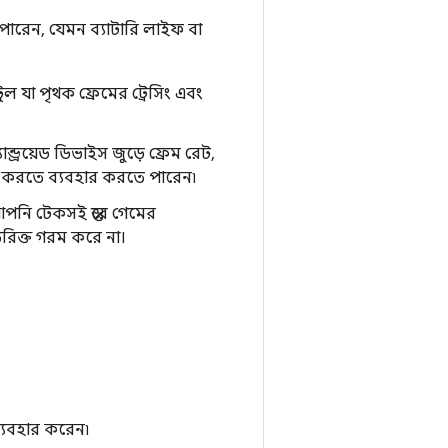
রেন, যেমন ব্যাটারি লাইফ বা
টুল যা পৃথক ফ্রেমের ট্রেসিং এবং
ড্রয়েড ডিভাইস জুড়ে ফ্রেম রেট,
ইজ করতে ব্যবহার করতে পারেন৷
নি টেকসই স্তরে গেমের
রিক্ত গরম করে না।
্যবহার করেন৷