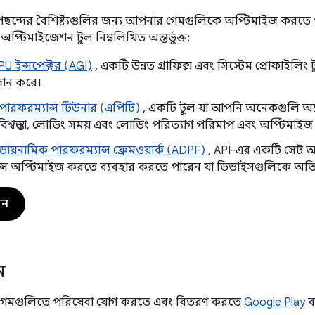
্দের বৈশিষ্ট্যগুলির জন্য আপনার গেমগুলিকে অপ্টিমাইজ করতে পা
 অপ্টিমাইজেশন টুল নিম্নলিখিত অন্তর্ভুক্ত:
U ইন্সপেক্টর (AGI)
, একটি উন্নত গ্রাফিক্স এবং সিস্টেম প্রোফাইলিং 
রদান করে।
েড পারফরম্যান্স টিউনার (এপিটি)
, একটি টুল যা আপনি অনেকগুলি অ্যান্
 বিশ্বস্ততা, লোডিং সময় এবং লোডিং পরিত্যাগ পরিমাপ এবং অপ্টিমা
েড ডায়নামিক পারফরম্যান্স ফ্রেমওয়ার্ক (ADPF)
, API-এর একটি সেট আপ
ন্স অপ্টিমাইজ করতে ব্যবহার করতে পারেন যা ডিভাইসগুলিকে অতি
ান
ন
গেমগুলিতে পরিষেবা যোগ করতে এবং বিতরণ করতে
Google Play
ব