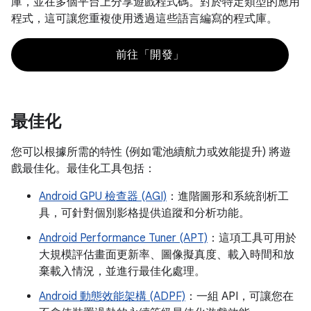
庫，並在多個平台上分享遊戲程式碼。對於特定類型的應用
程式，這可讓您重複使用透過這些語言編寫的程式庫。
前往「開發」
最佳化
您可以根據所需的特性 (例如電池續航力或效能提升) 將遊
戲最佳化。最佳化工具包括：
Android GPU 檢查器 (AGI)
：進階圖形和系統剖析工
具，可針對個別影格提供追蹤和分析功能。
Android Performance Tuner (APT)
：這項工具可用於
大規模評估畫面更新率、圖像擬真度、載入時間和放
棄載入情況，並進行最佳化處理。
Android 動態效能架構 (ADPF)
：一組 API，可讓您在