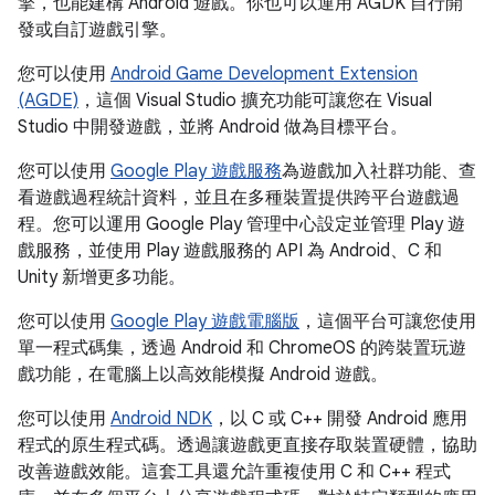
擎，也能建構 Android 遊戲。你也可以運用 AGDK 自行開
發或自訂遊戲引擎。
您可以使用
Android Game Development Extension
(AGDE)
，這個 Visual Studio 擴充功能可讓您在 Visual
Studio 中開發遊戲，並將 Android 做為目標平台。
您可以使用
Google Play 遊戲服務
為遊戲加入社群功能、查
看遊戲過程統計資料，並且在多種裝置提供跨平台遊戲過
程。您可以運用 Google Play 管理中心設定並管理 Play 遊
戲服務，並使用 Play 遊戲服務的 API 為 Android、C 和
Unity 新增更多功能。
您可以使用
Google Play 遊戲電腦版
，這個平台可讓您使用
單一程式碼集，透過 Android 和 ChromeOS 的跨裝置玩遊
戲功能，在電腦上以高效能模擬 Android 遊戲。
您可以使用
Android NDK
，以 C 或 C++ 開發 Android 應用
程式的原生程式碼。透過讓遊戲更直接存取裝置硬體，協助
改善遊戲效能。這套工具還允許重複使用 C 和 C++ 程式