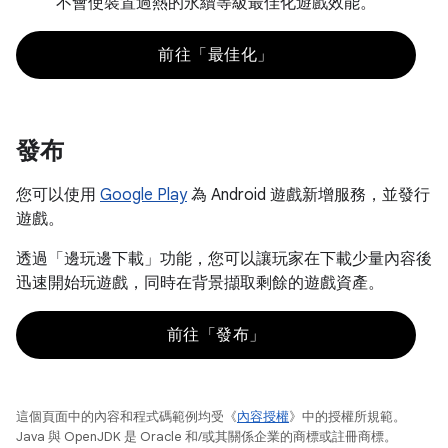
不會使裝置過熱的永續等級最佳化遊戲效能。
前往「最佳化」
發布
您可以使用
Google Play
為 Android 遊戲新增服務，並發行
遊戲。
透過「邊玩邊下載」
功能，您可以讓玩家在下載少量內容後
迅速開始玩遊戲，同時在背景擷取剩餘的遊戲資產。
前往「發布」
這個頁面中的內容和程式碼範例均受《
內容授權
》中的授權所規範。
Java 與 OpenJDK 是 Oracle 和/或其關係企業的商標或註冊商標。