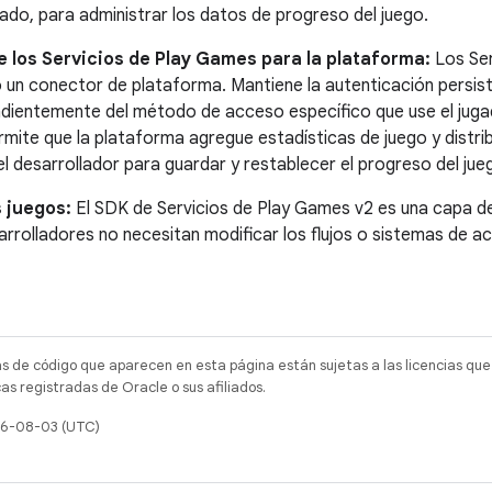
ado, para administrar los datos de progreso del juego.
e los Servicios de Play Games para la plataforma:
Los Ser
un conector de plataforma. Mantiene la autenticación persist
dientemente del método de acceso específico que use el juga
mite que la plataforma agregue estadísticas de juego y distribu
el desarrollador para guardar y restablecer el progreso del jue
 juegos:
El SDK de Servicios de Play Games v2 es una capa de 
arrolladores no necesitan modificar los flujos o sistemas de a
as de código que aparecen en esta página están sujetas a las licencias que
s registradas de Oracle o sus afiliados.
026-08-03 (UTC)