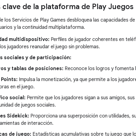
 clave de la plataforma de Play Juegos
de los Servicios de Play Games desbloquea las capacidades de 
uarios y la continuidad multiplataforma.
ad multidispositivo:
Perfiles de jugador coherentes en teléf
los jugadores reanudar el juego sin problemas.
 sociales y de participación:
os y tablas de posiciones:
Reconoce los logros y fomenta l
 Points:
Impulsa la monetización, ya que permite a los jugador
ras en el juego.
ico social:
Permite que los jugadores sigan a sus amigos, sus 
nidad de juegos sociales.
es Sidekick:
Proporciona una superposición con utilidades, s
ramientas de interacción.
cas de juego:
Estadísticas acumulativas sobre tu juego que l