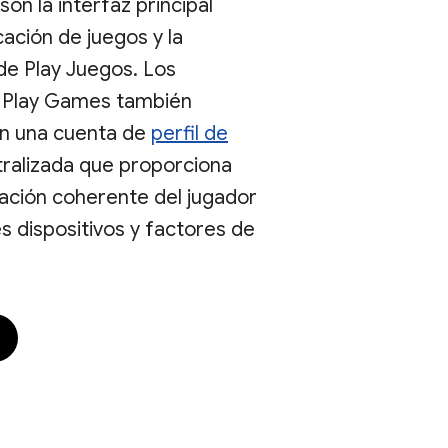
on la interfaz principal
cación de juegos y la
de Play Juegos. Los
e Play Games también
n una cuenta de
perfil de
ralizada que proporciona
cación coherente del jugador
s dispositivos y factores de