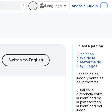
/
Android Studio
En esta página
Funciones
clave de la
plataforma de
Play Juegos
Beneficios del
juego y ventajas
del programa
¿Cuál es la
diferencia entre
la identidad de
la plataforma y
la identidad del
juego?