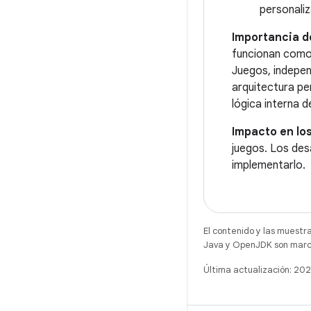
personaliz
Importancia d
funcionan como 
Juegos, indepen
arquitectura per
lógica interna d
Impacto en los
juegos. Los des
implementarlo.
El contenido y las muestr
Java y OpenJDK son marca
Última actualización: 2