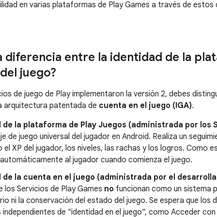
sibilidad en varias plataformas de Play Games a través de estos
a diferencia entre la identidad de la pla
 del juego?
ios de juego de Play implementaron la versión 2, debes distingu
a arquitectura patentada de
cuenta en el juego (IGA)
.
 de la plataforma de Play Juegos (administrada por los 
je de juego universal del jugador en Android. Realiza un seguim
 el XP del jugador, los niveles, las rachas y los logros. Como es
automáticamente al jugador cuando comienza el juego.
 de la cuenta en el juego (administrada por el desarrolla
e los Servicios de Play Games
no
funcionan como un sistema pri
rio ni la conservación del estado del juego. Se espera que los d
s independientes de "identidad en el juego", como Acceder c