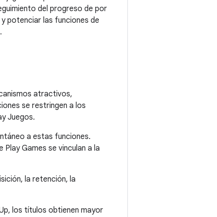
seguimiento del progreso de por
y potenciar las funciones de
.
canismos atractivos,
ciones se restringen a los
ay Juegos.
antáneo a estas funciones.
e Play Games se vinculan a la
ción, la retención, la
Up, los títulos obtienen mayor