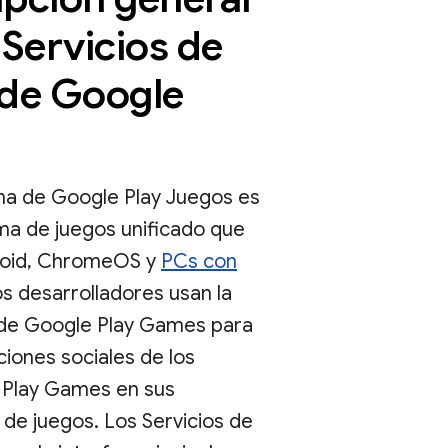
 Servicios de
 de Google
ma de Google Play Juegos es
ma de juegos unificado que
roid, ChromeOS y
PCs con
os desarrolladores usan la
de Google Play Games para
ciones sociales de los
e Play Games en sus
 de juegos. Los Servicios de