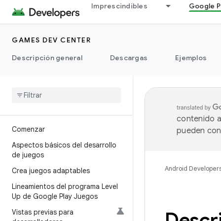
Imprescindibles
Google P
GAMES DEV CENTER
Descripción general
Descargas
Ejemplos
contenido a
Comenzar
pueden cont
Aspectos básicos del desarrollo
de juegos
Android Developer
Crea juegos adaptables
Lineamientos del programa Level
Up de Google Play Juegos
Vistas previas para
Descr