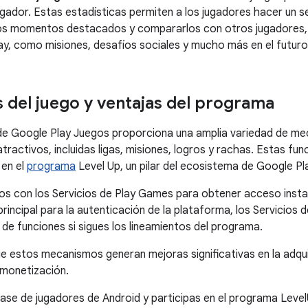
jugador. Estas estadísticas permiten a los jugadores hacer un 
 los momentos destacados y compararlos con otros jugadores, 
ay, como misiones, desafíos sociales y mucho más en el futuro
s del juego y ventajas del programa
de Google Play Juegos proporciona una amplia variedad de me
atractivos, incluidas ligas, misiones, logros y rachas. Estas fun
 en el
programa
Level Up, un pilar del ecosistema de Google Pl
gos con los Servicios de Play Games para obtener acceso inst
ncipal para la autenticación de la plataforma, los Servicios d
e funciones si sigues los lineamientos del programa.
 estos mecanismos generan mejoras significativas en la adquisi
a monetización.
 base de jugadores de Android y participas en el programa Level