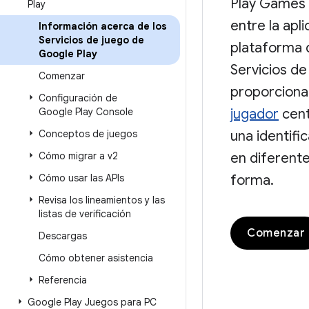
Play Games s
Play
entre la apli
Información acerca de los
Servicios de juego de
plataforma 
Google Play
Servicios d
Comenzar
proporciona
Configuración de
Google Play Console
jugador
cent
Conceptos de juegos
una identifi
Cómo migrar a v2
en diferente
Cómo usar las APIs
forma.
Revisa los lineamientos y las
listas de verificación
Comenzar
Descargas
Cómo obtener asistencia
Referencia
Google Play Juegos para PC