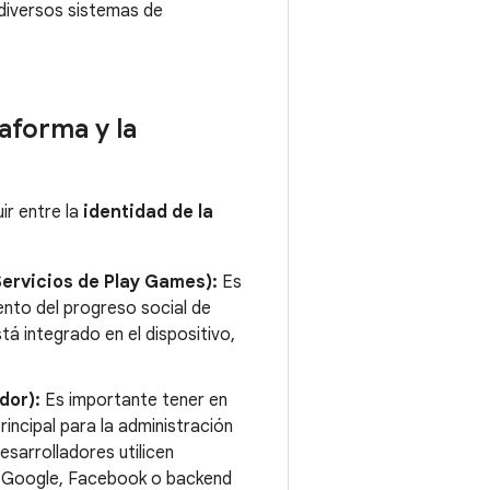
 diversos sistemas de
taforma y la
ir entre la
identidad de la
Servicios de Play Games):
Es
iento del progreso social de
tá integrado en el dispositivo,
dor):
Es importante tener en
ncipal para la administración
esarrolladores utilicen
on Google, Facebook o backend