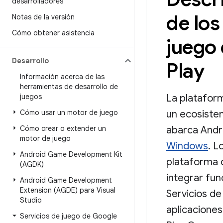
desarrolladores
de los
Notas de la versión
Cómo obtener asistencia
juego
Desarrollo
Play
Información acerca de las
herramientas de desarrollo de
juegos
La platafor
Cómo usar un motor de juego
un ecosiste
Cómo crear o extender un
abarca And
motor de juego
Windows
. L
Android Game Development Kit
plataforma 
(AGDK)
integrar fun
Android Game Development
Extension (AGDE) para Visual
Servicios d
Studio
aplicaciones
Servicios de juego de Google