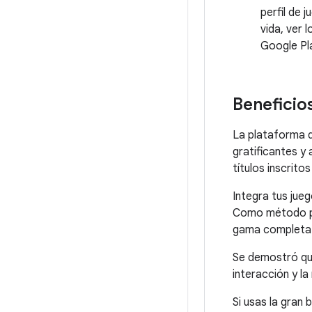
perfil de 
vida, ver
Google Pl
Beneficio
La plataforma 
gratificantes y 
títulos inscritos
Integra tus jue
Como método pri
gama completa d
Se demostró que
interacción y l
Si usas la gran