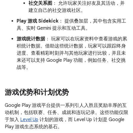
社交关系图
： 允许玩家关注好友及其活动，并
建立自己的社交游戏社区。
Play 游戏 Sidekick
： 提供叠加层，其中包含实用工
具、实时 Gemini 提示和互动工具。
游戏统计数据
： 玩家可以在玩家资料中查看游戏的累
积统计数据。借助这些统计数据，玩家可以跟踪终身
进度、查看精彩时刻并与其他玩家进行比较，并且未
来还可以支持 Google Play 功能，例如任务、社交挑
战等。
游戏优势和计划优势
Google Play 游戏平台提供一系列引人入胜且奖励丰厚的互
动机制，包括联赛、任务、成就和连玩记录。这些功能仅限
于加入
Level Up
计划的游戏，而 Level Up 计划是 Google
Play 游戏生态系统的基石。