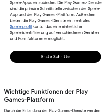
Spiele-Apps einzubinden. Die Play Games-Dienste
sind die primäre Schnittstelle zwischen der Spiele-
App und der Play Games-Plattform. Außerdem
bieten die Play Games-Dienste ein zentrales
Spielerprofil
konto, das eine einheitliche
Spieleridentifizierung auf verschiedenen Geräten
und Formfaktoren ermöglicht.
Erste Schritte
Wichtige Funktionen der Play
Games-Plattform
Durch die Einbindung der Play Games-Dienste werden