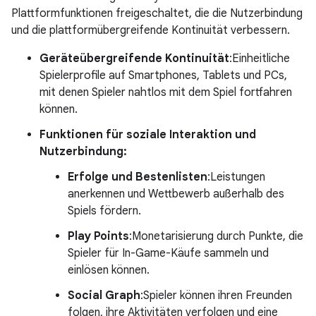
Plattformfunktionen freigeschaltet, die die Nutzerbindung
und die plattformübergreifende Kontinuität verbessern.
Geräteübergreifende Kontinuität
:Einheitliche
Spielerprofile auf Smartphones, Tablets und PCs,
mit denen Spieler nahtlos mit dem Spiel fortfahren
können.
Funktionen für soziale Interaktion und
Nutzerbindung:
Erfolge und Bestenlisten
:Leistungen
anerkennen und Wettbewerb außerhalb des
Spiels fördern.
Play Points
:Monetarisierung durch Punkte, die
Spieler für In-Game-Käufe sammeln und
einlösen können.
Social Graph
:Spieler können ihren Freunden
folgen, ihre Aktivitäten verfolgen und eine