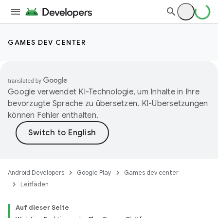
GAMES DEV CENTER
Google verwendet KI-Technologie, um Inhalte in Ihre
bevorzugte Sprache zu übersetzen. KI-Übersetzungen
können Fehler enthalten.
Android Developers
Google Play
Games dev center
Leitfäden
Auf dieser Seite