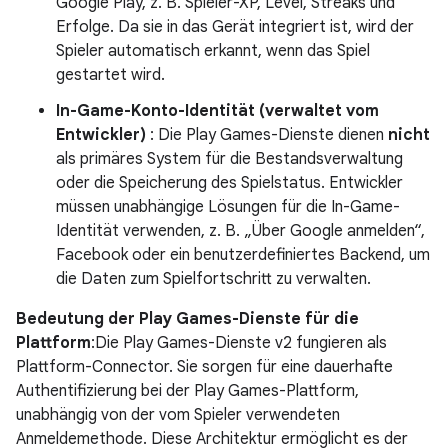
Google Play, z. B. Spieler-XP, Level, Streaks und
Erfolge. Da sie in das Gerät integriert ist, wird der
Spieler automatisch erkannt, wenn das Spiel
gestartet wird.
In-Game-Konto-Identität (verwaltet vom
Entwickler)
: Die Play Games-Dienste dienen
nicht
als primäres System für die Bestandsverwaltung
oder die Speicherung des Spielstatus. Entwickler
müssen unabhängige Lösungen für die In-Game-
Identität verwenden, z. B. „Über Google anmelden“,
Facebook oder ein benutzerdefiniertes Backend, um
die Daten zum Spielfortschritt zu verwalten.
Bedeutung der Play Games-Dienste für die
Plattform
:Die Play Games-Dienste v2 fungieren als
Plattform-Connector. Sie sorgen für eine dauerhafte
Authentifizierung bei der Play Games-Plattform,
unabhängig von der vom Spieler verwendeten
Anmeldemethode. Diese Architektur ermöglicht es der