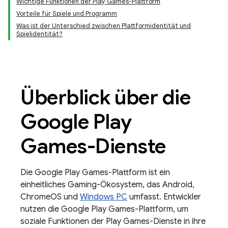
Wichtige Funktionen der Play Games-Plattform
Vorteile für Spiele und Programm
Was ist der Unterschied zwischen Plattformidentität und
Spielidentität?
Überblick über die
Google Play
Games-Dienste
Die Google Play Games-Plattform ist ein
einheitliches Gaming-Ökosystem, das Android,
ChromeOS und
Windows PC
umfasst. Entwickler
nutzen die Google Play Games-Plattform, um
soziale Funktionen der Play Games-Dienste in ihre