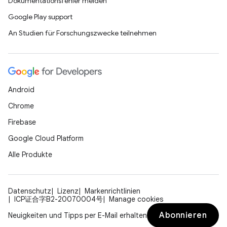
Dokumentationsfehler melden
Google Play support
An Studien für Forschungszwecke teilnehmen
Android
Chrome
Firebase
Google Cloud Platform
Alle Produkte
Datenschutz
Lizenz
Markenrichtlinien
ICP证合字B2-20070004号
Manage cookies
Abonnieren
Neuigkeiten und Tipps per E-Mail erhalten