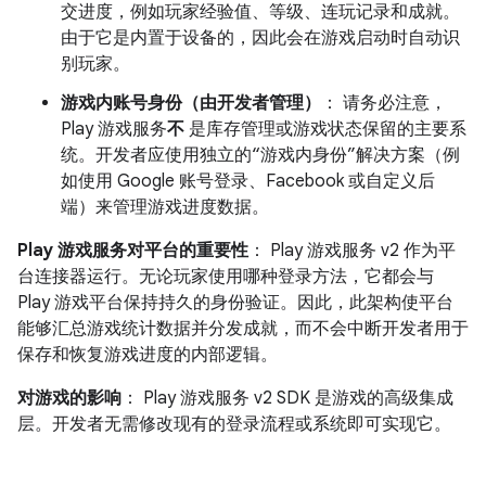
交进度，例如玩家经验值、等级、连玩记录和成就。
由于它是内置于设备的，因此会在游戏启动时自动识
别玩家。
游戏内账号身份（由开发者管理）
： 请务必注意，
Play 游戏服务
不
是库存管理或游戏状态保留的主要系
统。开发者应使用独立的“游戏内身份”解决方案（例
如使用 Google 账号登录、Facebook 或自定义后
端）来管理游戏进度数据。
Play 游戏服务对平台的重要性
： Play 游戏服务 v2 作为平
台连接器运行。无论玩家使用哪种登录方法，它都会与
Play 游戏平台保持持久的身份验证。因此，此架构使平台
能够汇总游戏统计数据并分发成就，而不会中断开发者用于
保存和恢复游戏进度的内部逻辑。
对游戏的影响
： Play 游戏服务 v2 SDK 是游戏的高级集成
层。开发者无需修改现有的登录流程或系统即可实现它。