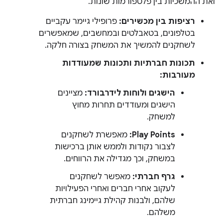
ואת ההמשכיות בין פלטפורמות שונות.
רציפות בין מכשירים:
פרופילי גיימר עקביים
בטלפונים, בטאבלטים ובמחשבים, שמאפשרים
לשחקנים להמשיך את המשחק בצורה חלקה.
תכונות חברתיות ותכונות שמעודדות
מעורבות:
הישגים ולוחות לידרבורד:
מציינים
הישגים ומעודדים תחרות מחוץ
למשחק.
Play Points:
מאפשרת לשחקנים
לצבור נקודות ולממש אותן ברכישות
במשחק, וכך מגדילה את הרווחים.
גרף חברתי:
מאפשר לשחקנים
לעקוב אחרי חברים ואחרי הפעילויות
שלהם, ולבנות קהילת גיימינג חברתית
משלהם.