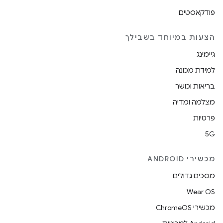
פודקאסטים
הצעות במיוחד בשבילך
גיימינג
למידת מכונה
בריאות וכושר
מצלמה ומדיה
פרטיות
5G
מכשירי ANDROID
מסכים גדולים
Wear OS
מכשירי ChromeOS