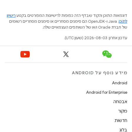
דוגמאות התוכן והקוד שבדף הזה כפופות לרישיונות המפורטים בקטע
רישיון
לתוכן
.‏ Java ו-OpenJDK הם סימנים מסחריים או סימנים מסחריים רשומים
של חברת Oracle ו/או של השותפים העצמאיים שלה.
עדכון אחרון: 2026-08-03 (שעון UTC).
מידע נוסף על ANDROID
Android
Android for Enterprise
אבטחה
מקור
חדשות
בלוג