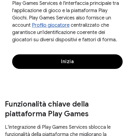
Play Games Services è l'interfaccia principale tra
l'applicazione di gioco e la piattaforma Play
Giochi. Play Games Services also fornisce un
account
Profilo giocatore
centralizzato che
garantisce un'identificazione coerente dei
giocatori su diversi dispositivi e fattori di forma.
Inizia
Funzionalità chiave della
piattaforma Play Games
L'integrazione di Play Games Services sblocca le
funzionalità della piattaforma che migliorano la