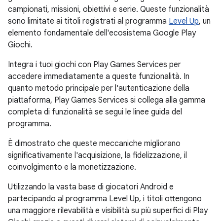
campionati, missioni, obiettivi e serie. Queste funzionalità
sono limitate ai titoli registrati al programma
Level Up
, un
elemento fondamentale dell'ecosistema Google Play
Giochi.
Integra i tuoi giochi con Play Games Services per
accedere immediatamente a queste funzionalità. In
quanto metodo principale per l'autenticazione della
piattaforma, Play Games Services si collega alla gamma
completa di funzionalità se segui le linee guida del
programma.
È dimostrato che queste meccaniche migliorano
significativamente l'acquisizione, la fidelizzazione, il
coinvolgimento e la monetizzazione.
Utilizzando la vasta base di giocatori Android e
partecipando al programma Level Up, i titoli ottengono
una maggiore rilevabilità e visibilità su più superfici di Play