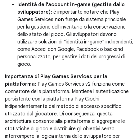
Identità dell'account in-game (gestita dallo
sviluppatore):
è importante notare che Play
Games Services
non
funge da sistema principale
per la gestione dell'inventario o la conservazione
dello stato del gioco. Gli sviluppatori devono
utilizzare soluzioni di "identità in-game" indipendenti,
come Accedi con Google, Facebook o backend
personalizzato, per gestire i dati dei progressi di
gioco.
Importanza di Play Games Services per la
piattaforma:
Play Games Services v2 funziona come
connettore della piattaforma. Mantiene l'autenticazione
persistente con la piattaforma Play Giochi
indipendentemente dal metodo di accesso specifico
utilizzato dal giocatore. Di conseguenza, questa
architettura consente alla piattaforma di aggregare le
statistiche di gioco e distribuire gli obiettivi senza
interrompere la logica interna dello sviluppatore per