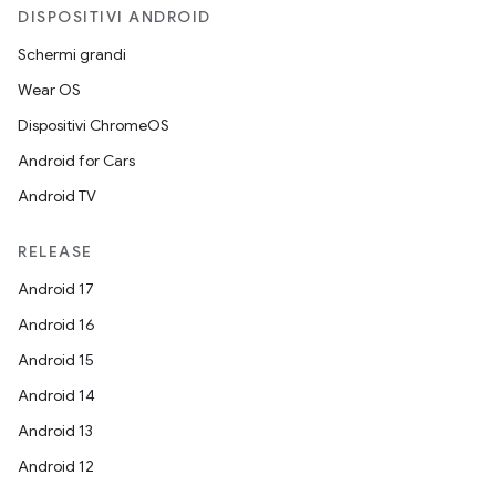
DISPOSITIVI ANDROID
Schermi grandi
Wear OS
Dispositivi ChromeOS
Android for Cars
Android TV
RELEASE
Android 17
Android 16
Android 15
Android 14
Android 13
Android 12