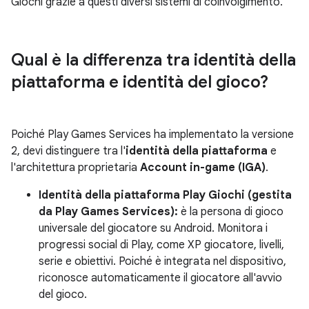
Giochi grazie a questi diversi sistemi di coinvolgimento.
Qual è la differenza tra identità della
piattaforma e identità del gioco?
Poiché Play Games Services ha implementato la versione
2, devi distinguere tra l'
identità della piattaforma
e
l'architettura proprietaria
Account in-game (IGA)
.
Identità della piattaforma Play Giochi (gestita
da Play Games Services):
è la persona di gioco
universale del giocatore su Android. Monitora i
progressi social di Play, come XP giocatore, livelli,
serie e obiettivi. Poiché è integrata nel dispositivo,
riconosce automaticamente il giocatore all'avvio
del gioco.