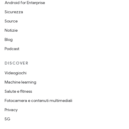
Android for Enterprise
Sicurezza
Source
Notizie
Blog
Podcast
DISCOVER
Videogiochi
Machine learning
Salute e fitness
Fotocamera e contenuti multimediali
Privacy
5G