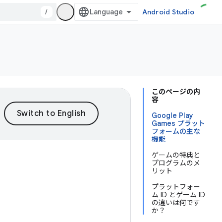
/
Android Studio
このページの内
容
Google Play
Games プラット
フォームの主な
機能
ゲームの特典と
プログラムのメ
リット
プラットフォー
ム ID とゲーム ID
の違いは何です
か？