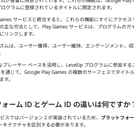
ムが豊富に用意されています。これらの機能は、Google Play 
ログラムに登録されているタイトルに限定されます。
y Games サービスと統合すると、これらの機能にすぐにアク
の主な方法として、Play Games サービスは、プログラムの
にリンクします。
ズムは、ユーザー獲得、ユーザー維持、エンゲージメント、収
。
の膨大なプレーヤー ベースを活用し、LevelUp プログラムに参
を通じて、Google Play Games の複数のサーフェスでタ
ます。
ォーム ID とゲーム ID の違いは何ですか
サービスではバージョン 2 が実装されているため、
プラットフォーム
ーキテクチャを区別する必要があります。