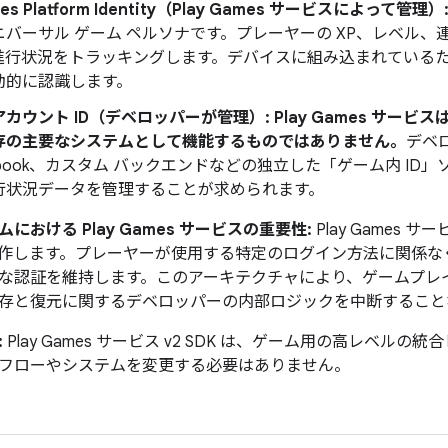
mes Platform Identity（Play Games サービスによって管理）
バーサル ゲーム ペルソナです。プレーヤーの XP、レベル、連
l の進行状況をトラッキングします。デバイスに組み込まれてい
動的に認識します。
カウント ID（デベロッパーが管理）:
Play Games サー
存の主要なシステムとして機能するものではありません。
デベロ
ebook、カスタム バックエンドなどの独立した「ゲーム内 I
行状況データを管理することが求められます。
における Play Games サービスの重要性:
Play Games 
作します。プレーヤーが使用する特定のログイン方法に関係なく、Pl
な認証を維持します。このアーキテクチャにより、ゲームプレ
存と復元に関するデベロッパーの内部ロジックを中断すること
:
Play Games サービス v2 SDK は、ゲーム用の高レベル
フローやシステムを変更する必要はありません。