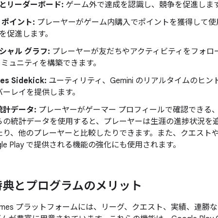
とリーダーボード:
ゲーム外で達成を認識し、競争を促進しま
y ポイント:
プレーヤーがゲーム内購入でポイントを獲得して使
を促進します。
シャル グラフ:
プレーヤーが友だちやアクティビティをフォロー
コミュニティを構築できます。
es Sidekick:
ユーティリティ、Gemini のリアルタイムのヒ
バーレイを提供します。
統計データ:
プレーヤーがゲーマー プロフィールで確認できる
らの統計データを使用すると、プレーヤーは生涯の進捗状況を追
たり、他のプレーヤーと比較したりできます。また、クエストや
ogle Play で提供される機能の強化にも使用されます。
特典とプログラムのメリット
lay Games プラットフォームには、リーグ、クエスト、実績、