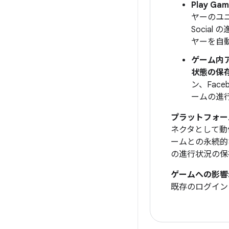
Play Ga
ヤーのユニ
Socia
ヤーを自
ゲーム内ア
状態の保
ン、Fac
ームの進
プラットフォーム
ネクタとして動
ームとの永続的
の進行状況の保
ゲームへの影響
既存のログイン