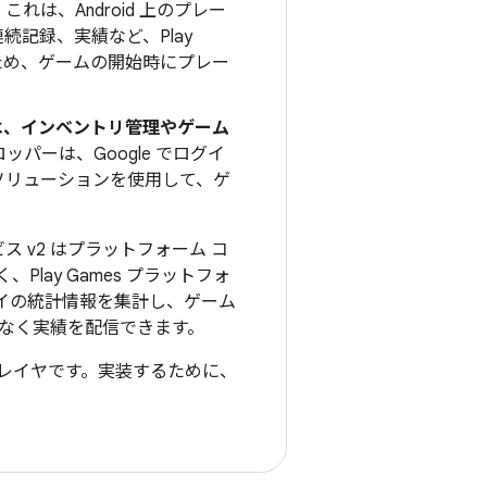
:
これは、Android 上のプレー
続記録、実績など、Play
るため、ゲームの開始時にプレー
ビスは、インベントリ管理やゲーム
ッパーは、Google でログイ
D」ソリューションを使用して、ゲ
サービス v2 はプラットフォーム コ
ay Games プラットフォ
イの統計情報を集計し、ゲーム
なく実績を配信できます。
の統合レイヤです。実装するために、