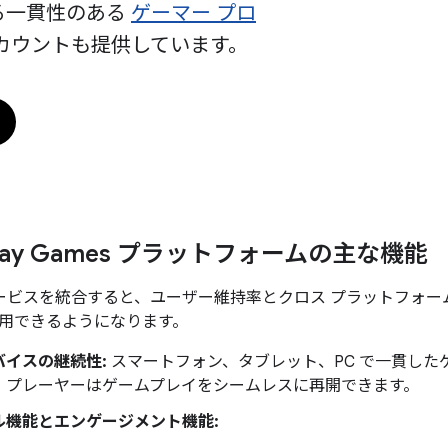
る一貫性のある
ゲーマー プロ
カウントも提供しています。
 Play Games プラットフォームの主な機能
es サービスを統合すると、ユーザー維持率とクロス プラットフ
用できるようになります。
バイスの継続性:
スマートフォン、タブレット、PC で一貫した
、プレーヤーはゲームプレイをシームレスに再開できます。
ル機能とエンゲージメント機能: