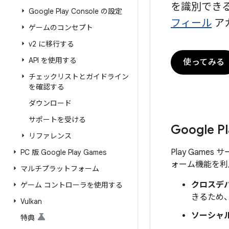
を識別でき
Google Play Console の設定
フィール
ア
ゲームのコンセプト
v2 に移行する
API を使用する
使ってみる
チェックリストとガイドライン
を確認する
ダウンロード
サポートを受ける
Google
リファレンス
Play Gam
PC 版 Google Play Games
ォーム機能を利
マルチプラットフォーム
クロスデ
ゲーム コントローラを使用する
きるため
Vulkan
ソーシャ
特典