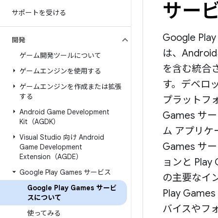
サー
サポートを受ける
Google P
開発
は、Androi
ゲーム開発ツールについて
を含む統合
ゲームエンジンを使用する
す。デベロッパー
ゲームエンジンを作成または拡張
する
プラットフォ
Android Game Development
Games 
Kit（AGDK）
ム アプリケ
Visual Studio 向け Android
Games 
Game Development
Extension（AGDE）
ョンと Pla
Google Play Games サービス
の主要なイ
Google Play Games サービ
Play Ga
スについて
バイスやフ
使ってみる