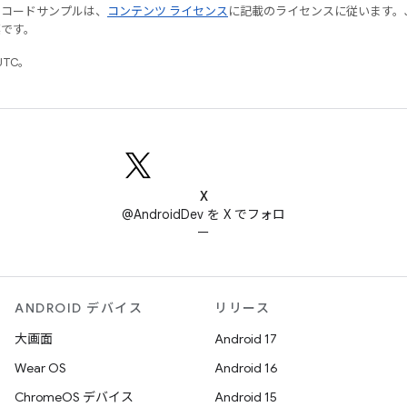
やコードサンプルは、
コンテンツ ライセンス
に記載のライセンスに従います。Java
標です。
UTC。
X
@AndroidDev を X でフォロ
ー
ANDROID デバイス
リリース
大画面
Android 17
Wear OS
Android 16
ChromeOS デバイス
Android 15