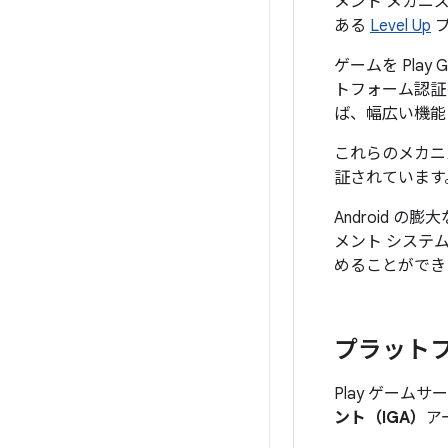
メント メカニズ
ある
Level Up
プ
ゲームを Pla
トフォーム認証
ば、幅広い機能
これらのメカニ
証されています
Android 
メント システム
めることができ
プラットフ
Play ゲーム
ント（IGA）
ア