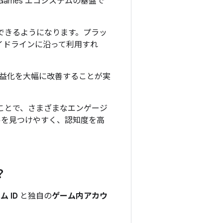
Games エコシステムの基盤で
セスできるようになります。プラッ
ガイドラインに沿って利用すれ
益化を大幅に改善することが実
加することで、さまざまなエンゲージ
イトルを見つけやすく、認知度を高
？
 ID
と独自の
ゲーム内アカウ