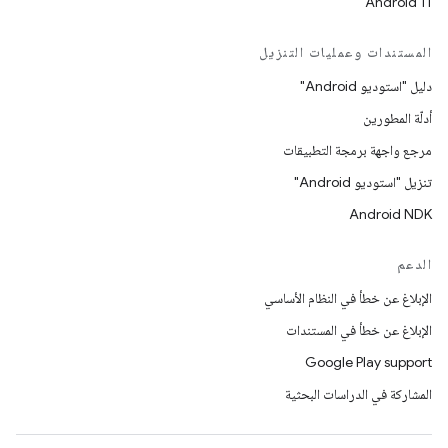
Android 11
المستندات وعمليات التنزيل
دليل "استوديو Android"
أدلّة المطورين
مرجع واجهة برمجة التطبيقات
تنزيل "استوديو Android"
Android NDK
الدعم
الإبلاغ عن خطأ في النظام الأساسي
الإبلاغ عن خطأ في المستندات
Google Play support
المشاركة في الدراسات البحثية