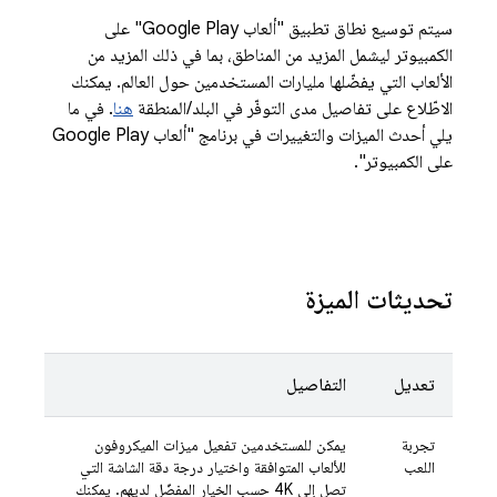
سيتم توسيع نطاق تطبيق "ألعاب Google Play" على
الكمبيوتر ليشمل المزيد من المناطق، بما في ذلك المزيد من
الألعاب التي يفضّلها مليارات المستخدمين حول العالم. يمكنك
الاطّلاع على تفاصيل مدى التوفّر في البلد/المنطقة
هنا
. في ما
يلي أحدث الميزات والتغييرات في برنامج "ألعاب Google Play
على الكمبيوتر".
تحديثات الميزة
تعديل
التفاصيل
تجربة
يمكن للمستخدمين تفعيل ميزات الميكروفون
اللعب
للألعاب المتوافقة واختيار درجة دقة الشاشة التي
تصل إلى 4K حسب الخيار المفضّل لديهم. يمكنك