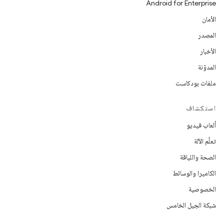
Android for Enterprise
الأمان
المصدر
الأخبار
المدوّنة
ملفات بودكاست
استكشاف
ألعاب فيديو
تعلُم الآلة
الصحة واللياقة
الكاميرا والوسائط
الخصوصية
شبكة الجيل الخامس