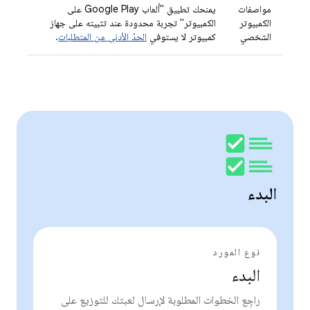
مواصفات
يمنحك تطبيق "ألعاب Google Play على
الكمبيوتر
الكمبيوتر" تجربة محدودة عند تثبيته على جهاز
الشخصي
كمبيوتر لا يستوفي
الحدّ الأدنى من المتطلبات
.
البدء
نوع المورد
البدء
راجِع الخطوات المطلوبة لإرسال لعبتك للتوزيع على