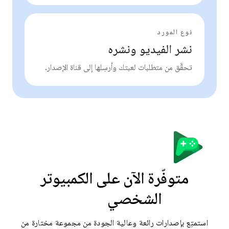
نوع المورد
نشر الفيديو ونشره
تحقَّق من متطلبات لعبتك وأرسِلها إلى قناة الإصدار.
متوفّرة الآن على الكمبيوتر
الشخصي
استمتِع بإصدارات رائعة وعالية الجودة من مجموعة مختارة من