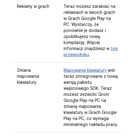
Reklamy w grach
Teraz możesz zarabiać na
reklamach w swoich grach
w Grach Google Play na
PC. Wystarczy, że
ponownie je dodasz i
opublikujesz nową
kompilację. Więcej
informacji znajdziesz w
tym
przewodniku
.
Zmiana
Mapowanie klawiatury
jest
mapowania
teraz zintegrowane z nową
klawiatury
wersją pakietu
wejściowego SDK. Teraz
możesz zezwolić Grom
Google Play na PC na
zmianę mapowania
klawiatury w Grach Google
Play na PC, co wymaga
minimalnego nakładu pracy.