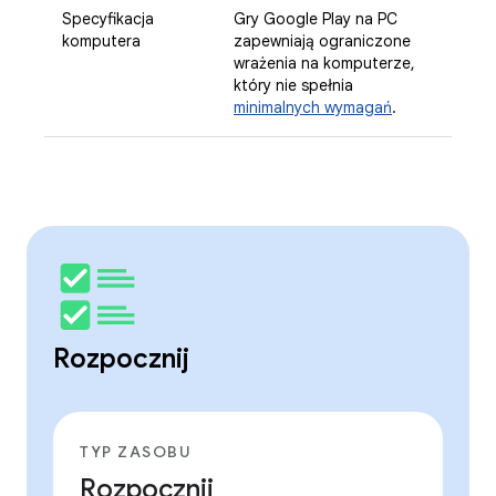
Specyfikacja
Gry Google Play na PC
komputera
zapewniają ograniczone
wrażenia na komputerze,
który nie spełnia
minimalnych wymagań
.
Rozpocznij
TYP ZASOBU
Rozpocznij