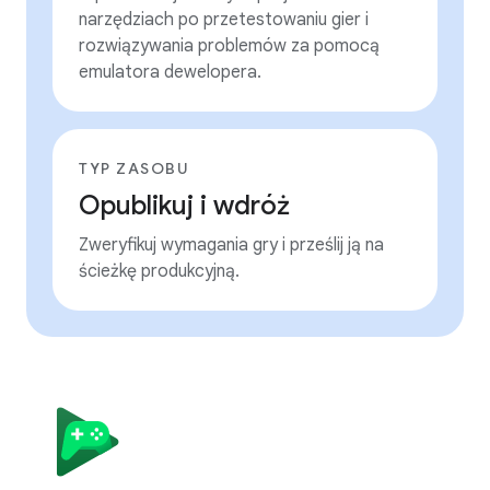
narzędziach po przetestowaniu gier i
rozwiązywania problemów za pomocą
emulatora dewelopera.
TYP ZASOBU
Opublikuj i wdróż
Zweryfikuj wymagania gry i prześlij ją na
ścieżkę produkcyjną.