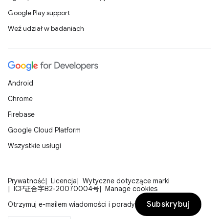
Google Play support
Weź udział w badaniach
Android
Chrome
Firebase
Google Cloud Platform
Wszystkie usługi
Prywatność
Licencja
Wytyczne dotyczące marki
ICP证合字B2-20070004号
Manage cookies
Subskrybuj
Otrzymuj e-mailem wiadomości i porady