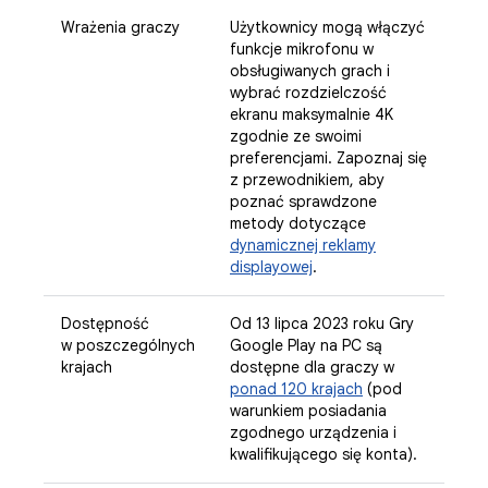
Wrażenia graczy
Użytkownicy mogą włączyć
funkcje mikrofonu w
obsługiwanych grach i
wybrać rozdzielczość
ekranu maksymalnie 4K
zgodnie ze swoimi
preferencjami. Zapoznaj się
z przewodnikiem, aby
poznać sprawdzone
metody dotyczące
dynamicznej reklamy
displayowej
.
Dostępność
Od 13 lipca 2023 roku Gry
w poszczególnych
Google Play na PC są
krajach
dostępne dla graczy w
ponad 120 krajach
(pod
warunkiem posiadania
zgodnego urządzenia i
kwalifikującego się konta).