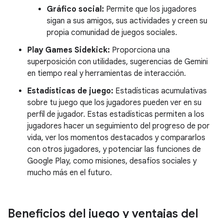
Gráfico social:
Permite que los jugadores
sigan a sus amigos, sus actividades y creen su
propia comunidad de juegos sociales.
Play Games Sidekick:
Proporciona una
superposición con utilidades, sugerencias de Gemini
en tiempo real y herramientas de interacción.
Estadísticas de juego:
Estadísticas acumulativas
sobre tu juego que los jugadores pueden ver en su
perfil de jugador. Estas estadísticas permiten a los
jugadores hacer un seguimiento del progreso de por
vida, ver los momentos destacados y compararlos
con otros jugadores, y potenciar las funciones de
Google Play, como misiones, desafíos sociales y
mucho más en el futuro.
Beneficios del juego y ventajas del