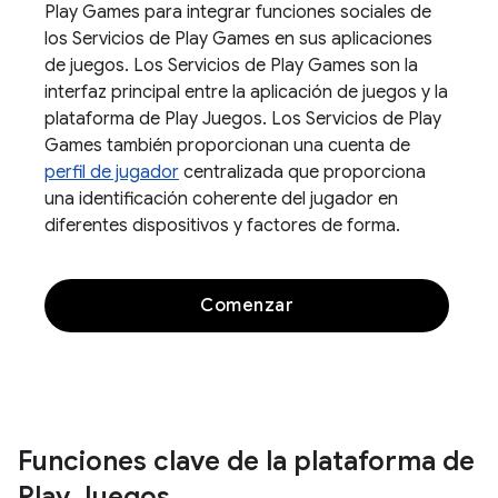
Play Games para integrar funciones sociales de
los Servicios de Play Games en sus aplicaciones
de juegos. Los Servicios de Play Games son la
interfaz principal entre la aplicación de juegos y la
plataforma de Play Juegos. Los Servicios de Play
Games también proporcionan una cuenta de
perfil de jugador
centralizada que proporciona
una identificación coherente del jugador en
diferentes dispositivos y factores de forma.
Comenzar
Funciones clave de la plataforma de
Play Juegos