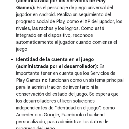
(administrada por los Servicios de Play
Games):
Es el personaje de juego universal del
jugador en Android. Realiza un seguimiento del
progreso social de Play, como el XP del jugador, los
niveles, las rachas y los logros. Como está
integrado en el dispositivo, reconoce
automáticamente al jugador cuando comienza el
juego.
Identidad de la cuenta en el juego
(administrada por el desarrollador):
Es
importante tener en cuenta que los Servicios de
Play Games
no
funcionan como un sistema principal
para la administración de inventario ni la
conservación del estado del juego. Se espera que
los desarrolladores utilicen soluciones
independientes de "identidad en el juego", como
Acceder con Google, Facebook o backend
personalizado, para administrar los datos de
progreso del juego.