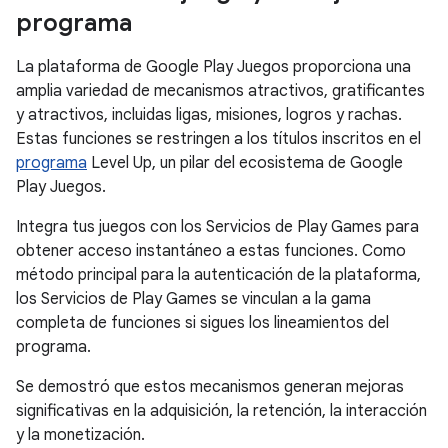
programa
La plataforma de Google Play Juegos proporciona una
amplia variedad de mecanismos atractivos, gratificantes
y atractivos, incluidas ligas, misiones, logros y rachas.
Estas funciones se restringen a los títulos inscritos en el
programa
Level Up, un pilar del ecosistema de Google
Play Juegos.
Integra tus juegos con los Servicios de Play Games para
obtener acceso instantáneo a estas funciones. Como
método principal para la autenticación de la plataforma,
los Servicios de Play Games se vinculan a la gama
completa de funciones si sigues los lineamientos del
programa.
Se demostró que estos mecanismos generan mejoras
significativas en la adquisición, la retención, la interacción
y la monetización.