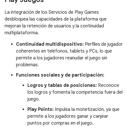
La integración de los Servicios de Play Games
desbloquea las capacidades de la plataforma que
mejoran la retención de usuarios y la continuidad
multiplataforma.
Continuidad multidispositivo:
Perfiles de jugador
coherentes en teléfonos, tablets y PCs, lo que
permite a los jugadores reanudar el juego sin
problemas.
Funciones sociales y de participación:
Logros y tablas de posiciones:
Reconoce
los logros y fomenta la competencia fuera del
juego.
Play Points:
Impulsa la monetización, ya que
permite a los jugadores ganar y canjear
puntos por compras en el juego.