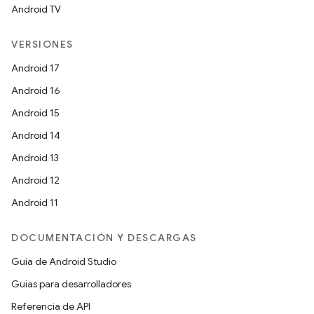
Android TV
VERSIONES
Android 17
Android 16
Android 15
Android 14
Android 13
Android 12
Android 11
DOCUMENTACIÓN Y DESCARGAS
Guía de Android Studio
Guías para desarrolladores
Referencia de API