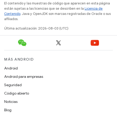
El contenido y las muestras de código que aparecen en esta página
están sujetas a las licencias que se describen en la
Licencia de
Contenido
. Java y OpenJDK son marcas registradas de Oracle o sus
afiliados.
Última actualización: 2026-08-03 (UTC)
MÁS ANDROID
Android
Android para empresas
Seguridad
Código abierto
Noticias
Blog