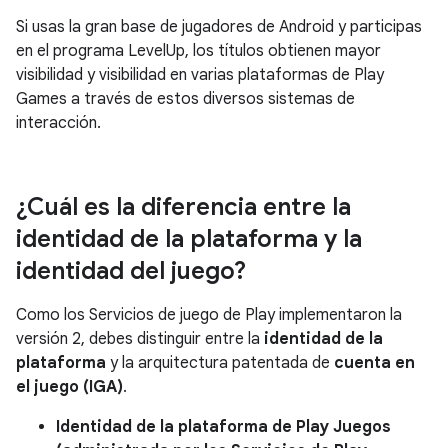
Si usas la gran base de jugadores de Android y participas
en el programa LevelUp, los títulos obtienen mayor
visibilidad y visibilidad en varias plataformas de Play
Games a través de estos diversos sistemas de
interacción.
¿Cuál es la diferencia entre la
identidad de la plataforma y la
identidad del juego?
Como los Servicios de juego de Play implementaron la
versión 2, debes distinguir entre la
identidad de la
plataforma
y la arquitectura patentada de
cuenta en
el juego (IGA)
.
Identidad de la plataforma de Play Juegos