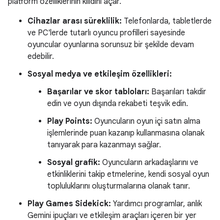
platform özelliklerinin kilidini açar.
Cihazlar arası süreklilik:
Telefonlarda, tabletlerde
ve PC'lerde tutarlı oyuncu profilleri sayesinde
oyuncular oyunlarına sorunsuz bir şekilde devam
edebilir.
Sosyal medya ve etkileşim özellikleri:
Başarılar ve skor tabloları:
Başarıları takdir
edin ve oyun dışında rekabeti teşvik edin.
Play Points:
Oyuncuların oyun içi satın alma
işlemlerinde puan kazanıp kullanmasına olanak
tanıyarak para kazanmayı sağlar.
Sosyal grafik:
Oyuncuların arkadaşlarını ve
etkinliklerini takip etmelerine, kendi sosyal oyun
topluluklarını oluşturmalarına olanak tanır.
Play Games Sidekick:
Yardımcı programlar, anlık
Gemini ipuçları ve etkileşim araçları içeren bir yer