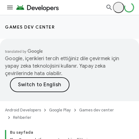
GAMES DEV CENTER
Google, içerikleri tercih ettiğiniz dile çevirmek için
yapay zeka teknolojisini kullanır. Yapay zeka
çevirilerinde hata olabilir.
Android Developers
Google Play
Games dev center
Rehberler
Bu sayfada