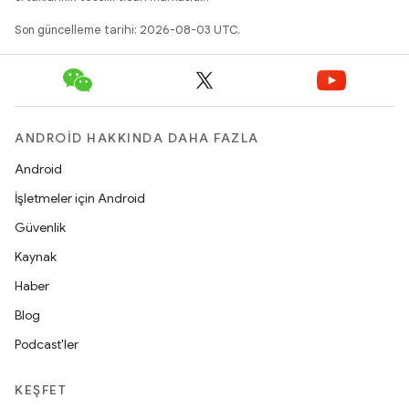
Son güncelleme tarihi: 2026-08-03 UTC.
ANDROID HAKKINDA DAHA FAZLA
Android
İşletmeler için Android
Güvenlik
Kaynak
Haber
Blog
Podcast'ler
KEŞFET