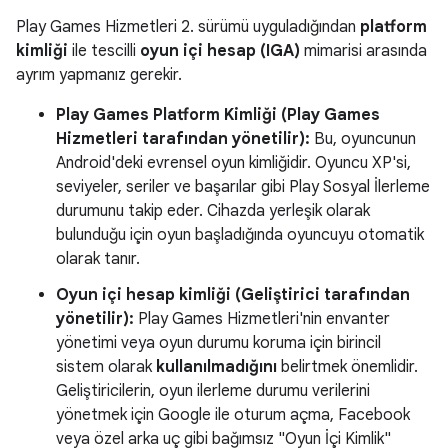
Play Games Hizmetleri 2. sürümü uyguladığından
platform
kimliği
ile tescilli
oyun içi hesap (IGA)
mimarisi arasında
ayrım yapmanız gerekir.
Play Games Platform Kimliği (Play Games
Hizmetleri tarafından yönetilir):
Bu, oyuncunun
Android'deki evrensel oyun kimliğidir. Oyuncu XP'si,
seviyeler, seriler ve başarılar gibi Play Sosyal İlerleme
durumunu takip eder. Cihazda yerleşik olarak
bulunduğu için oyun başladığında oyuncuyu otomatik
olarak tanır.
Oyun içi hesap kimliği (Geliştirici tarafından
yönetilir):
Play Games Hizmetleri'nin envanter
yönetimi veya oyun durumu koruma için birincil
sistem olarak
kullanılmadığını
belirtmek önemlidir.
Geliştiricilerin, oyun ilerleme durumu verilerini
yönetmek için Google ile oturum açma, Facebook
veya özel arka uç gibi bağımsız "Oyun İçi Kimlik"