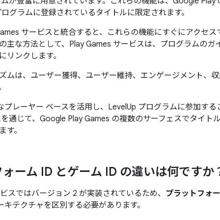
ムが豊富に用意されています。これらの機能は、Google Play 
ログラムに登録されているタイトルに限定されます。
y Games サービスと統合すると、これらの機能にすぐにアク
の主な方法として、Play Games サービスは、プログラムの
にリンクします。
ズムは、ユーザー獲得、ユーザー維持、エンゲージメント、収
。
の膨大なプレーヤー ベースを活用し、LevelUp プログラムに参
を通じて、Google Play Games の複数のサーフェスでタ
ます。
ォーム ID とゲーム ID の違いは何ですか
サービスではバージョン 2 が実装されているため、
プラットフォーム
ーキテクチャを区別する必要があります。