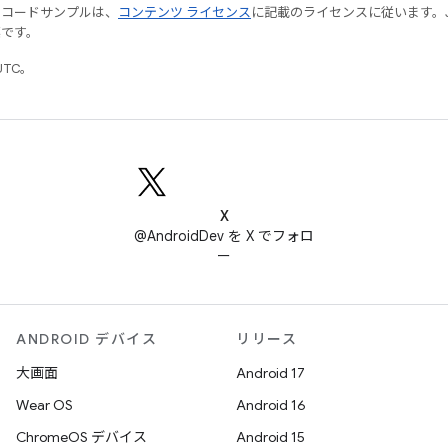
やコードサンプルは、
コンテンツ ライセンス
に記載のライセンスに従います。Java
標です。
UTC。
X
@AndroidDev を X でフォロ
ー
ANDROID デバイス
リリース
大画面
Android 17
Wear OS
Android 16
ChromeOS デバイス
Android 15