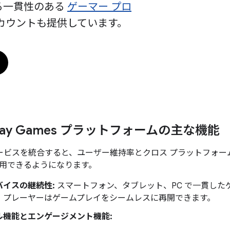
る一貫性のある
ゲーマー プロ
カウントも提供しています。
 Play Games プラットフォームの主な機能
es サービスを統合すると、ユーザー維持率とクロス プラットフ
用できるようになります。
バイスの継続性:
スマートフォン、タブレット、PC で一貫した
、プレーヤーはゲームプレイをシームレスに再開できます。
ル機能とエンゲージメント機能: