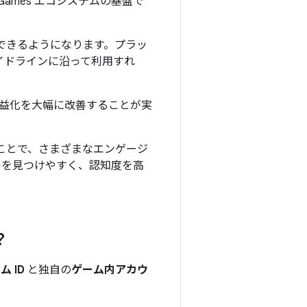
Games エコシステムの基盤で
セスできるようになります。プラッ
ガイドラインに沿って利用すれ
益化を大幅に改善することが実
加することで、さまざまなエンゲージ
イトルを見つけやすく、認知度を高
？
 ID
と独自の
ゲーム内アカウ