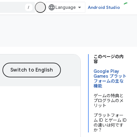
/
Android Studio
このページの内
容
Google Play
Games プラット
フォームの主な
機能
ゲームの特典と
プログラムのメ
リット
プラットフォー
ム ID とゲーム ID
の違いは何です
か？