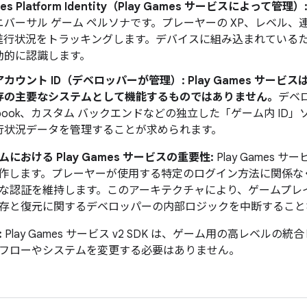
mes Platform Identity（Play Games サービスによって管理）
バーサル ゲーム ペルソナです。プレーヤーの XP、レベル、連
l の進行状況をトラッキングします。デバイスに組み込まれてい
動的に認識します。
カウント ID（デベロッパーが管理）:
Play Games サー
存の主要なシステムとして機能するものではありません。
デベロ
ebook、カスタム バックエンドなどの独立した「ゲーム内 I
行状況データを管理することが求められます。
における Play Games サービスの重要性:
Play Games 
作します。プレーヤーが使用する特定のログイン方法に関係なく、Pl
な認証を維持します。このアーキテクチャにより、ゲームプレ
存と復元に関するデベロッパーの内部ロジックを中断すること
:
Play Games サービス v2 SDK は、ゲーム用の高レベル
フローやシステムを変更する必要はありません。