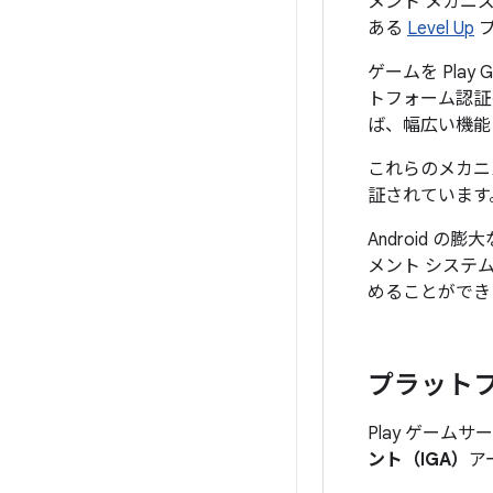
メント メカニズ
ある
Level Up
プ
ゲームを Pla
トフォーム認証
ば、幅広い機能
これらのメカニ
証されています
Android 
メント システム
めることができ
プラットフ
Play ゲーム
ント（IGA）
ア