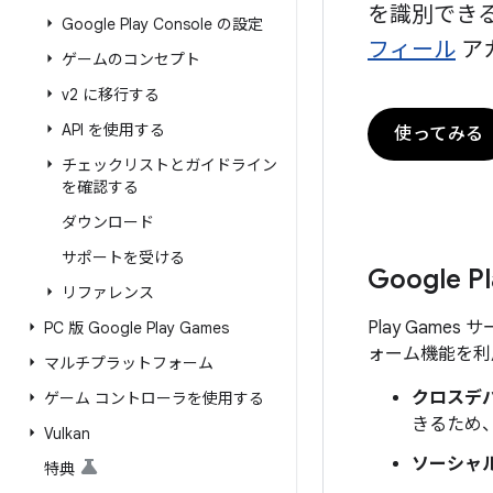
を識別でき
Google Play Console の設定
フィール
ア
ゲームのコンセプト
v2 に移行する
API を使用する
使ってみる
チェックリストとガイドライン
を確認する
ダウンロード
サポートを受ける
Google
リファレンス
Play Gam
PC 版 Google Play Games
ォーム機能を利
マルチプラットフォーム
クロスデ
ゲーム コントローラを使用する
きるため
Vulkan
ソーシャ
特典