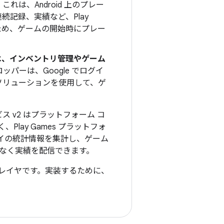
:
これは、Android 上のプレー
続記録、実績など、Play
るため、ゲームの開始時にプレー
ビスは、インベントリ管理やゲーム
ッパーは、Google でログイ
D」ソリューションを使用して、ゲ
サービス v2 はプラットフォーム コ
ay Games プラットフォ
イの統計情報を集計し、ゲーム
なく実績を配信できます。
の統合レイヤです。実装するために、