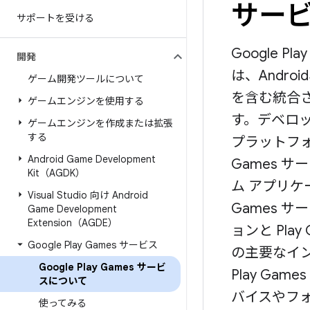
サー
サポートを受ける
Google P
開発
は、Androi
ゲーム開発ツールについて
を含む統合
ゲームエンジンを使用する
す。デベロッパー
ゲームエンジンを作成または拡張
する
プラットフォ
Android Game Development
Games 
Kit（AGDK）
ム アプリケ
Visual Studio 向け Android
Games 
Game Development
Extension（AGDE）
ョンと Pla
Google Play Games サービス
の主要なイ
Google Play Games サービ
Play Ga
スについて
バイスやフ
使ってみる