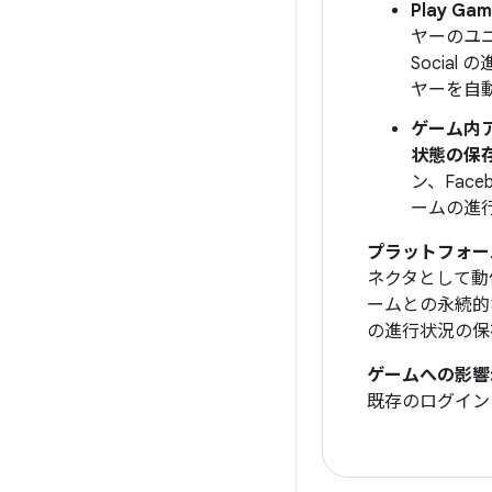
Play Ga
ヤーのユニ
Socia
ヤーを自
ゲーム内ア
状態の保
ン、Fac
ームの進
プラットフォーム
ネクタとして動
ームとの永続的
の進行状況の保
ゲームへの影響
既存のログイン