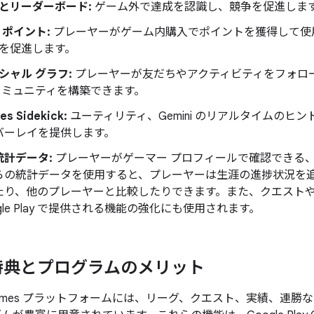
とリーダーボード:
ゲーム外で達成を認識し、競争を促進しま
y ポイント:
プレーヤーがゲーム内購入でポイントを獲得して使
を促進します。
シャル グラフ:
プレーヤーが友だちやアクティビティをフォロー
コミュニティを構築できます。
es Sidekick:
ユーティリティ、Gemini のリアルタイムのヒ
バーレイを提供します。
統計データ:
プレーヤーがゲーマー プロフィールで確認できる
らの統計データを使用すると、プレーヤーは生涯の進捗状況を追
たり、他のプレーヤーと比較したりできます。また、クエストや
ogle Play で提供される機能の強化にも使用されます。
特典とプログラムのメリット
lay Games プラットフォームには、リーグ、クエスト、実績、