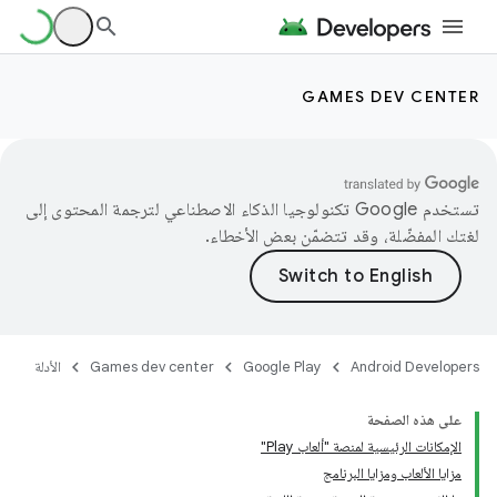
GAMES DEV CENTER
تستخدم Google تكنولوجيا الذكاء الاصطناعي لترجمة المحتوى إلى
لغتك المفضّلة، وقد تتضمّن بعض الأخطاء.
Android Developers
Google Play
Games dev center
الأدلة
على هذه الصفحة
الإمكانات الرئيسية لمنصة "ألعاب Play"
مزايا الألعاب ومزايا البرنامج