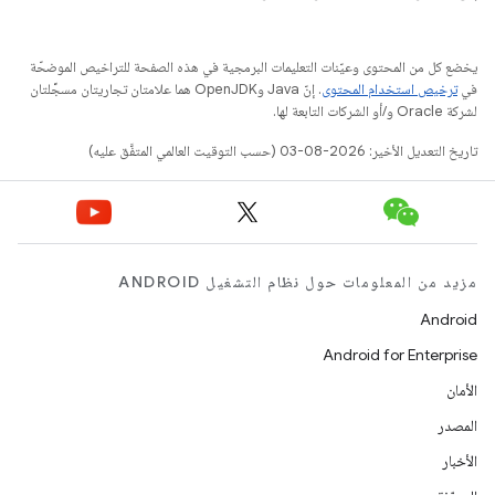
يخضع كل من المحتوى وعيّنات التعليمات البرمجية في هذه الصفحة للتراخيص الموضحّة
في
ترخيص استخدام المحتوى
. إنّ Java وOpenJDK هما علامتان تجاريتان مسجَّلتان
لشركة Oracle و/أو الشركات التابعة لها.
تاريخ التعديل الأخير: 2026-08-03 (حسب التوقيت العالمي المتفَّق عليه)
مزيد من المعلومات حول نظام التشغيل ANDROID
Android
Android for Enterprise
الأمان
المصدر
الأخبار