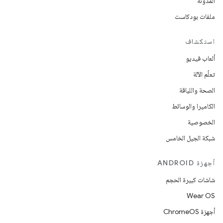
المدوّنة
ملفات بودكاست
استكشاف
ألعاب فيديو
تعلُم الآلة
الصحة واللياقة
الكاميرا والوسائط
الخصوصية
شبكة الجيل الخامس
أجهزة ANDROID
شاشات كبيرة الحجم
Wear OS
أجهزة ChromeOS