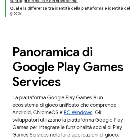
Vantaggi del gioco e del programma
Qual è la differenza tra identità della piattaforma e identità del
gioco?
Panoramica di
Google Play Games
Services
La piattaforma Google Play Games è un
ecosistema di gioco unificato che comprende
Android, ChromeOS e
PC Windows
. Gli
sviluppatori utilizzano la piattaforma Google Play
Games per integrare le funzionalità social di Play
Games Services nelle loro applicazioni di gioco.