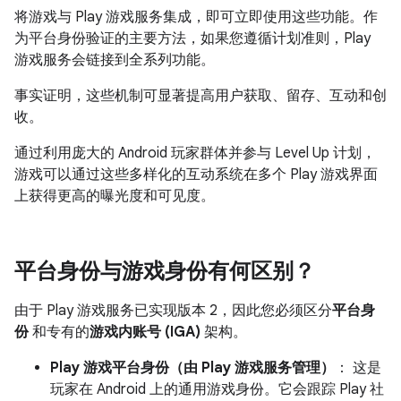
将游戏与 Play 游戏服务集成，即可立即使用这些功能。作
为平台身份验证的主要方法，如果您遵循计划准则，Play
游戏服务会链接到全系列功能。
事实证明，这些机制可显著提高用户获取、留存、互动和创
收。
通过利用庞大的 Android 玩家群体并参与 Level Up 计划，
游戏可以通过这些多样化的互动系统在多个 Play 游戏界面
上获得更高的曝光度和可见度。
平台身份与游戏身份有何区别？
由于 Play 游戏服务已实现版本 2，因此您必须区分
平台身
份
和专有的
游戏内账号 (IGA)
架构。
Play 游戏平台身份（由 Play 游戏服务管理）
： 这是
玩家在 Android 上的通用游戏身份。它会跟踪 Play 社