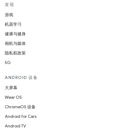
发现
游戏
机器学习
健康与健身
相机与媒体
隐私权政策
5G
ANDROID 设备
大屏幕
Wear OS
ChromeOS 设备
Android for Cars
Android TV