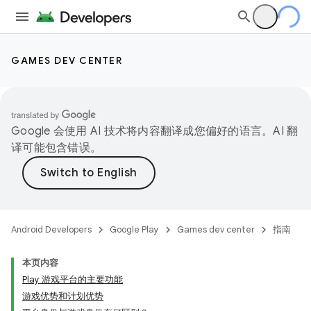
GAMES DEV CENTER
Google 会使用 AI 技术将内容翻译成您偏好的语言。AI 翻
译可能包含错误。
Android Developers
Google Play
Games dev center
指南
本页内容
Play 游戏平台的主要功能
游戏优势和计划优势