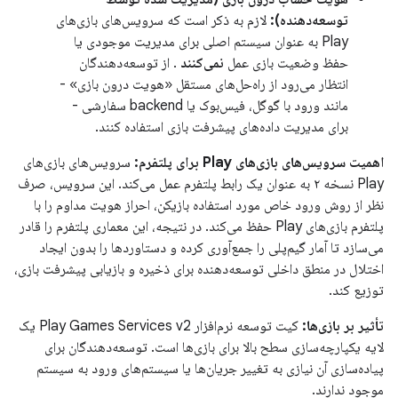
توسعه‌دهنده):
لازم به ذکر است که سرویس‌های بازی‌های
Play به عنوان سیستم اصلی برای مدیریت موجودی یا
حفظ وضعیت بازی عمل
نمی‌کنند
. از توسعه‌دهندگان
انتظار می‌رود از راه‌حل‌های مستقل «هویت درون بازی» -
مانند ورود با گوگل، فیس‌بوک یا backend سفارشی -
برای مدیریت داده‌های پیشرفت بازی استفاده کنند.
اهمیت سرویس‌های بازی‌های Play برای پلتفرم:
سرویس‌های بازی‌های
Play نسخه ۲ به عنوان یک رابط پلتفرم عمل می‌کند. این سرویس، صرف
نظر از روش ورود خاص مورد استفاده بازیکن، احراز هویت مداوم را با
پلتفرم بازی‌های Play حفظ می‌کند. در نتیجه، این معماری پلتفرم را قادر
می‌سازد تا آمار گیم‌پلی را جمع‌آوری کرده و دستاوردها را بدون ایجاد
اختلال در منطق داخلی توسعه‌دهنده برای ذخیره و بازیابی پیشرفت بازی،
توزیع کند.
تأثیر بر بازی‌ها:
کیت توسعه نرم‌افزار Play Games Services v2 یک
لایه یکپارچه‌سازی سطح بالا برای بازی‌ها است. توسعه‌دهندگان برای
پیاده‌سازی آن نیازی به تغییر جریان‌ها یا سیستم‌های ورود به سیستم
موجود ندارند.