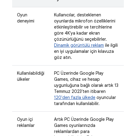
Oyun
Kullanıcılar, desteklenen
deneyimi
oyunlarda mikrofon özelliklerini
etkinleştirebilir ve tercihlerine
göre 4K'ya kadar ekran
çözünürlüğünü seçebilirler.
Dinamik görüntülü reklam
ile ilgili
en iyi uygulamalar için kılavuza
göz atın.
Kullanılabildiği
PC Üzerinde Google Play
ülkeler
Games, cihaz ve hesap
uygunluğuna bağlı olarak artık 13
Temmuz 2023'ten itibaren
120'den fazla ülkede
oyuncular
tarafından kullanılabilir.
Oyun içi
Artık PC Üzerinde Google Play
reklamlar
Games oyunlarınızda
reklamlardan para