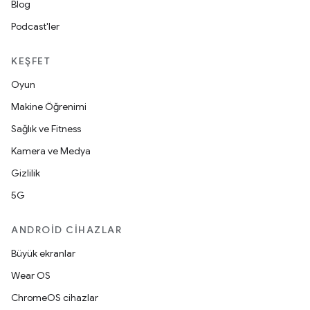
Blog
Podcast'ler
KEŞFET
Oyun
Makine Öğrenimi
Sağlık ve Fitness
Kamera ve Medya
Gizlilik
5G
ANDROID CIHAZLAR
Büyük ekranlar
Wear OS
ChromeOS cihazlar