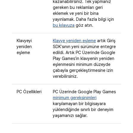
kazanabilirsiniz. Tek yapmanız
gereken bu reklamları geri
eklemek ve yeni bir bina
yayınlamak. Daha fazla bilgi için
bu kılavuza
göz atın.
Klavyeyi
Klavye yeniden eşleme
artık Giriş
yeniden
SDK'sının yeni sürümüne entegre
eşleme
edildi. Artık PC Üzerinde Google
Play Games'in klavyenin yeniden
eşlenmesini minimum düzeyde
çabayla gerçekleştirmesine izin
verebilirsiniz.
PC Özellikleri
PC Üzerinde Google Play Games
minimum gereksinimleri
karşılamayan bir bilgisayara
yüklendiğinde sınırlı bir deneyim
yaşamanızı sağlar.