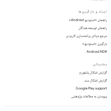
اسناد و بارگیری‌ها
راهنمای «استودیو Android»
راهنمای توسعه‌دهندگان
مرجع میانای برنامه‌سازی کاربردی
بارگیری «استودیو»
Android NDK
پشتیبانی
گزارش اشکال پلتفورم
گزارش اشکال سند
Google Play support
پیوستن به مطالعات پژوهشی