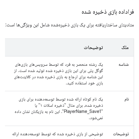
فراداده بازی ذخیره شده
متادیتای ساختاریافته برای یک بازی ذخیره‌شده شامل این ویژگی‌ها است:
ملک
توضیحات
شناسه
یک رشته منحصر به فرد که توسط سرویس‌های بازی‌های
گوگل پلی برای این بازی ذخیره شده تولید شده است. از
این شناسه برای ارجاع به بازی ذخیره شده در کلاینت‌های
بازی خود استفاده کنید.
نام
یک نام کوتاه ارائه شده توسط توسعه‌دهنده برای بازی
ذخیره شده، برای مثال "ذخیره اسلات ۱" یا
"PlayerName_Save1". این نام به بازیکنان نشان داده
نمی‌شود.
توضیحات
توضیحی از بازی ذخیره شده که توسط توسعه‌دهنده ارائه