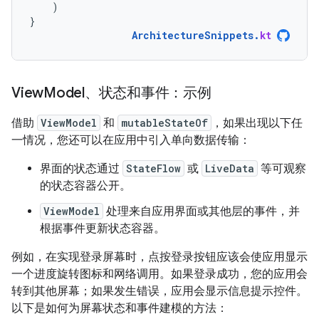
)
}
ArchitectureSnippets
.
kt
View
Model、状态和事件：示例
借助
ViewModel
和
mutableStateOf
，如果出现以下任
一情况，您还可以在应用中引入单向数据传输：
界面的状态通过
StateFlow
或
LiveData
等可观察
的状态容器公开。
ViewModel
处理来自应用界面或其他层的事件，并
根据事件更新状态容器。
例如，在实现登录屏幕时，点按登录按钮应该会使应用显示
一个进度旋转图标和网络调用。
如果登录成功，您的应用会
转到其他屏幕；如果发生错误，应用会显示信息提示控件。
以下是如何为屏幕状态和事件建模的方法：