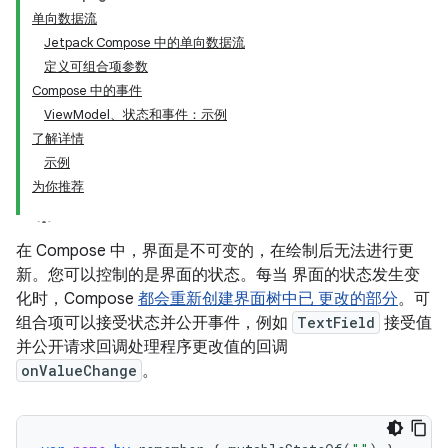
单向数据流
Jetpack Compose 中的单向数据流
定义可组合项参数
Compose 中的事件
ViewModel、状态和事件：示例
了解详情
示例
为你推荐
在 Compose 中，界面是不可变的，在绘制后无法进行更
新。您可以控制的是界面的状态。每当 界面的状态发生变
化时，Compose
都会重新创建界面树中已 更改的部分
。可
组合项可以接受状态并公开事件，例如
TextField
接受值
并公开请求回调处理程序更改值的回调
onValueChange
。