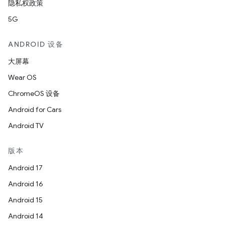
隐私权政策
5G
ANDROID 设备
大屏幕
Wear OS
ChromeOS 设备
Android for Cars
Android TV
版本
Android 17
Android 16
Android 15
Android 14