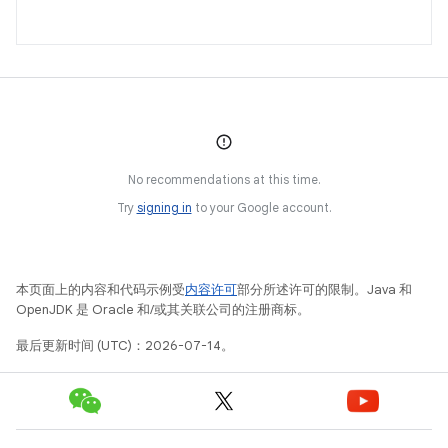
No recommendations at this time.
Try
signing in
to your Google account.
本页面上的内容和代码示例受
内容许可
部分所述许可的限制。Java 和
OpenJDK 是 Oracle 和/或其关联公司的注册商标。
最后更新时间 (UTC)：2026-07-14。