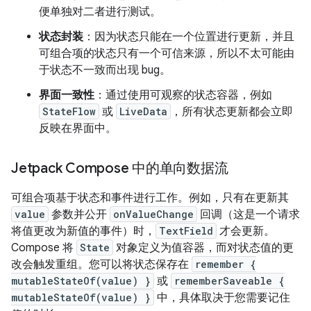
便单独对二者进行测试。
状态封装
：因为状态只能在一个位置进行更新，并且
可组合项的状态只有一个可信来源，所以不太可能由
于状态不一致而出现 bug。
界面一致性
：通过使用可观察的状态容器，例如
StateFlow
或
LiveData
，所有状态更新都会立即
反映在界面中。
Jetpack Compose 中的单向数据流
可组合项基于状态和事件进行工作。例如，只有在更新其
value
参数并公开
onValueChange
回调（这是一个请求
将值更改为新值的事件）时，
TextField
才会更新。
Compose 将
State
对象定义为值容器，而对状态值的更
改会触发重组。您可以将状态保存在
remember {
mutableStateOf(value) }
或
rememberSaveable {
mutableStateOf(value) }
中，具体取决于您需要记住