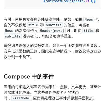
ArchitectureSnippets
.
kt
有时，使用独立参数还能提高性能，例如，如果
News
包
含的不仅仅是
title
和
subtitle
的信息，每当有
News
的新实例传入
Header(news)
时，即使
title
和
subtitle
没有变化，可组合项也将重组。
请仔细考虑传入的参数数量。如果一个函数拥有过多参数，
会降低该函数的工效，因此在这种情况下，建议您将这些参
数分到一个类下。
Compose 中的事件
应用的每项输入都应表示为事件：点按、文本更改，甚至计
时器或其他更新。当这些事件更改界面的状态
时，
ViewModel
应负责处理这些事件并更新界面状态。