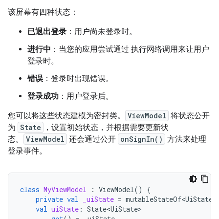
该屏幕有四种状态：
已退出登录
：用户尚未登录时。
进行中
：当您的应用尝试通过 执行网络调用来让用户
登录时。
错误
：登录时出现错误。
登录成功
：用户登录后。
您可以将这些状态建模为密封类。
ViewModel
将状态公开
为
State
，设置初始状态，并根据需要更新状
态。
ViewModel
还会通过公开
onSignIn()
方法来处理
登录事件。
class
MyViewModel
:
ViewModel
()
{
private
val
_uiState
=
mutableStateOf<UiState>
val
uiState
:
State<UiState>
get
()
=
_uiState