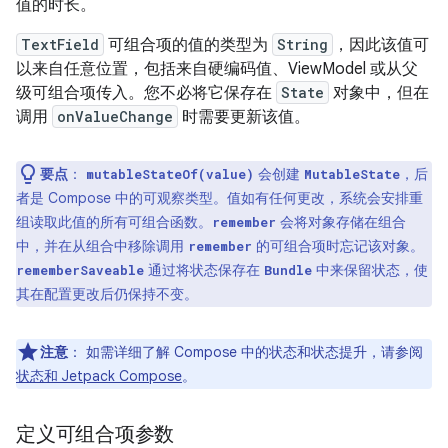
值的时长。
TextField
可组合项的值的类型为
String
，因此该值可
以来自任意位置，包括来自硬编码值、ViewModel 或从父
级可组合项传入。您不必将它保存在
State
对象中，但在
调用
onValueChange
时需要更新该值。
要点
：
会创建
，后
mutableStateOf(value)
MutableState
者是 Compose 中的可观察类型。值如有任何更改，系统会安排重
组读取此值的所有可组合函数。
会将对象存储在组合
remember
中，并在从组合中移除调用
的可组合项时忘记该对象。
remember
通过将状态保存在
中来保留状态，使
rememberSaveable
Bundle
其在配置更改后仍保持不变。
注意
：
如需详细了解 Compose 中的状态和状态提升，请参阅
状态和 Jetpack Compose
。
定义可组合项参数