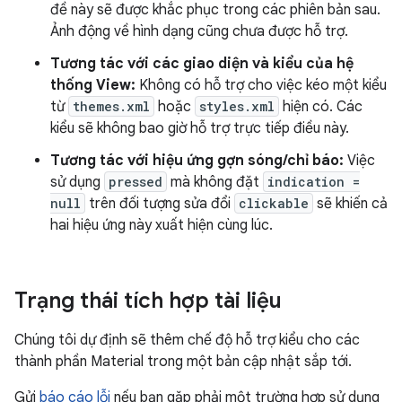
đề này sẽ được khắc phục trong các phiên bản sau.
Ảnh động về hình dạng cũng chưa được hỗ trợ.
Tương tác với các giao diện và kiểu của hệ
thống View:
Không có hỗ trợ cho việc kéo một kiểu
từ
themes.xml
hoặc
styles.xml
hiện có. Các
kiểu sẽ không bao giờ hỗ trợ trực tiếp điều này.
Tương tác với hiệu ứng gợn sóng/chỉ báo:
Việc
sử dụng
pressed
mà không đặt
indication =
null
trên đối tượng sửa đổi
clickable
sẽ khiến cả
hai hiệu ứng này xuất hiện cùng lúc.
Trạng thái tích hợp tài liệu
Chúng tôi dự định sẽ thêm chế độ hỗ trợ kiểu cho các
thành phần Material trong một bản cập nhật sắp tới.
Gửi
báo cáo lỗi
nếu bạn gặp phải một trường hợp sử dụng