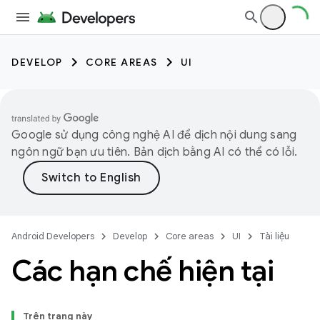
DEVELOP
CORE AREAS
UI
Google sử dụng công nghệ AI để dịch nội dung sang
ngôn ngữ bạn ưu tiên. Bản dịch bằng AI có thể có lỗi.
Android Developers
Develop
Core areas
UI
Tài liệu
Các hạn chế hiện tại
Trên trang này