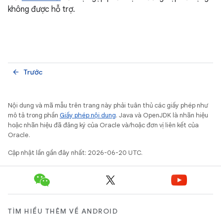
không được hỗ trợ.
Trước
arrow_back
Nội dung và mã mẫu trên trang này phải tuân thủ các giấy phép như
mô tả trong phần
Giấy phép nội dung
. Java và OpenJDK là nhãn hiệu
hoặc nhãn hiệu đã đăng ký của Oracle và/hoặc đơn vị liên kết của
Oracle.
Cập nhật lần gần đây nhất: 2026-06-20 UTC.
TÌM HIỂU THÊM VỀ ANDROID