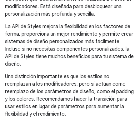
modificadores. Está diseñada para desbloquear una
personalización más profunda y sencilla.
La API de Styles mejora la flexibilidad en los factores de
forma, proporciona un mejor rendimiento y permite crear
sistemas de diseño personalizados más fácilmente.
Incluso si no necesitas componentes personalizados, la
API de Styles tiene muchos beneficios para tu sistema de
diseño.
Una distinción importante es que los estilos no
reemplazan a los modificadores, pero sí actúan como
reemplazo de los parámetros de diseño, como el padding
y los colores. Recomendamos hacer la transición para
usar estilos en lugar de parámetros para aumentar la
flexibilidad y el rendimiento.