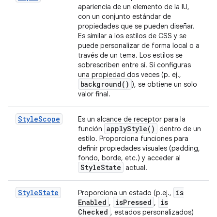
apariencia de un elemento de la IU,
con un conjunto estándar de
propiedades que se pueden diseñar.
Es similar a los estilos de CSS y se
puede personalizar de forma local o a
través de un tema. Los estilos se
sobrescriben entre sí. Si configuras
una propiedad dos veces (p. ej.,
background(
)
), se obtiene un solo
valor final.
StyleScope
Es un alcance de receptor para la
apply
Style(
)
función
dentro de un
estilo. Proporciona funciones para
definir propiedades visuales (padding,
fondo, borde, etc.) y acceder al
Style
State
actual.
StyleState
is
Proporciona un estado (p.ej.,
Enabled
is
Pressed
is
,
,
Checked
, estados personalizados)