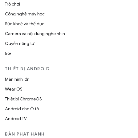
Trò chơi
Công nghệ máy học
Sức khoẻ và thể dục
Camera và nội dung nghe nhìn
Quyền riêng tư
5G
THIẾT BỊ ANDROID
Màn hình lớn
Wear OS
Thiết bị ChromeOS
Android cho Ô tô
Android TV
BẢN PHÁT HÀNH