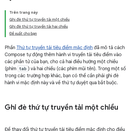
Trên trang này
Ghi đè thứ tự truyền tải một chiều
Ghi đè thứ tự truyền tải hai chiều
Đề xuất cho bạn
Phần
Thứ tự truyền tải tiêu điểm mặc định
đã mô tả cách
Compose tự động thêm hành vi truyền tải tiêu điểm vào
các phần tử của bạn, cho cả hai điều hướng một chiều
(phím
tab
) và hai chiều (các phím mũi tên). Trong một số
trong các trường hợp khác, bạn có thể cần phải ghi đè
hành vi mặc định này và về thứ tự duyệt qua bắt buộc.
Ghi đè thứ tự truyền tải một chiều
Để thay đổi thứ tự truyền tải tiêu điểm mặc định cho điều