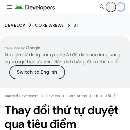
DEVELOP
CORE AREAS
UI
Google sử dụng công nghệ AI để dịch nội dung sang
ngôn ngữ bạn ưu tiên. Bản dịch bằng AI có thể có lỗi.
Android Developers
Develop
Core areas
UI
Tài liệu
Thay đổi thứ tự duyệt
qua tiêu điểm