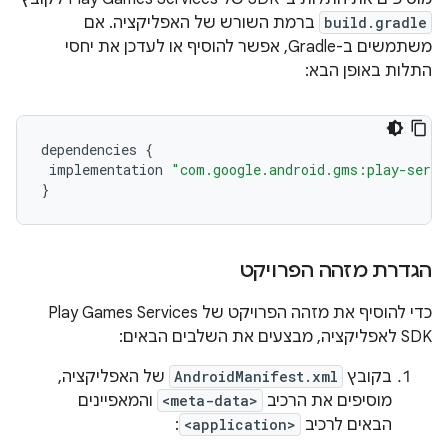
build.gradle
ברמת השורש של האפליקציה. אם
משתמשים ב-Gradle, אפשר להוסיף או לעדכן את יחסי
התלות באופן הבא:
dependencies
{
implementation
"com.google.android.gms:play-serv
}
הגדרת מזהה הפרויקט
כדי להוסיף את מזהה הפרויקט של Play Games Services
SDK לאפליקציה, מבצעים את השלבים הבאים:
בקובץ
AndroidManifest.xml
של האפליקציה,
מוסיפים את הרכיב
<meta-data>
והמאפיינים
הבאים לרכיב
<application>
: