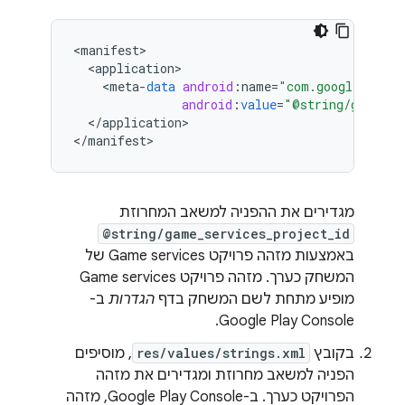
<
manifest
<
application
<
meta
-
data
android
:
name
=
"com.google.andro
android
:
value
=
"@string/game_se
<
/
application
>

<
/
manifest
מגדירים את ההפניה למשאב המחרוזת
@string/game_services_project_id
באמצעות מזהה פרויקט Game services של
המשחק כערך. מזהה פרויקט Game services
מופיע מתחת לשם המשחק בדף
הגדרות
ב-
Google Play Console.
בקובץ
res/values/strings.xml
, מוסיפים
הפניה למשאב מחרוזת ומגדירים את מזהה
הפרויקט כערך. ב-Google Play Console, מזהה