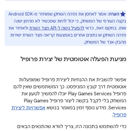
הערה:
אסור לאחסן את מזהה השחקן שמוחזר מ-Android SDK
בקצה העורפי של המשחק, כי יכול להיות שמכשיר לא מהימן ישנה
אותו. במקום זאת, כדאי
להפעיל גישה ל-API מצד השרת
ולאחזר את
מזהה השחקן או נתונים אחרים באמצעות קריאה מצד השרת ישירות
מהבק-אנד של המשחק.
מניעת הפעלה אוטומטית של יצירת פרופיל
אפשר להשבית את ההנחיות ליצירת פרופיל שמופעלות
אוטומטית דרך קובץ המניפסט. כך המשתמשים שאין להם
פרופיל Play Games Services יוכלו להמשיך לטעון את
המשחק בלי לקבל בקשה ליצור פרופיל Play Games
Services. מידע נוסף זמין במאמר בנושא
אפשרויות ליצירת
פרופיל
.
כדי להשתמש בתכונה הזו, צריך לוודא שהתנאים הבאים