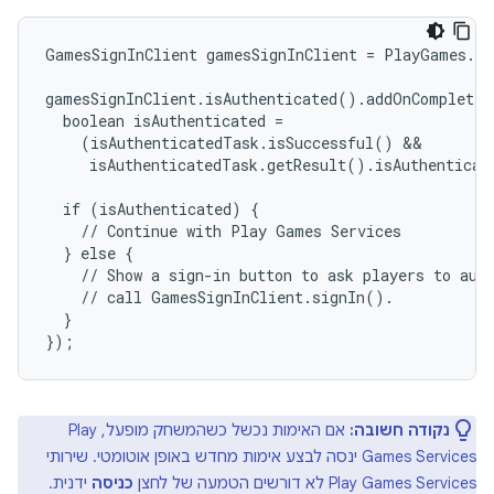
GamesSignInClient gamesSignInClient = PlayGames.ge
gamesSignInClient.isAuthenticated().addOnCompleteL
  boolean isAuthenticated =

    (isAuthenticatedTask.isSuccessful() &&

     isAuthenticatedTask.getResult().isAuthenticat
  if (isAuthenticated) {

    // Continue with Play Games Services

  } else {

    // Show a sign-in button to ask players to auth
    // call GamesSignInClient.signIn().

  }

נקודה חשובה:
אם האימות נכשל כשהמשחק מופעל, Play
Games Services ינסה לבצע אימות מחדש באופן אוטומטי. שירותי
Play Games Services לא דורשים הטמעה של לחצן
כניסה
ידנית.