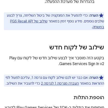
בהגדרות של מערכת ההפעלה.
הערה:
כדי להפעיל את הפונקציה של ביטול השליחה, צריך לבצע
שלבים נוספים. מידע נוסף זמין במאמר
שילוב של PGS Recall API
במשחק
.
שילוב של לקוח חדש
בקטע הזה מוסבר איך לבצע שילוב חדש של לקוח עם Play
Games Services Sign In v2.
הערה:
אם כבר יש לכם שילוב לקוח עם גרסה 1, עליכם לפעול לפי
ההוראות במאמר
העברה מגרסה 1 לגרסה 2
כדי להעביר את השילוב.
הוספת התלות
מוסיפים את התלות ב-SDK של Play Games Services לקובץ