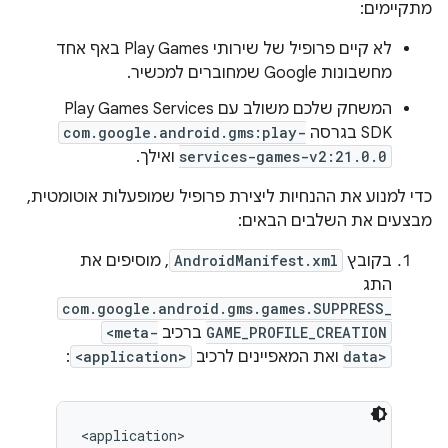
מתקיימים:
לא קיים פרופיל של שירותי Play Games באף אחד
מחשבונות Google שמחוברים למכשיר.
המשחק שלכם משולב עם Play Games Services
SDK בגרסה
com.google.android.gms:play-
services-games-v2:21.0.0
ואילך.
כדי למנוע את ההנחיות ליצירת פרופיל שמופעלות אוטומטית,
מבצעים את השלבים הבאים:
בקובץ
AndroidManifest.xml
, מוסיפים את
התג
com.google.android.gms.games.SUPPRESS_
GAME_PROFILE_CREATION
ברכיב
<meta-
data>
ואת המאפיינים לרכיב
<application>
:
<application>
