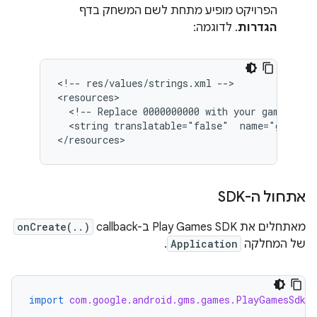
הפרויקט מופיע מתחת לשם המשחק בדף
הגדרות
. לדוגמה:
<
!-- res/values/strings.xml --
>

<
resources
  <!-- Replace 0000000000 with your game's pr
  <string translatable="false"  name="game_se
<
/resources
אתחול ה-SDK
מאתחלים את Play Games SDK ב-callback‏
onCreate(..)
של המחלקה
Application
.
import
com.google.android.gms.games.PlayGamesSdk
;