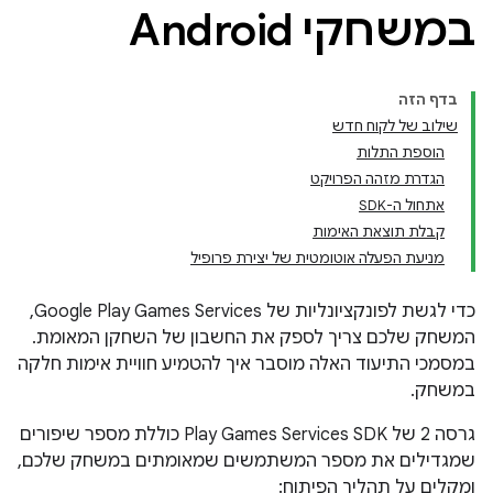
במשחקי Android
בדף הזה
שילוב של לקוח חדש
הוספת התלות
הגדרת מזהה הפרויקט
אתחול ה-SDK
קבלת תוצאת האימות
מניעת הפעלה אוטומטית של יצירת פרופיל
כדי לגשת לפונקציונליות של Google Play Games Services,
המשחק שלכם צריך לספק את החשבון של השחקן המאומת.
במסמכי התיעוד האלה מוסבר איך להטמיע חוויית אימות חלקה
במשחק.
גרסה 2 של Play Games Services SDK כוללת מספר שיפורים
שמגדילים את מספר המשתמשים שמאומתים במשחק שלכם,
ומקלים על תהליך הפיתוח: