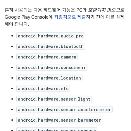
흔히 사용되는 다음 하드웨어 기능은 PC와
호환되지 않으므로
Google Play Console에
최종적으로 제출
하기 전에 이를 삭제
해야 합니다.
android.hardware.audio.pro
android.hardware.bluetooth
android.hardware.camera
android.hardware.consumerir
android.hardware.location
android.hardware.nfc
android.hardware.sensor.light
android.hardware.sensor.accelerometer
android.hardware.sensor.barometer
android.hardware.sensor.compass