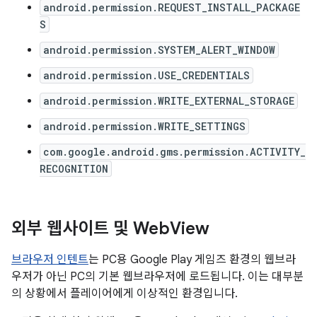
android.permission.REQUEST_INSTALL_PACKAGE
S
android.permission.SYSTEM_ALERT_WINDOW
android.permission.USE_CREDENTIALS
android.permission.WRITE_EXTERNAL_STORAGE
android.permission.WRITE_SETTINGS
com.google.android.gms.permission.ACTIVITY_
RECOGNITION
외부 웹사이트 및 Web
View
브라우저 인텐트
는 PC용 Google Play 게임즈 환경의 웹브라
우저가 아닌 PC의 기본 웹브라우저에 로드됩니다. 이는 대부분
의 상황에서 플레이어에게 이상적인 환경입니다.