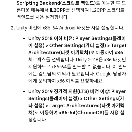
Scripting Backend(스크립트 백엔드)
로 이동한 후 드
롭다운 메뉴에서
IL2CPP
를 선택하여 IL2CPP 스크립트
백엔드를 사용 설정합니다.
Unity 버전에 x86-64 Android 타겟을 사용 설정합니다.
Unity 2018 이하 버전:
Player Settings(플레이
어 설정) > Other Settings(기타 설정) > Target
Architecture(타겟 아키텍처)
로 이동하여
x86
체크박스를 선택합니다. Unity 2018은 x86 타겟만
지원하므로 x86-64를 빌드할 수 없습니다. 이 빌드
에는 검토팀의 예외가 필요합니다. Google 담당자
에게 문의하여 x86 예외를 요청하세요.
Unity 2019 장기적 지원(LTS) 버전 이상
:
Player
Settings(플레이어 설정) > Other Settings(기
타 설정) > Target Architectures(타겟 아키텍
처)
로 이동하여
x86-64(ChromeOS)
를 사용 설
정합니다.