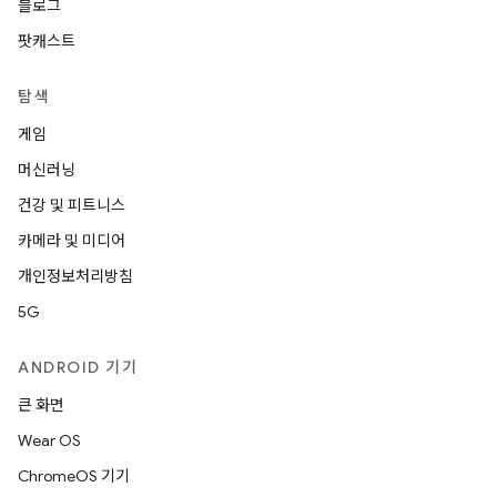
블로그
팟캐스트
탐색
게임
머신러닝
건강 및 피트니스
카메라 및 미디어
개인정보처리방침
5G
ANDROID 기기
큰 화면
Wear OS
ChromeOS 기기