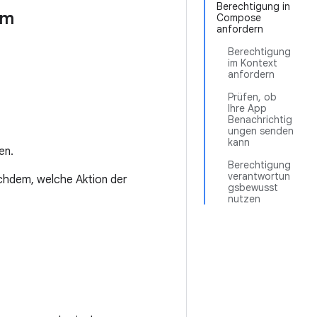
Berechtigung in
im
Compose
anfordern
Berechtigung
im Kontext
anfordern
Prüfen, ob
Ihre App
Benachrichtig
ungen senden
kann
en.
Berechtigung
verantwortun
achdem, welche Aktion der
gsbewusst
nutzen