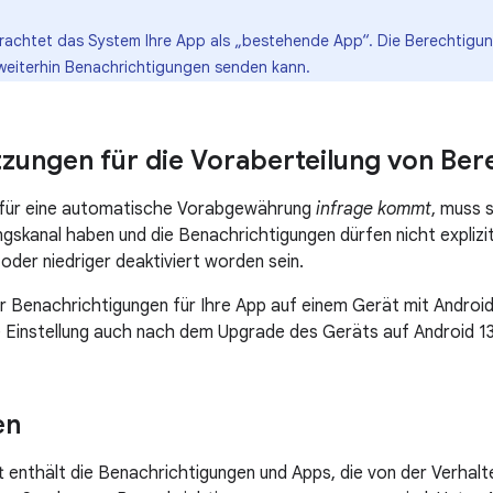
etrachtet das System Ihre App als „bestehende App“. Die Berechtigun
e weiterhin Benachrichtigungen senden kann.
zungen für die Voraberteilung von Be
 für eine automatische Vorabgewährung
infrage kommt
, muss 
gskanal haben und die Benachrichtigungen dürfen nicht expliz
oder niedriger deaktiviert worden sein.
 Benachrichtigungen für Ihre App auf einem Gerät mit Android 
se Einstellung auch nach dem Upgrade des Geräts auf Android 
en
t enthält die Benachrichtigungen und Apps, die von der Verhal