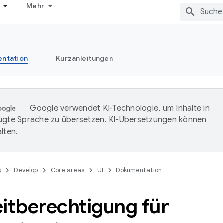
Mehr
ntation
Kurzanleitungen
Google verwendet KI-Technologie, um Inhalte in
ugte Sprache zu übersetzen. KI-Übersetzungen können
lten.
s
Develop
Core areas
UI
Dokumentation
itberechtigung für