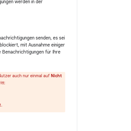
gungen werden in der
nachrichtigungen senden, es sei
 blockiert, mit Ausnahme einiger
e Benachrichtigungen für Ihre
Nutzer auch nur einmal auf
Nicht
tt:
t.