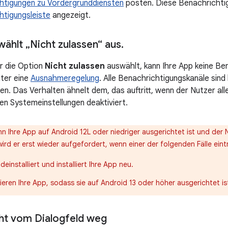
htigungen zu Vordergrunddiensten
posten. Diese Benachrichti
htigungsleiste
angezeigt.
wählt „Nicht zulassen“ aus
.
r die Option
Nicht zulassen
auswählt, kann Ihre App keine Be
nter eine
Ausnahmeregelung
. Alle Benachrichtigungskanäle sind
en. Das Verhalten ähnelt dem, das auftritt, wenn der Nutzer all
den Systemeinstellungen deaktiviert.
n Ihre App auf Android 12L oder niedriger ausgerichtet ist und der 
wird er erst wieder aufgefordert, wenn einer der folgenden Fälle eintri
deinstalliert und installiert Ihre App neu.
sieren Ihre App, sodass sie auf Android 13 oder höher ausgerichtet is
ht vom Dialogfeld weg