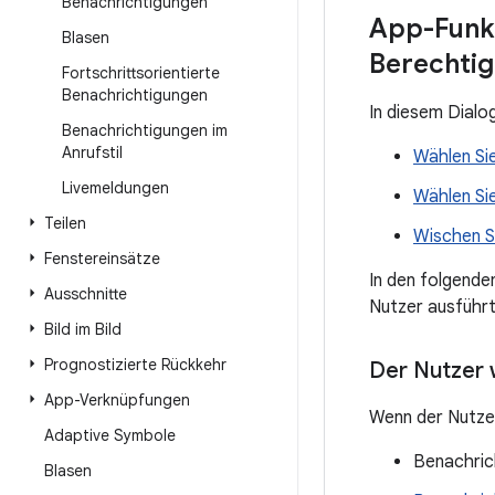
Benachrichtigungen
App-Funkt
Blasen
Berechtig
Fortschrittsorientierte
Benachrichtigungen
In diesem Dialo
Benachrichtigungen im
Anrufstil
Wählen Si
Livemeldungen
Wählen Si
Teilen
Wischen S
Fenstereinsätze
In den folgende
Ausschnitte
Nutzer ausführt
Bild im Bild
Prognostizierte Rückkehr
Der Nutzer 
App-Verknüpfungen
Wenn der Nutze
Adaptive Symbole
Benachric
Blasen