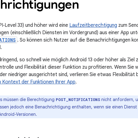
hrichtigungen
PI‑Level 33) und höher wird eine
Laufzeitberechtigung
zum Sen
gen (einschließlich Diensten im Vordergrund) aus einer App unt
ATIONS
. So können sich Nutzer auf die Benachrichtigungen kon
.
ringend, so schnell wie möglich Android 13 oder höher als Ziel
trolle und Flexibilität dieser Funktion zu profitieren. Wenn Sie 
der niedriger ausgerichtet sind, verlieren Sie etwas Flexibilität
 Kontext der Funktionen Ihrer App
.
s müssen die Berechtigung
nicht anfordern, 
POST_NOTIFICATIONS
ssen jedoch eine Benachrichtigung enthalten, wenn sie einen Dienst
Android-Versionen.