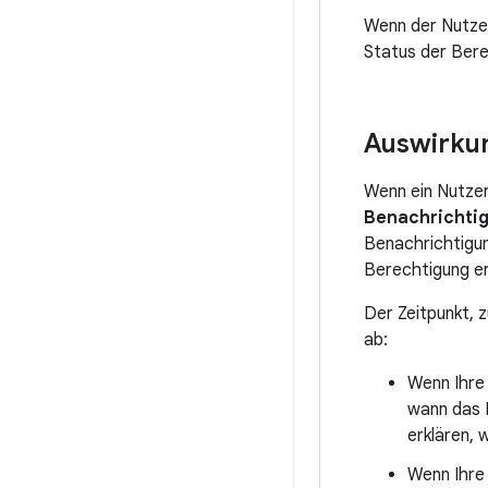
Wenn der Nutzer
Status der Ber
Auswirkun
Wenn ein Nutzer 
Benachrichtig
Benachrichtigun
Berechtigung ert
Der Zeitpunkt, 
ab:
Wenn Ihre 
wann das 
erklären, 
Wenn Ihre 