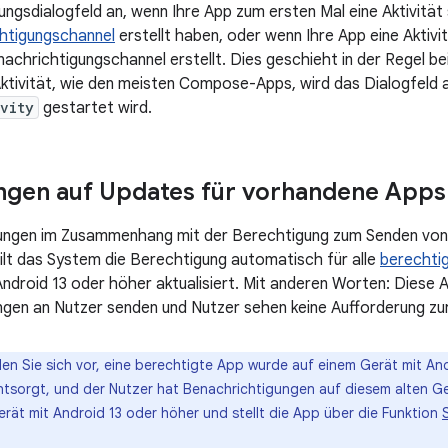
ngsdialogfeld an, wenn Ihre App zum ersten Mal eine Aktivität
htigungschannel
erstellt haben, oder wenn Ihre App eine Aktivi
achrichtigungschannel erstellt. Dies geschieht in der Regel be
Aktivität, wie den meisten Compose-Apps, wird das Dialogfeld 
vity
gestartet wird.
ngen auf Updates für vorhandene Apps
ngen im Zusammenhang mit der Berechtigung zum Senden von
eilt das System die Berechtigung automatisch für alle
berechti
Android 13 oder höher aktualisiert. Mit anderen Worten: Diese 
gen an Nutzer senden und Nutzer sehen keine Aufforderung zu
len Sie sich vor, eine berechtigte App wurde auf einem Gerät mit Andr
ntsorgt, und der Nutzer hat Benachrichtigungen auf diesem alten Ge
erät mit Android 13 oder höher und stellt die App über die Funktion