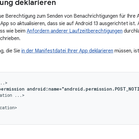
ung deklarieren
eue Berechtigung zum Senden von Benachrichtigungen für Ihre
 App so aktualisieren, dass sie auf Android 13 ausgerichtet ist
ess wie beim
Anfordern anderer Laufzeitberechtigungen
durchla
chrieben.
g, die Sie
in der Manifestdatei Ihrer App deklarieren
müssen, is
permission
android:name="android.permission.POST_NOT
ation
cation>
