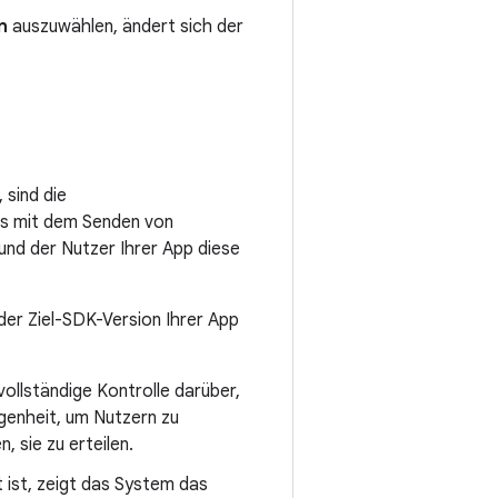
n
auszuwählen, ändert sich der
 sind die
ss mit dem Senden von
und der Nutzer Ihrer App diese
der Ziel-SDK-Version Ihrer App
vollständige Kontrolle darüber,
genheit, um Nutzern zu
, sie zu erteilen.
 ist, zeigt das System das