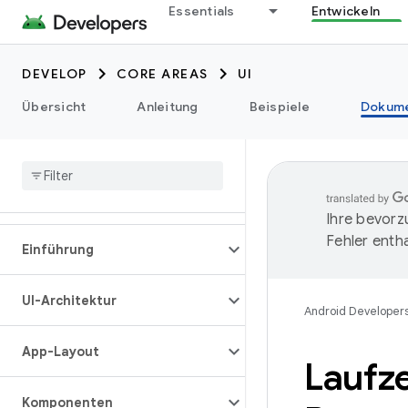
Essentials
Entwickeln
DEVELOP
CORE AREAS
UI
Übersicht
Anleitung
Beispiele
Dokume
Ihre bevorz
Fehler entha
Einführung
UI-Architektur
Android Developer
App-Layout
Laufze
Komponenten