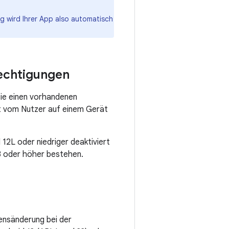
g wird Ihrer App also automatisch
rechtigungen
sie einen vorhandenen
it vom Nutzer auf einem Gerät
12L oder niedriger deaktiviert
13 oder höher bestehen.
tensänderung bei der