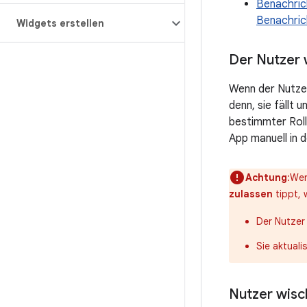
Benachric
Benachric
Widgets erstellen
Der Nutzer 
Wenn der Nutze
denn, sie fällt u
bestimmter Roll
App manuell in 
Achtung
:Wen
zulassen
tippt, 
Der Nutzer 
Sie aktuali
Nutzer wisc