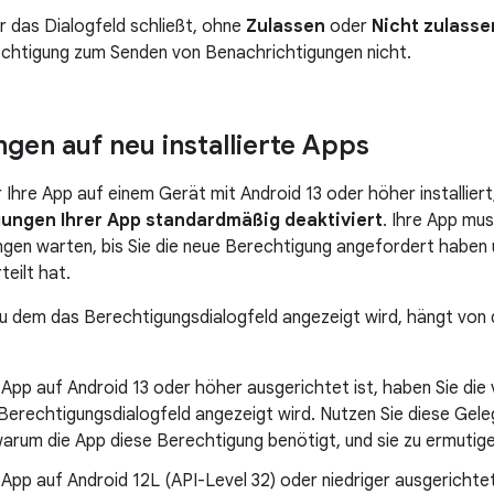
 das Dialogfeld schließt, ohne
Zulassen
oder
Nicht zulasse
echtigung zum Senden von Benachrichtigungen nicht.
gen auf neu installierte Apps
Ihre App auf einem Gerät mit Android 13 oder höher installiert,
ungen Ihrer App standardmäßig deaktiviert
. Ihre App mu
gen warten, bis Sie die neue Berechtigung angefordert haben 
eilt hat.
zu dem das Berechtigungsdialogfeld angezeigt wird, hängt von 
App auf Android 13 oder höher ausgerichtet ist, haben Sie die 
Berechtigungsdialogfeld angezeigt wird. Nutzen Sie diese Gele
warum die App diese Berechtigung benötigt, und sie zu ermutigen
App auf Android 12L (API-Level 32) oder niedriger ausgerichtet