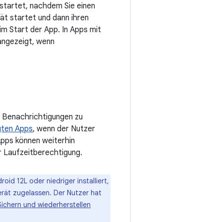
 startet, nachdem Sie einen
tät startet und dann ihren
im Start der App. In Apps mit
angezeigt, wenn
 Benachrichtigungen zu
gten Apps
, wenn der Nutzer
Apps können weiterhin
r Laufzeitberechtigung.
oid 12L oder niedriger installiert,
rät zugelassen. Der Nutzer hat
Sichern und wiederherstellen