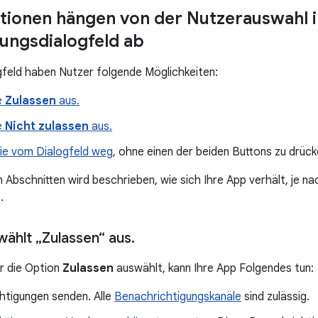
ionen hängen von der Nutzerauswahl 
ungsdialogfeld ab
gfeld haben Nutzer folgende Möglichkeiten:
e
Zulassen
aus.
e
Nicht zulassen
aus.
ie vom Dialogfeld weg
, ohne einen der beiden Buttons zu drück
n Abschnitten wird beschrieben, wie sich Ihre App verhält, je n
.
wählt „Zulassen“ aus
.
r die Option
Zulassen
auswählt, kann Ihre App Folgendes tun:
htigungen senden. Alle
Benachrichtigungskanäle
sind zulässig.