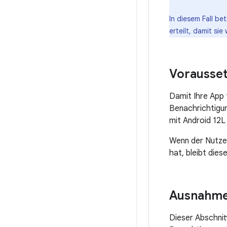
In diesem Fall b
erteilt, damit si
Vorausset
Damit Ihre App
Benachrichtigun
mit Android 12L 
Wenn der Nutzer
hat, bleibt die
Ausnahm
Dieser Abschnit