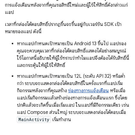
การแจ้งเตือนหลังจากที่คุณขอสิทธิ์ใหม่และผู้ใช้ให้สิทธิ์ดังกล่าวแก่
แอป
เวลาที่กล่องโต้ตอบสิทธิ์ปรากฏขึ้นจะขึ้นอยู่กับเวอร์ชัน SDK เป้า
หมายของแอป ดังนี้
หากแอปกำหนดเป้าหมายเป็น Android 13 ขึ้นไป แอปของ
คุณจะควบคุมเวลาที่กล่องโต้ตอบสิทธิ์แสดงได้อย่างสมบูรณ์
ใช้โอกาสนี้อธิบายให้ผู้ใช้ทราบว่าทำไมแอปจึงต้องได้รับสิทธิ์นี้
และกระตุ้นให้ผู้ใช้ให้สิทธิ์
หากแอปกำหนดเป้าหมายเป็น 12L (ระดับ API 32) หรือต่ำ
กว่า ระบบจะแสดงกล่องโต้ตอบสิทธิ์ในครั้งแรกที่แอปเริ่ม
กิจกรรมหลังจากที่คุณสร้าง
ช่องทางการแจ้งเตือน
หรือเมื่อ
แอปเริ่มกิจกรรมแล้วสร้างช่องทางการแจ้งเตือนแรก ซึ่งโดย
ปกติแล้วจะเกิดขึ้นเมื่อเริ่มแอป ในแอปที่มีกิจกรรมเดียว เช่น
แอป Compose ส่วนใหญ่ ระบบจะแสดงกล่องโต้ตอบเมื่อ
MainActivity
เริ่มทำงาน