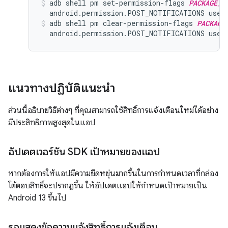
adb shell pm set-permission-flags 
PACKAGE_N
  android.permission.POST_NOTIFICATIONS user
adb shell pm clear-permission-flags 
PACKAGE
  android.permission.POST_NOTIFICATIONS user
แนวทางปฏิบัติแนะนำ
ส่วนนี้อธิบายวิธีต่างๆ ที่คุณสามารถใช้สิทธิ์การแจ้งเตือนใหม่ได้อย่าง
มีประสิทธิภาพสูงสุดในแอป
อัปเดตเวอร์ชัน SDK เป้าหมายของแอป
หากต้องการให้แอปมีความยืดหยุ่นมากขึ้นในการกำหนดเวลาที่กล่อง
โต้ตอบสิทธิ์จะปรากฏขึ้น ให้อัปเดตแอปให้กำหนดเป้าหมายเป็น
Android 13 ขึ้นไป
รอแสดงข้อความแจ้งสิทธิ์การแจ้งเตือน