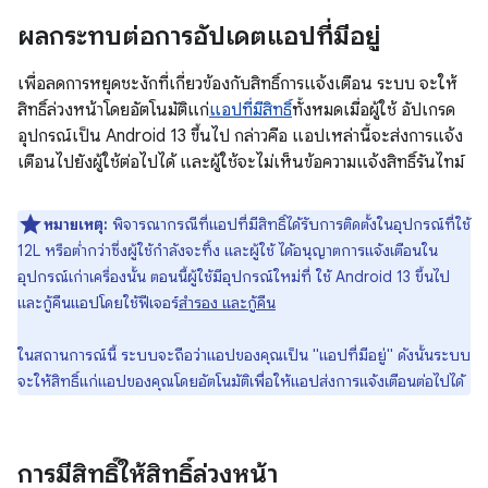
ผลกระทบต่อการอัปเดตแอปที่มีอยู่
เพื่อลดการหยุดชะงักที่เกี่ยวข้องกับสิทธิ์การแจ้งเตือน ระบบ จะให้
สิทธิ์ล่วงหน้าโดยอัตโนมัติแก่
แอปที่มีสิทธิ์
ทั้งหมดเมื่อผู้ใช้ อัปเกรด
อุปกรณ์เป็น Android 13 ขึ้นไป กล่าวคือ แอปเหล่านี้จะส่งการแจ้ง
เตือนไปยังผู้ใช้ต่อไปได้ และผู้ใช้จะไม่เห็นข้อความแจ้งสิทธิ์รันไทม์
หมายเหตุ:
พิจารณากรณีที่แอปที่มีสิทธิ์ได้รับการติดตั้งในอุปกรณ์ที่ใช้
12L หรือต่ำกว่าซึ่งผู้ใช้กำลังจะทิ้ง และผู้ใช้ ได้อนุญาตการแจ้งเตือนใน
อุปกรณ์เก่าเครื่องนั้น ตอนนี้ผู้ใช้มีอุปกรณ์ใหม่ที่ ใช้ Android 13 ขึ้นไป
และกู้คืนแอปโดยใช้ฟีเจอร์
สำรอง และกู้คืน
ในสถานการณ์นี้ ระบบจะถือว่าแอปของคุณเป็น "แอปที่มีอยู่" ดังนั้นระบบ
จะให้สิทธิ์แก่แอปของคุณโดยอัตโนมัติเพื่อให้แอปส่งการแจ้งเตือนต่อไปได้
การมีสิทธิ์ให้สิทธิ์ล่วงหน้า