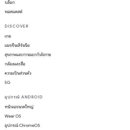
บล็อก
พอดแคสต์
DISCOVER
เกม
แมชชีนเลิร์นนิง
สุขภาพและการออกกำลังกาย
กล้องและสื่อ
ความเป็นส่วนตัว
5G
อุปกรณ์ ANDROID
หน้าจอขนาดใหญ่
Wear OS
อุปกรณ์ ChromeOS