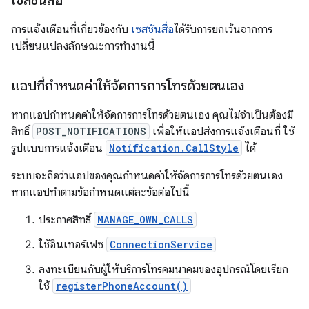
เซสชันสื่อ
การแจ้งเตือนที่เกี่ยวข้องกับ
เซสชันสื่อ
ได้รับการยกเว้นจากการ
เปลี่ยนแปลงลักษณะการทำงานนี้
แอปที่กำหนดค่าให้จัดการการโทรด้วยตนเอง
หากแอปกำหนดค่าให้จัดการการโทรด้วยตนเอง คุณไม่จำเป็นต้องมี
สิทธิ์
POST_NOTIFICATIONS
เพื่อให้แอปส่งการแจ้งเตือนที่ ใช้
รูปแบบการแจ้งเตือน
Notification.CallStyle
ได้
ระบบจะถือว่าแอปของคุณกำหนดค่าให้จัดการการโทรด้วยตนเอง
หากแอปทำตามข้อกำหนดแต่ละข้อต่อไปนี้
ประกาศสิทธิ์
MANAGE_OWN_CALLS
ใช้อินเทอร์เฟซ
ConnectionService
ลงทะเบียนกับผู้ให้บริการโทรคมนาคมของอุปกรณ์โดยเรียก
ใช้
registerPhoneAccount()