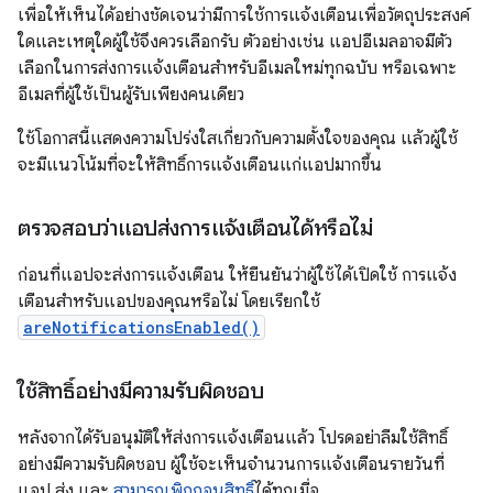
เพื่อให้เห็นได้อย่างชัดเจนว่ามีการใช้การแจ้งเตือนเพื่อวัตถุประสงค์
ใดและเหตุใดผู้ใช้จึงควรเลือกรับ ตัวอย่างเช่น แอปอีเมลอาจมีตัว
เลือกในการส่งการแจ้งเตือนสำหรับอีเมลใหม่ทุกฉบับ หรือเฉพาะ
อีเมลที่ผู้ใช้เป็นผู้รับเพียงคนเดียว
ใช้โอกาสนี้แสดงความโปร่งใสเกี่ยวกับความตั้งใจของคุณ แล้วผู้ใช้
จะมีแนวโน้มที่จะให้สิทธิ์การแจ้งเตือนแก่แอปมากขึ้น
ตรวจสอบว่าแอปส่งการแจ้งเตือนได้หรือไม่
ก่อนที่แอปจะส่งการแจ้งเตือน ให้ยืนยันว่าผู้ใช้ได้เปิดใช้ การแจ้ง
เตือนสำหรับแอปของคุณหรือไม่ โดยเรียกใช้
areNotificationsEnabled()
ใช้สิทธิ์อย่างมีความรับผิดชอบ
หลังจากได้รับอนุมัติให้ส่งการแจ้งเตือนแล้ว โปรดอย่าลืมใช้สิทธิ์
อย่างมีความรับผิดชอบ ผู้ใช้จะเห็นจำนวนการแจ้งเตือนรายวันที่
แอป ส่ง และ
สามารถเพิกถอนสิทธิ์
ได้ทุกเมื่อ