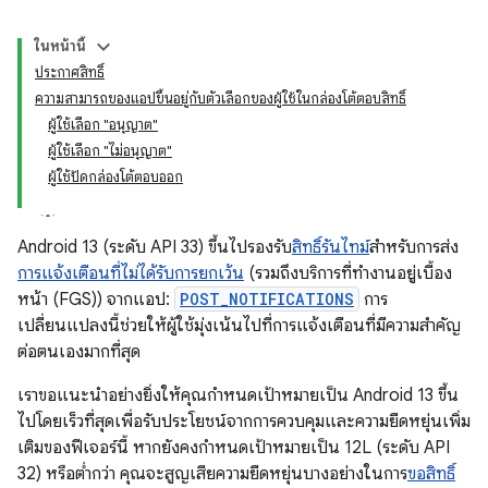
ในหน้านี้
ประกาศสิทธิ์
ความสามารถของแอปขึ้นอยู่กับตัวเลือกของผู้ใช้ในกล่องโต้ตอบสิทธิ์
ผู้ใช้เลือก "อนุญาต"
ผู้ใช้เลือก "ไม่อนุญาต"
ผู้ใช้ปัดกล่องโต้ตอบออก
Android 13 (ระดับ API 33) ขึ้นไปรองรับ
สิทธิ์รันไทม์
สำหรับการส่ง
การแจ้งเตือนที่ไม่ได้รับการยกเว้น
(รวมถึงบริการที่ทำงานอยู่เบื้อง
หน้า (FGS)) จากแอป:
POST_NOTIFICATIONS
การ
เปลี่ยนแปลงนี้ช่วยให้ผู้ใช้มุ่งเน้นไปที่การแจ้งเตือนที่มีความสำคัญ
ต่อตนเองมากที่สุด
เราขอแนะนำอย่างยิ่งให้คุณกำหนดเป้าหมายเป็น Android 13 ขึ้น
ไปโดยเร็วที่สุดเพื่อรับประโยชน์จากการควบคุมและความยืดหยุ่นเพิ่ม
เติมของฟีเจอร์นี้ หากยังคงกำหนดเป้าหมายเป็น 12L (ระดับ API
32) หรือต่ำกว่า คุณจะสูญเสียความยืดหยุ่นบางอย่างในการ
ขอสิทธิ์