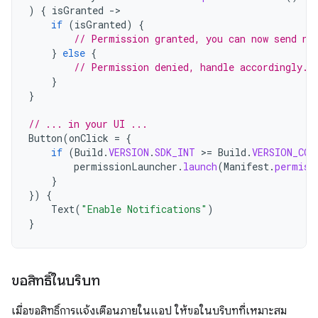
)
{
isGranted
-
if
(
isGranted
)
{
// Permission granted, you can now send no
}
else
{
// Permission denied, handle accordingly.
}
}
// ... in your UI ...
Button
(
onClick
=
{
if
(
Build
.
VERSION
.
SDK_INT
>
=
Build
.
VERSION_COD
permissionLauncher
.
launch
(
Manifest
.
permiss
}
})
{
Text
(
"Enable Notifications"
)
}
ขอสิทธิ์ในบริบท
เมื่อขอสิทธิ์การแจ้งเตือนภายในแอป ให้ขอในบริบทที่เหมาะสม