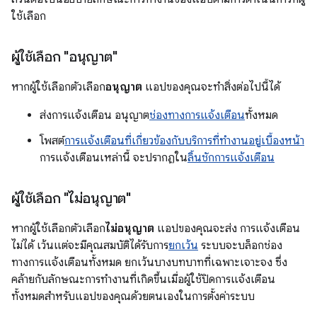
ใช้เลือก
ผู้ใช้เลือก "อนุญาต"
หากผู้ใช้เลือกตัวเลือก
อนุญาต
แอปของคุณจะทำสิ่งต่อไปนี้ได้
ส่งการแจ้งเตือน อนุญาต
ช่องทางการแจ้งเตือน
ทั้งหมด
โพสต์
การแจ้งเตือนที่เกี่ยวข้องกับบริการที่ทำงานอยู่เบื้องหน้า
การแจ้งเตือนเหล่านี้ จะปรากฏใน
ลิ้นชักการแจ้งเตือน
ผู้ใช้เลือก "ไม่อนุญาต"
หากผู้ใช้เลือกตัวเลือก
ไม่อนุญาต
แอปของคุณจะส่ง การแจ้งเตือน
ไม่ได้ เว้นแต่จะมีคุณสมบัติได้รับการ
ยกเว้น
ระบบจะบล็อกช่อง
ทางการแจ้งเตือนทั้งหมด ยกเว้นบางบทบาทที่เฉพาะเจาะจง ซึ่ง
คล้ายกับลักษณะการทำงานที่เกิดขึ้นเมื่อผู้ใช้ปิดการแจ้งเตือน
ทั้งหมดสำหรับแอปของคุณด้วยตนเองในการตั้งค่าระบบ