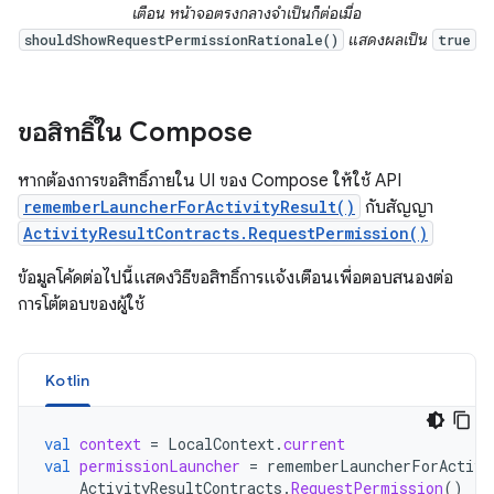
เตือน หน้าจอตรงกลางจำเป็นก็ต่อเมื่อ
แสดงผลเป็น
shouldShowRequestPermissionRationale()
true
ขอสิทธิ์ใน Compose
หากต้องการขอสิทธิ์ภายใน UI ของ Compose ให้ใช้ API
rememberLauncherForActivityResult()
กับสัญญา
ActivityResultContracts.RequestPermission()
ข้อมูลโค้ดต่อไปนี้แสดงวิธีขอสิทธิ์การแจ้งเตือนเพื่อตอบสนองต่อ
การโต้ตอบของผู้ใช้
Kotlin
val
context
=
LocalContext
.
current
val
permissionLauncher
=
rememberLauncherForActivi
ActivityResultContracts
.
RequestPermission
()