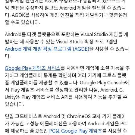
일부 게임 엔진에는 AGDK 구성요소가 통합되어 있으므로 게
임 엔진을 수정하지 않고도 Android 게임을 빌드할 수 있습니
다. AGDK를 사용하여 게임 엔진을 직접 개발하거나 맞춤설정
할 수도 있습니다.
Android를 타겟 플랫폼으로 포함하는 Visual Studio 게임을 개
발하는 데 사용할 수 있는 Visual Studio 확장 프로그램인
Android 게임 개발 확장 프로그램 (AGDE)
을 사용할 수 있습니
다.
Google Play 게임즈 서비스
를 사용하면 게임에 소셜 기능을 추
가하고 게임플레이 통계를 확인하며 여러 기기에 크로스 플랫
폼 게임플레이를 제공할 수 있습니다. Google Play Console에
서 Play 게임즈 서비스를 설정하고 관리한 다음, Android, C,
Unity용 Play 게임즈 서비스 API를 사용하여 기능을 추가할 수
있습니다.
단일 코드베이스로 Android 및 ChromeOS 교차 기기 플레이
가 가능한 고성능 에뮬레이션을 사용하여 Android 게임을 PC
에 제공하는 플랫폼인
PC용 Google Play 게임즈
를 사용할 수