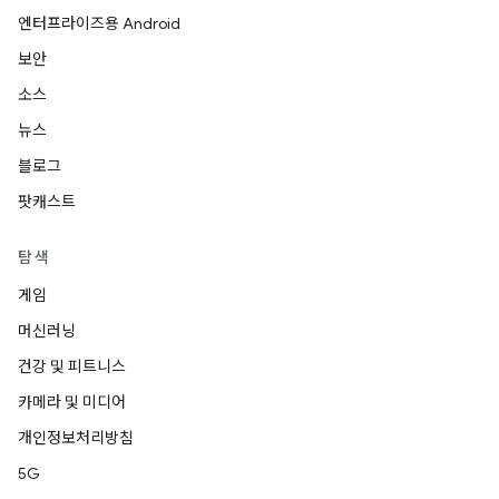
엔터프라이즈용 Android
보안
소스
뉴스
블로그
팟캐스트
탐색
게임
머신러닝
건강 및 피트니스
카메라 및 미디어
개인정보처리방침
5G