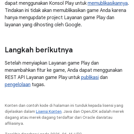
dapat menggunakan Konsol Play untuk
memublikasikannya
.
Tindakan ini tidak akan memublikasikan game Anda karena
hanya mengupdate project Layanan game Play dan
layanan yang dihosting oleh Google.
Langkah berikutnya
Setelah menyiapkan Layanan game Play dan
menambahkan fitur ke game, Anda dapat menggunakan
REST API Layanan game Play untuk
publikasi
dan
pengelolaan
tugas.
Konten dan contoh kode di halaman ini tunduk kepada lisensi yang
dijelaskan dalam
Lisensi Konten
. Java dan OpenJDK adalah merek
dagang atau merek dagang terdaftar dari Oracle dan/atau
afiliasinya.