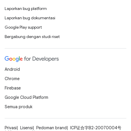
Laporkan bug platform
Laporkan bug dokumentasi
Google Play support
Bergabung dengan studi riset
Android
Chrome
Firebase
Google Cloud Platform
Semua produk
Privasi
Lisensi
Pedoman brand
ICP证合字B2-20070004号