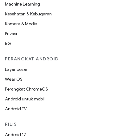
Machine Learning
Kesehatan & Kebugaran
Kamera & Media
Privasi
5G
PERANGKAT ANDROID
Layar besar
Wear OS
Perangkat ChromeOS
Android untuk mobil
Android TV
RILIS
Android 17