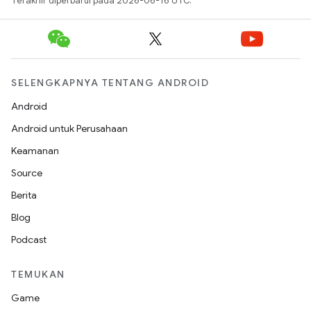
Terakhir diperbarui pada 2026-06-16 UTC.
SELENGKAPNYA TENTANG ANDROID
Android
Android untuk Perusahaan
Keamanan
Source
Berita
Blog
Podcast
TEMUKAN
Game