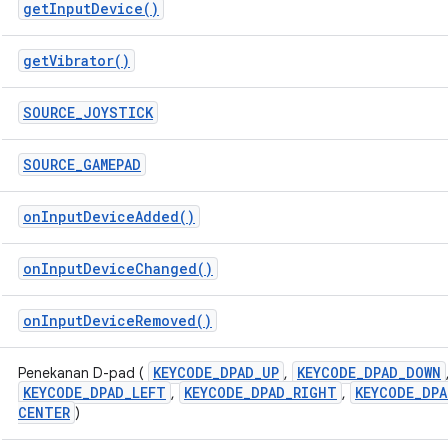
get
Input
Device(
)
get
Vibrator(
)
SOURCE
_
JOYSTICK
SOURCE
_
GAMEPAD
on
Input
Device
Added(
)
on
Input
Device
Changed(
)
on
Input
Device
Removed(
)
KEYCODE
_
DPAD
_
UP
KEYCODE
_
DPAD
_
DOWN
Penekanan D-pad (
,
KEYCODE
_
DPAD
_
LEFT
KEYCODE
_
DPAD
_
RIGHT
KEYCODE
_
DPA
,
,
CENTER
)