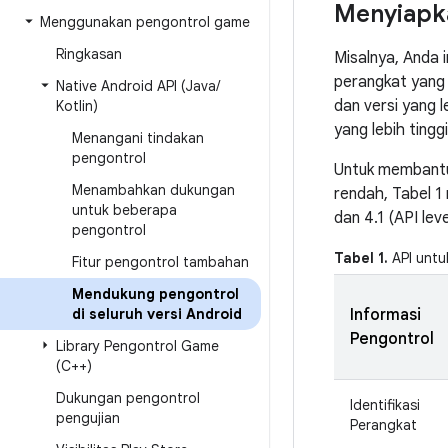
Menyiapka
Menggunakan pengontrol game
Ringkasan
Misalnya, Anda 
perangkat yang b
Native Android API (Java
/
dan versi yang 
Kotlin)
yang lebih ting
Menangani tindakan
pengontrol
Untuk membantu
Menambahkan dukungan
rendah, Tabel 1
untuk beberapa
dan 4.1 (API leve
pengontrol
Tabel 1.
API untu
Fitur pengontrol tambahan
Mendukung pengontrol
di seluruh versi Android
Informasi
Pengontrol
Library Pengontrol Game
(C++)
Dukungan pengontrol
Identifikasi
pengujian
Perangkat