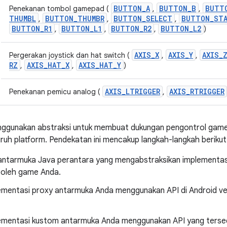
BUTTON
_
A
BUTTON
_
B
BUTT
Penekanan tombol gamepad (
,
,
THUMBL
BUTTON
_
THUMBR
BUTTON
_
SELECT
BUTTON
_
ST
,
,
,
BUTTON
_
R1
BUTTON
_
L1
BUTTON
_
R2
BUTTON
_
L2
,
,
,
)
AXIS
_
X
AXIS
_
Y
AXIS
_
Pergerakan joystick dan hat switch (
,
,
RZ
AXIS
_
HAT
_
X
AXIS
_
HAT
_
Y
,
,
)
AXIS
_
LTRIGGER
AXIS
_
RTRIGGER
Penekanan pemicu analog (
,
ggunakan abstraksi untuk membuat dukungan pengontrol game 
luruh platform. Pendekatan ini mencakup langkah-langkah berikut
antarmuka Java perantara yang mengabstraksikan implementasi
n oleh game Anda.
mentasi proxy antarmuka Anda menggunakan API di Android vers
ementasi kustom antarmuka Anda menggunakan API yang tersedia