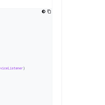
eviceListener
)