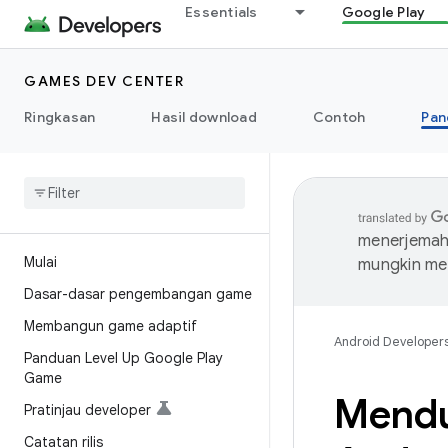
Essentials
Google Play
GAMES DEV CENTER
Ringkasan
Hasil download
Contoh
Pan
menerjemahk
Mulai
mungkin me
Dasar-dasar pengembangan game
Membangun game adaptif
Android Developer
Panduan Level Up Google Play
Game
Mendu
Pratinjau developer
Catatan rilis