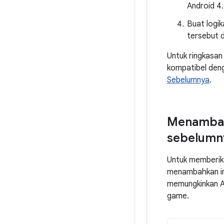
Android 4.
Buat logik
tersebut 
Untuk ringkasan
kompatibel deng
Sebelumnya
.
Menambahk
sebelumn
Untuk memberik
menambahkan imp
memungkinkan An
game.