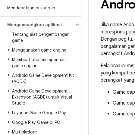
Andro
Mendapatkan dukungan
Jika game Anda
Mengembangkan aplikasi
merespons pengo
Tentang alat pengembangan
Dengan begitu, 
game
pengalaman gam
Menggunakan game engine
perangkat Andro
Membuat atau memperluas
Pelajaran ini m
game engine
yang kompatibel
Android Game Development Kit
perangkat yang m
(AGDK)
Android Game Development
Game dapa
Extension (AGDE) untuk Visual
Game dapa
Studio
Layanan Game Google Play
Game dapa
Google Play Game di PC
Multiplatform