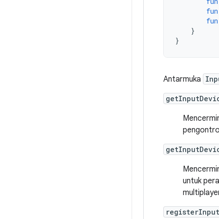
fun
fun
fun
}
}
Antarmuka
Inp
getInputDevi
Mencermi
pengontro
getInputDevi
Mencermi
untuk per
multiplay
registerInpu