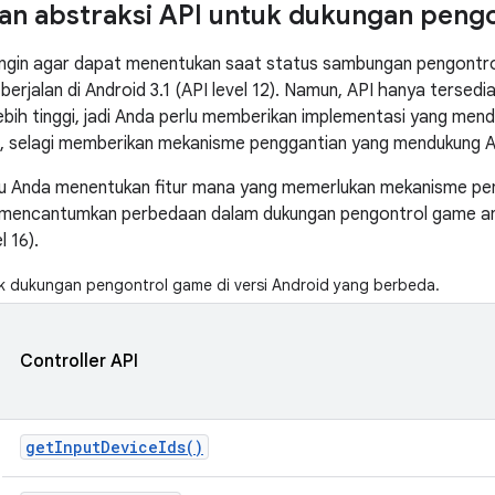
n abstraksi API untuk dukungan peng
ingin agar dapat menentukan saat status sambungan pengontro
erjalan di Android 3.1 (API level 12). Namun, API hanya tersedia 
lebih tinggi, jadi Anda perlu memberikan implementasi yang mend
gi, selagi memberikan mekanisme penggantian yang mendukung An
 Anda menentukan fitur mana yang memerlukan mekanisme pengg
 mencantumkan perbedaan dalam dukungan pengontrol game anta
l 16).
k dukungan pengontrol game di versi Android yang berbeda.
Controller API
get
Input
Device
Ids(
)