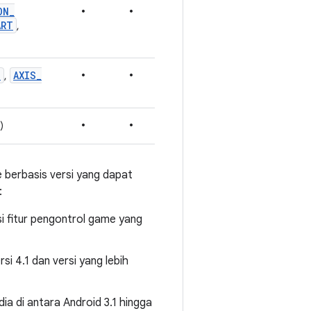
•
•
ON
_
ART
,
•
•
Z
AXIS
_
,
•
•
)
berbasis versi yang dapat
:
 fitur pengontrol game yang
i 4.1 dan versi yang lebih
 di antara Android 3.1 hingga