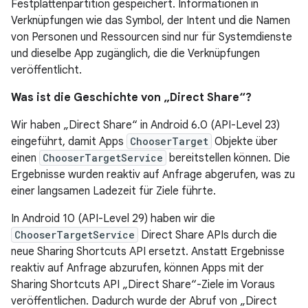
Festplattenpartition gespeichert. Informationen in
Verknüpfungen wie das Symbol, der Intent und die Namen
von Personen und Ressourcen sind nur für Systemdienste
und dieselbe App zugänglich, die die Verknüpfungen
veröffentlicht.
Was ist die Geschichte von „Direct Share“?
Wir haben „Direct Share“ in Android 6.0 (API-Level 23)
eingeführt, damit Apps
ChooserTarget
Objekte über
einen
ChooserTargetService
bereitstellen können. Die
Ergebnisse wurden reaktiv auf Anfrage abgerufen, was zu
einer langsamen Ladezeit für Ziele führte.
In Android 10 (API-Level 29) haben wir die
ChooserTargetService
Direct Share APIs durch die
neue Sharing Shortcuts API ersetzt. Anstatt Ergebnisse
reaktiv auf Anfrage abzurufen, können Apps mit der
Sharing Shortcuts API „Direct Share“-Ziele im Voraus
veröffentlichen. Dadurch wurde der Abruf von „Direct