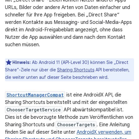
Mit „Direct Share“-Zielen können Nutzer anderer Apps
URLs, Bilder oder andere Arten von Daten einfacher und
schneller für Ihre App freigeben. Bei „Direct Share“
werden Kontakte aus Messaging- und Social-Media-Apps
direkt im Android-Freigabeblatt angezeigt, ohne dass
Nutzer die App auswählen und dann nach dem Kontakt
suchen müssen.
Hinweis:
Ab Android 11 (API-Level 30) können Sie „Direct
Share“-Ziele nur über die
Sharing Shortcuts
API bereitstellen,
die weiter unten auf dieser Seite beschrieben wird.
ShortcutManagerCompat
ist eine AndroidX API, die
Sharing Shortcuts bereitstellt und mit der eingestellten
ChooserTargetService
API abwärtskompatibel ist.
Dies ist die bevorzugte Methode zum Veröffentlichen von
Sharing Shortcuts und
ChooserTargets
. Eine Anleitung
finden Sie auf dieser Seite unter
AndroidX verwenden, um