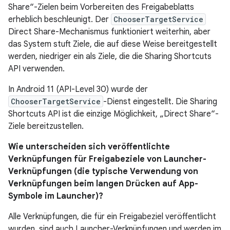
Share“-Zielen beim Vorbereiten des Freigabeblatts
erheblich beschleunigt. Der
ChooserTargetService
Direct Share-Mechanismus funktioniert weiterhin, aber
das System stuft Ziele, die auf diese Weise bereitgestellt
werden, niedriger ein als Ziele, die die Sharing Shortcuts
API verwenden.
In Android 11 (API-Level 30) wurde der
ChooserTargetService
-Dienst eingestellt. Die Sharing
Shortcuts API ist die einzige Möglichkeit, „Direct Share“-
Ziele bereitzustellen.
Wie unterscheiden sich veröffentlichte
Verknüpfungen für Freigabeziele von Launcher-
Verknüpfungen (die typische Verwendung von
Verknüpfungen beim langen Drücken auf App-
Symbole im Launcher)?
Alle Verknüpfungen, die für ein Freigabeziel veröffentlicht
wurden, sind auch Launcher-Verknüpfungen und werden im