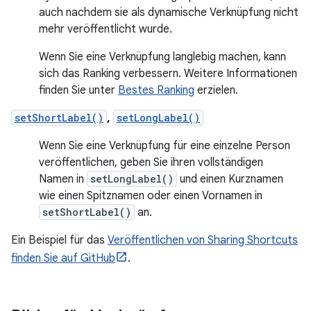
auch nachdem sie als dynamische Verknüpfung nicht
mehr veröffentlicht wurde.
Wenn Sie eine Verknüpfung langlebig machen, kann
sich das Ranking verbessern. Weitere Informationen
finden Sie unter
Bestes Ranking
erzielen.
setShortLabel()
,
setLongLabel()
Wenn Sie eine Verknüpfung für eine einzelne Person
veröffentlichen, geben Sie ihren vollständigen
Namen in
setLongLabel()
und einen Kurznamen
wie einen Spitznamen oder einen Vornamen in
setShortLabel()
an.
Ein Beispiel für das
Veröffentlichen von Sharing Shortcuts
finden Sie auf GitHub
.