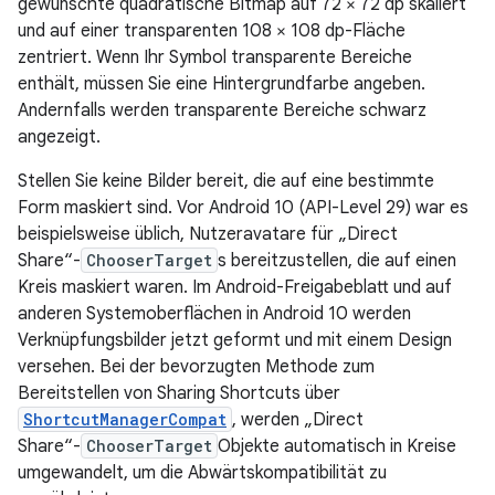
gewünschte quadratische Bitmap auf 72 × 72 dp skaliert
und auf einer transparenten 108 × 108 dp-Fläche
zentriert. Wenn Ihr Symbol transparente Bereiche
enthält, müssen Sie eine Hintergrundfarbe angeben.
Andernfalls werden transparente Bereiche schwarz
angezeigt.
Stellen Sie keine Bilder bereit, die auf eine bestimmte
Form maskiert sind. Vor Android 10 (API-Level 29) war es
beispielsweise üblich, Nutzeravatare für „Direct
Share“-
ChooserTarget
s bereitzustellen, die auf einen
Kreis maskiert waren. Im Android-Freigabeblatt und auf
anderen Systemoberflächen in Android 10 werden
Verknüpfungsbilder jetzt geformt und mit einem Design
versehen. Bei der bevorzugten Methode zum
Bereitstellen von Sharing Shortcuts über
ShortcutManagerCompat
, werden „Direct
Share“-
ChooserTarget
Objekte automatisch in Kreise
umgewandelt, um die Abwärtskompatibilität zu