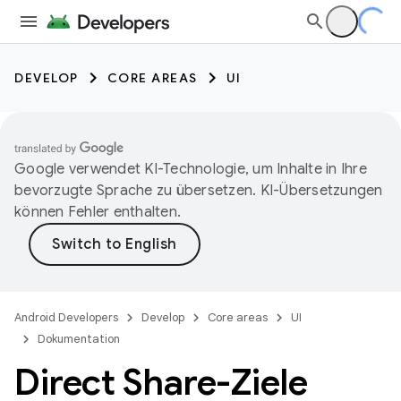
DEVELOP
CORE AREAS
UI
Google verwendet KI-Technologie, um Inhalte in Ihre
bevorzugte Sprache zu übersetzen. KI-Übersetzungen
können Fehler enthalten.
Android Developers
Develop
Core areas
UI
Dokumentation
Direct Share-Ziele