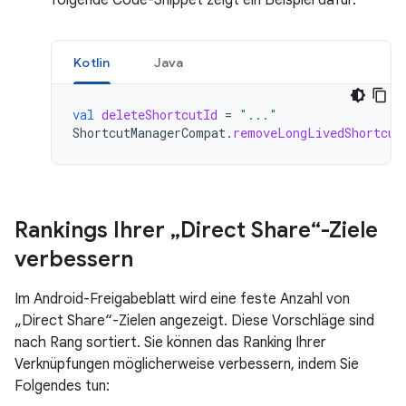
folgende Code-Snippet zeigt ein Beispiel dafür.
Kotlin
Java
val
deleteShortcutId
=
"..."
ShortcutManagerCompat
.
removeLongLivedShortcut
Rankings Ihrer „Direct Share“-Ziele
verbessern
Im Android-Freigabeblatt wird eine feste Anzahl von
„Direct Share“-Zielen angezeigt. Diese Vorschläge sind
nach Rang sortiert. Sie können das Ranking Ihrer
Verknüpfungen möglicherweise verbessern, indem Sie
Folgendes tun: