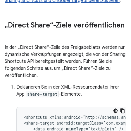
Sharing Shortcuts und ChooserTargets bereitzustellen
.
„Direct Share“-Ziele veröffentlichen
In der „Direct Share“-Zeile des Freigabeblatts werden nur
dynamische Verknüpfungen angezeigt, die von der Sharing
Shortcuts API bereitgestellt werden. Führen Sie die
folgenden Schritte aus, um „Direct Share“-Ziele zu
veröffentlichen.
Deklarieren Sie in der XML-Ressourcendatei Ihrer
App
share-target
-Elemente.
<shortcuts
xmlns:android="http://schemas.andr
<share-target
<data
android:mimeType="text/plain"