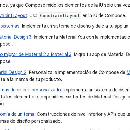
rlos, ya que Compose mide los elementos de la IU solo una vez
traintLayout
: Usa
ConstraintLayout
en la IU de Compose.
 sistemas
: Implementa un sistema de diseño y dale a tu app u
terial Design 3
: Implementa Material You con la implementació
pose .
 migrar de Material 2 a Material 3
: Migra tu app de Material D
pose.
rial Design 2
: Personaliza la implementación de Compose de
M
te a la marca de tu producto.
emas de diseño personalizado
: Implementa un sistema de dise
ta los elementos componibles existentes de Material Design p
ño.
omía de un tema
: Construcciones de nivel inferior y APIs que 
emas de diseño personalizado.