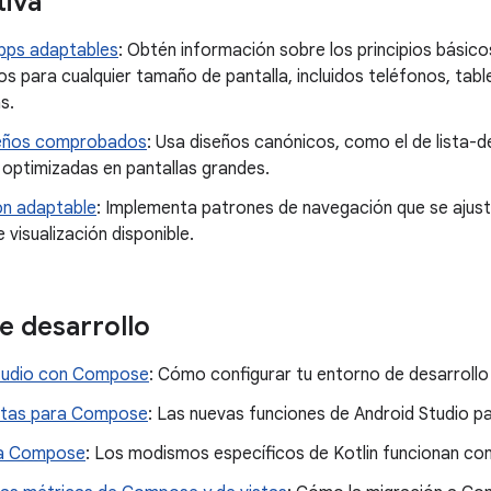
tiva
pps adaptables
: Obtén información sobre los principios básic
s para cualquier tamaño de pantalla, incluidos teléfonos, table
s.
seños comprobados
: Usa diseños canónicos, como el de lista-de
 optimizadas en pantallas grandes.
n adaptable
: Implementa patrones de navegación que se ajus
 visualización disponible.
e desarrollo
tudio con Compose
: Cómo configurar tu entorno de desarroll
ntas para Compose
: Las nuevas funciones de Android Studio p
ra Compose
: Los modismos específicos de Kotlin funcionan c