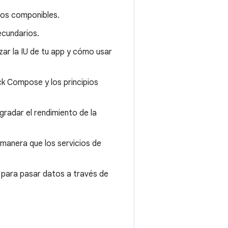
tos componibles.
ecundarios.
ar la IU de tu app y cómo usar
k Compose y los principios
radar el rendimiento de la
 manera que los servicios de
para pasar datos a través de