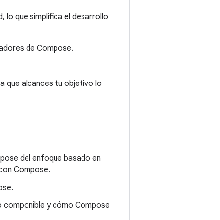
lo que simplifica el desarrollo
olladores de Compose.
a que alcances tu objetivo lo
ompose del enfoque basado en
o con Compose.
ose.
nto componible y cómo Compose