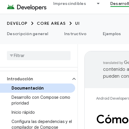
Imprescindibles
Desarrol
DEVELOP
CORE AREAS
UI
Descripción general
Instructivo
Ejemplos
contenido a
pueden cont
Introducción
Documentación
Desarrollo con Compose como
Android Developer
prioridad
Inicio rápido
Cómo 
Configura las dependencias y el
compilador de Compose