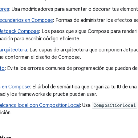
ores
: Usa modificadores para aumentar o decorar tus elemen
ecundarios en Compose
: Formas de administrar los efectos s
 Jetpack Compose
: Los pasos que sigue Compose para renderiz
ación para escribir código eficiente.
arquitectura
: Las capas de arquitectura que componen Jetpac
ue conforman el diseño de Compose.
to
: Evita los errores comunes de programación que pueden deg
a en Compose
: El árbol de semántica que organiza tu IU de una
dad y los frameworks de prueba puedan usar.
alcance local con CompositionLocal
: Usa
CompositionLocal
ición.