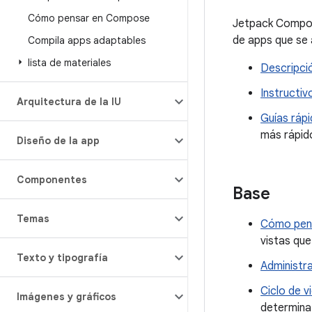
Cómo pensar en Compose
Jetpack Compose
de apps que se 
Compila apps adaptables
lista de materiales
Descripci
Instructiv
Arquitectura de la IU
Guías ráp
más rápido
Diseño de la app
Componentes
Base
Temas
Cómo pen
vistas qu
Texto y tipografía
Administr
Ciclo de 
Imágenes y gráficos
determina 