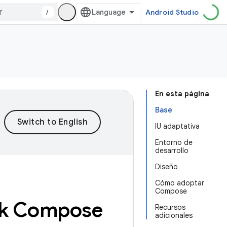
/
Android Studio
En esta página
Base
IU adaptativa
Entorno de
desarrollo
Diseño
Cómo adoptar
Compose
ck Compose
Recursos
adicionales