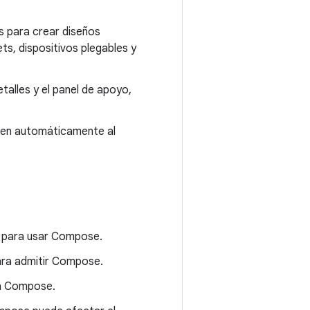
os para crear diseños
ts, dispositivos plegables y
talles y el panel de apoyo,
ten automáticamente al
o para usar Compose.
ara admitir Compose.
on Compose.