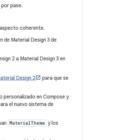
 por pase.
n aspecto coherente.
n de Material Design 3 de
esign 2 a Material Design 3 en
aterial Design 2
para que se
ño personalizado en Compose y
ara el nuevo sistema de
usan
MaterialTheme
y los