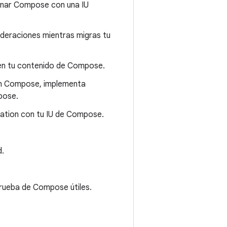
inar Compose con una IU
ideraciones mientras migras tu
 en tu contenido de Compose.
l en Compose, implementa
ose.
ation con tu IU de Compose.
d.
 prueba de Compose útiles.