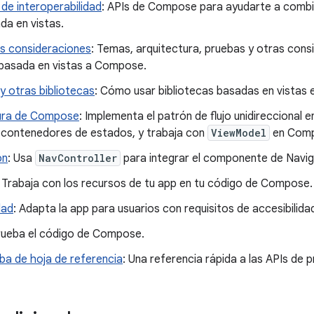
 de interoperabilidad
: APIs de Compose para ayudarte a comb
da en vistas.
s consideraciones
: Temas, arquitectura, pruebas y otras cons
basada en vistas a Compose.
 otras bibliotecas
: Cómo usar bibliotecas basadas en vistas
ura de Compose
: Implementa el patrón de flujo unidirecciona
 contenedores de estados, y trabaja con
ViewModel
en Comp
ón
: Usa
NavController
para integrar el componente de Navig
: Trabaja con los recursos de tu app en tu código de Compose.
dad
: Adapta la app para usuarios con requisitos de accesibilida
rueba el código de Compose.
ba de hoja de referencia
: Una referencia rápida a las APIs de