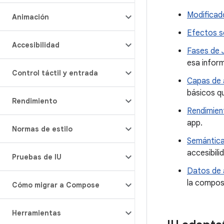
Modificad
Animación
Efectos s
Accesibilidad
Fases de
esa inform
Control táctil y entrada
Capas de 
básicos q
Rendimiento
Rendimien
app.
Normas de estilo
Semántic
accesibili
Pruebas de IU
Datos de 
la compos
Cómo migrar a Compose
Herramientas