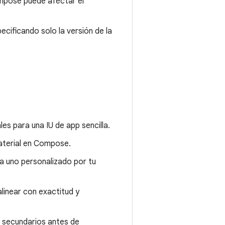
mpose puede afectar el
cificando solo la versión de la
.
s para una IU de app sencilla.
aterial en Compose.
ea uno personalizado por tu
alinear con exactitud y
 secundarios antes de