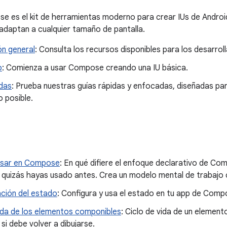
 es el kit de herramientas moderno para crear IUs de Android, 
adaptan a cualquier tamaño de pantalla.
ón general
: Consulta los recursos disponibles para los desarr
o
: Comienza a usar Compose creando una IU básica.
idas
: Prueba nuestras guías rápidas y enfocadas, diseñadas par
 posible.
sar en Compose
: En qué difiere el enfoque declarativo de C
e quizás hayas usado antes. Crea un modelo mental de trabaj
ación del estado
: Configura y usa el estado en tu app de Comp
vida de los elementos componibles
: Ciclo de vida de un eleme
si debe volver a dibujarse.