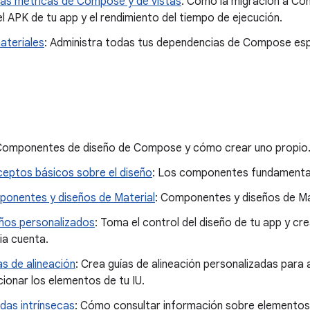
as métricas de Compose y de vistas
: Cómo la migración a Co
 APK de tu app y el rendimiento del tiempo de ejecución.
ateriales
: Administra todas tus dependencias de Compose espe
Componentes de diseño de Compose y cómo crear uno propio
eptos básicos sobre el diseño
: Los componentes fundamentale
onentes y diseños de Material
: Componentes y diseños de M
ños personalizados
: Toma el control del diseño de tu app y cr
ia cuenta.
as de alineación
: Crea guías de alineación personalizadas para 
cionar los elementos de tu IU.
das intrínsecas
: Cómo consultar información sobre elementos