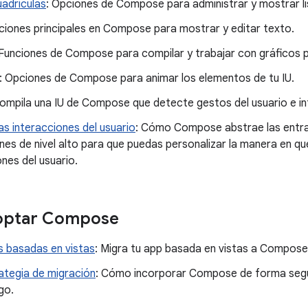
uadrículas
: Opciones de Compose para administrar y mostrar li
ciones principales en Compose para mostrar y editar texto.
 Funciones de Compose para compilar y trabajar con gráficos 
: Opciones de Compose para animar los elementos de tu IU.
Compila una IU de Compose que detecte gestos del usuario e in
as interacciones del usuario
: Cómo Compose abstrae las entrad
ones de nivel alto para que puedas personalizar la manera en
ones del usuario.
optar Compose
s basadas en vistas
: Migra tu app basada en vistas a Compose
ategia de migración
: Cómo incorporar Compose de forma segur
go.