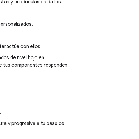
stas y cuadrículas de datos.
personalizados.
teractúe con ellos.
as de nivel bajo en
 que tus componentes responden
.
a y progresiva a tu base de