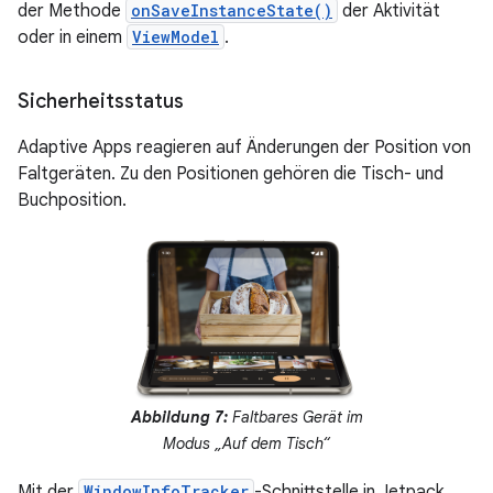
der Methode
onSaveInstanceState()
der Aktivität
oder in einem
ViewModel
.
Sicherheitsstatus
Adaptive Apps reagieren auf Änderungen der Position von
Faltgeräten. Zu den Positionen gehören die Tisch- und
Buchposition.
Abbildung 7:
Faltbares Gerät im
Modus „Auf dem Tisch“
Mit der
WindowInfoTracker
-Schnittstelle in Jetpack