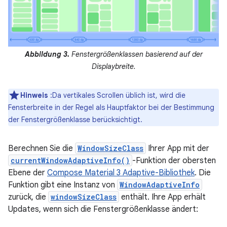
Abbildung 3.
Fenstergrößenklassen basierend auf der
Displaybreite.
Hinweis
:Da vertikales Scrollen üblich ist, wird die
Fensterbreite in der Regel als Hauptfaktor bei der Bestimmung
der Fenstergrößenklasse berücksichtigt.
Berechnen Sie die
WindowSizeClass
Ihrer App mit der
currentWindowAdaptiveInfo()
-Funktion der obersten
Ebene der
Compose Material 3 Adaptive-Bibliothek
. Die
Funktion gibt eine Instanz von
WindowAdaptiveInfo
zurück, die
windowSizeClass
enthält. Ihre App erhält
Updates, wenn sich die Fenstergrößenklasse ändert: