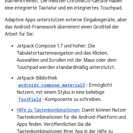
Barrierefreiheit. Die meisten ChromeOS-Geräte haben
eine integrierte Tastatur und ein integriertes Touchpad.
Adaptive Apps unterstützen externe Eingabegeräte, aber
das Android-Framework übernimmt einen Großteil der
Arbeit für Sie:
Jetpack Compose 1.7 und höher: Die
Tabulatortastennavigation und das Klicken,
Auswählen und Scrollen mit der Maus oder dem
Touchpad werden standardmäßig unterstützt.
Jetpack-Bibliothek
androidx.compose.material3
: Ermöglicht
Nutzern, mit einem Stylus in eine beliebige
TextField
-Komponente zu schreiben.
Hilfe zu Tastenkombinationen
: Damit können Nutzer
Tastenkombinationen für die Android-Plattform und
Apps finden. Veröffentlichen Sie die
Tastenkombinationen Ihrer App in der Hilfe zu