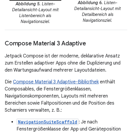
Abbildung 6.
Listen-
Abbildung 5.
Listen-
Detailansicht-Layout mit
Detailansicht-Layout mit
Detailbereich als
Listenbereich als
Navigationsziel.
Navigationsziel.
Compose Material 3 Adaptive
Jetpack Compose ist der moderne, deklarative Ansatz
zum Erstellen adaptiver Apps ohne die Duplizierung und
den Wartungsaufwand mehrerer Layoutdateien.
Die
Compose Material 3 Adaptive-Bibliothek
enthält
Composables, die Fenstergrößenklassen,
Navigationskomponenten, Layouts mit mehreren
Bereichen sowie Faltpositionen und die Position des
Scharniers verwalten, z. B.:
NavigationSuiteScaffold
: Je nach
Fenstergrößenklasse der App und Geräteposition