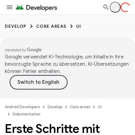
DEVELOP
CORE AREAS
UI
Google verwendet KI-Technologie, um Inhalte in Ihre
bevorzugte Sprache zu übersetzen. KI-Übersetzungen
können Fehler enthalten.
Android Developers
Develop
Core areas
UI
Dokumentation
Erste Schritte mit