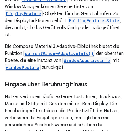
WindowManager können Sie eine Liste von
DisplayFeature
-Objekten für das Gerät abrufen. Zu
den Displayfunktionen gehört
FoldingFeature.State
,
die angibt, ob das Gerät vollständig oder halb geöffnet
ist.
Die Compose Material 3 Adaptive-Bibliothek bietet die
Funktion
currentWindowAdaptiveInfo()
der obersten
Ebene, die eine Instanz von
WindowAdaptiveInfo
mit
windowPosture
zurückgibt.
Eingabe über Berührung hinaus
Nutzer verbinden häufig externe Tastaturen, Trackpads,
Mäuse und Stifte mit Geräten mit großem Display. Die
Peripheriegeräte steigern die Produktivität der Nutzer,
verbessern die Eingabepräzision, ermöglichen eine
persönlichere Ausdrucksweise und erhöhen die