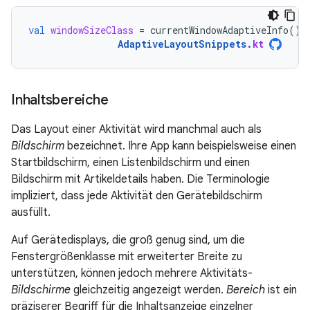
val
windowSizeClass
=
currentWindowAdaptiveInfo
().
AdaptiveLayoutSnippets
.
kt
Inhaltsbereiche
Das Layout einer Aktivität wird manchmal auch als
Bildschirm
bezeichnet. Ihre App kann beispielsweise einen
Startbildschirm, einen Listenbildschirm und einen
Bildschirm mit Artikeldetails haben. Die Terminologie
impliziert, dass jede Aktivität den Gerätebildschirm
ausfüllt.
Auf Gerätedisplays, die groß genug sind, um die
Fenstergrößenklasse mit erweiterter Breite zu
unterstützen, können jedoch mehrere Aktivitäts-
Bildschirme
gleichzeitig angezeigt werden.
Bereich
ist ein
präziserer Begriff für die Inhaltsanzeige einzelner