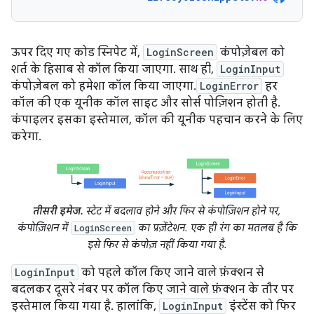
ऊपर दिए गए कोड स्निपेट में,
LoginScreen
कंपोज़ेबल को
शर्त के हिसाब से कॉल किया जाएगा. साथ ही,
LoginInput
कंपोज़ेबल को हमेशा कॉल किया जाएगा.
LoginError
हर
कॉल की एक यूनीक कॉल साइट और सोर्स पोज़िशन होती है.
कंपाइलर इसका इस्तेमाल, कॉल की यूनीक पहचान करने के लिए
करेगा.
तीसरी इमेज.
स्टेट में बदलाव होने और फिर से कंपोज़िशन होने पर,
कंपोज़िशन में
का प्रज़ेंटेशन. एक ही रंग का मतलब है कि
LoginScreen
इसे फिर से कंपोज़ नहीं किया गया है.
LoginInput
को पहले कॉल किए जाने वाले फ़ंक्शन से
बदलकर दूसरे नंबर पर कॉल किए जाने वाले फ़ंक्शन के तौर पर
इस्तेमाल किया गया है. हालांकि,
LoginInput
इंस्टेंस को फिर