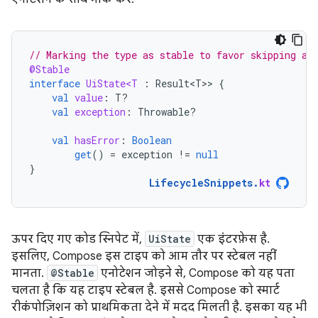
// Marking the type as stable to favor skipping an
@Stable
interface
UiState<T
:
Result<T>
>
{
val
value
:
T?
val
exception
:
Throwable?
val
hasError
:
Boolean
get
()
=
exception
!=
null
}
LifecycleSnippets
.
kt
ऊपर दिए गए कोड स्निपेट में,
UiState
एक इंटरफ़ेस है.
इसलिए, Compose इस टाइप को आम तौर पर स्टेबल नहीं
मानता.
@Stable
एनोटेशन जोड़ने से, Compose को यह पता
चलता है कि यह टाइप स्टेबल है. इससे Compose को स्मार्ट
रीकंपोज़िशन को प्राथमिकता देने में मदद मिलती है. इसका यह भी