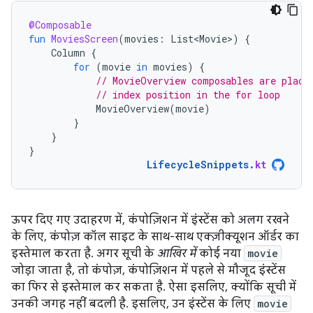
@Composable
fun
MoviesScreen
(
movies
:
List<Movie>
)
{
Column
{
for
(
movie
in
movies
)
{
// MovieOverview composables are place
// index position in the for loop
MovieOverview
(
movie
)
}
}
}
LifecycleSnippets
.
kt
ऊपर दिए गए उदाहरण में, कंपोज़िशन में इंस्टेंस को अलग रखने
के लिए, कंपोज़ कॉल साइट के साथ-साथ एक्ज़ीक्यूशन ऑर्डर का
इस्तेमाल करता है. अगर सूची के
आखिर में
कोई नया
movie
जोड़ा जाता है, तो कंपोज़, कंपोज़िशन में पहले से मौजूद इंस्टेंस
का फिर से इस्तेमाल कर सकता है. ऐसा इसलिए, क्योंकि सूची में
उनकी जगह नहीं बदली है. इसलिए, उन इंस्टेंस के लिए
movie