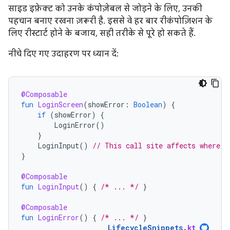
साइड इफ़ेक्ट को उनके कंपोज़ेबल से जोड़ने के लिए, उनकी
पहचान बनाए रखना ज़रूरी है. इससे वे हर बार रीकंपोज़िशन के
लिए रीस्टार्ट होने के बजाय, सही तरीके से पूरे हो सकते हैं.
नीचे दिए गए उदाहरण पर ध्यान दें:
@Composable
fun
LoginScreen
(
showError
:
Boolean
)
{
if
(
showError
)
{
LoginError
()
}
LoginInput
()
// This call site affects where L
}
@Composable
fun
LoginInput
()
{
/* ... */
}
@Composable
fun
LoginError
()
{
/* ... */
}
LifecycleSnippets
.
kt