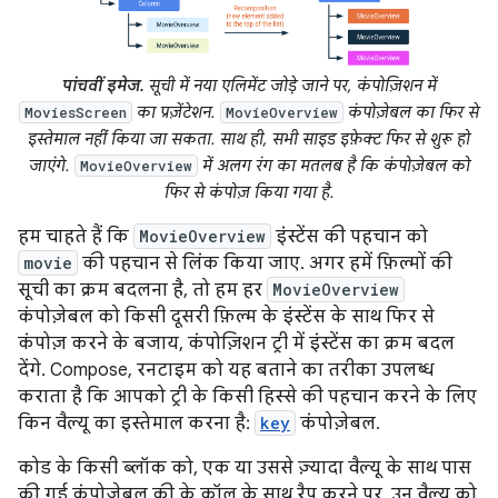
पांचवीं इमेज.
सूची में नया एलिमेंट जोड़े जाने पर, कंपोज़िशन में
का प्रज़ेंटेशन.
कंपोज़ेबल का फिर से
MoviesScreen
MovieOverview
इस्तेमाल नहीं किया जा सकता. साथ ही, सभी साइड इफ़ेक्ट फिर से शुरू हो
जाएंगे.
में अलग रंग का मतलब है कि कंपोज़ेबल को
MovieOverview
फिर से कंपोज़ किया गया है.
हम चाहते हैं कि
MovieOverview
इंस्टेंस की पहचान को
movie
की पहचान से लिंक किया जाए. अगर हमें फ़िल्मों की
सूची का क्रम बदलना है, तो हम हर
MovieOverview
कंपोज़ेबल को किसी दूसरी फ़िल्म के इंस्टेंस के साथ फिर से
कंपोज़ करने के बजाय, कंपोज़िशन ट्री में इंस्टेंस का क्रम बदल
देंगे. Compose, रनटाइम को यह बताने का तरीका उपलब्ध
कराता है कि आपको ट्री के किसी हिस्से की पहचान करने के लिए
किन वैल्यू का इस्तेमाल करना है:
key
कंपोज़ेबल.
कोड के किसी ब्लॉक को, एक या उससे ज़्यादा वैल्यू के साथ पास
की गई कंपोज़ेबल की के कॉल के साथ रैप करने पर, उन वैल्यू को