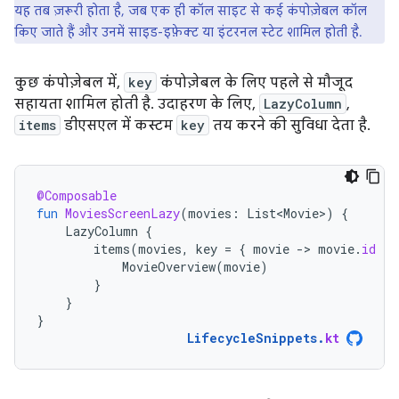
यह तब ज़रूरी होता है, जब एक ही कॉल साइट से कई कंपोज़ेबल कॉल
किए जाते हैं और उनमें साइड-इफ़ेक्ट या इंटरनल स्टेट शामिल होती है.
कुछ कंपोज़ेबल में,
key
कंपोज़ेबल के लिए पहले से मौजूद
सहायता शामिल होती है. उदाहरण के लिए,
LazyColumn
,
items
डीएसएल में कस्टम
key
तय करने की सुविधा देता है.
@Composable
fun
MoviesScreenLazy
(
movies
:
List<Movie>
)
{
LazyColumn
{
items
(
movies
,
key
=
{
movie
-
>
movie
.
id
})
MovieOverview
(
movie
)
}
}
}
LifecycleSnippets
.
kt