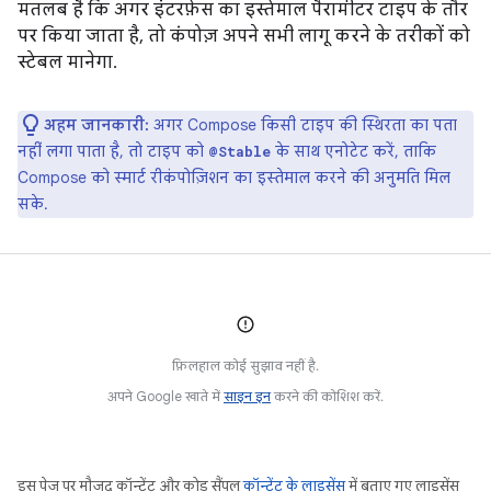
मतलब है कि अगर इंटरफ़ेस का इस्तेमाल पैरामीटर टाइप के तौर
पर किया जाता है, तो कंपोज़ अपने सभी लागू करने के तरीकों को
स्टेबल मानेगा.
अहम जानकारी:
अगर Compose किसी टाइप की स्थिरता का पता
नहीं लगा पाता है, तो टाइप को
के साथ एनोटेट करें, ताकि
@Stable
Compose को स्मार्ट रीकंपोज़िशन का इस्तेमाल करने की अनुमति मिल
सके.
फ़िलहाल कोई सुझाव नहीं है.
अपने Google खाते में
साइन इन
करने की कोशिश करें.
इस पेज पर मौजूद कॉन्टेंट और कोड सैंपल
कॉन्टेंट के लाइसेंस
में बताए गए लाइसेंस