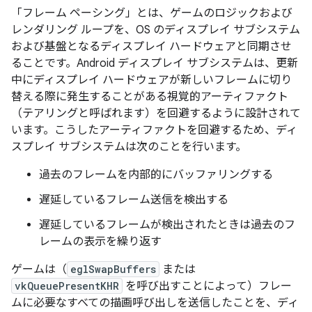
「フレーム ペーシング」とは、ゲームのロジックおよび
レンダリング ループを、OS のディスプレイ サブシステム
および基盤となるディスプレイ ハードウェアと同期させ
ることです。Android ディスプレイ サブシステムは、更新
中にディスプレイ ハードウェアが新しいフレームに切り
替える際に発生することがある視覚的アーティファクト
（
テアリングと呼ばれます）を回避するように設計されて
います。こうしたアーティファクトを回避するため、ディ
スプレイ サブシステムは次のことを行います。
過去のフレームを内部的にバッファリングする
遅延しているフレーム送信を検出する
遅延しているフレームが検出されたときは過去のフ
レームの表示を繰り返す
ゲームは（
eglSwapBuffers
または
vkQueuePresentKHR
を呼び出すことによって）フレー
ムに必要なすべての描画呼び出しを送信したことを、ディ