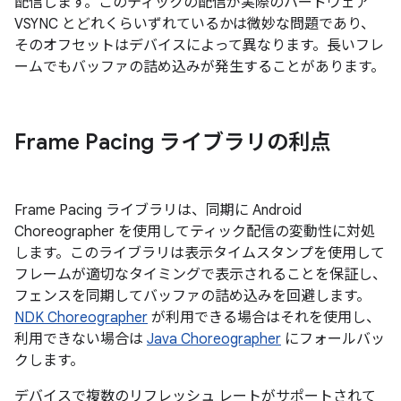
配信します。このティックの配信が実際のハードウェア
VSYNC とどれくらいずれているかは微妙な問題であり、
そのオフセットはデバイスによって異なります。長いフレ
ームでもバッファの詰め込みが発生することがあります。
Frame Pacing ライブラリの利点
Frame Pacing ライブラリは、同期に Android
Choreographer を使用してティック配信の変動性に対処
します。このライブラリは表示タイムスタンプを使用して
フレームが適切なタイミングで表示されることを保証し、
フェンスを同期してバッファの詰め込みを回避します。
NDK Choreographer
が利用できる場合はそれを使用し、
利用できない場合は
Java Choreographer
にフォールバッ
クします。
デバイスで複数のリフレッシュ レートがサポートされて