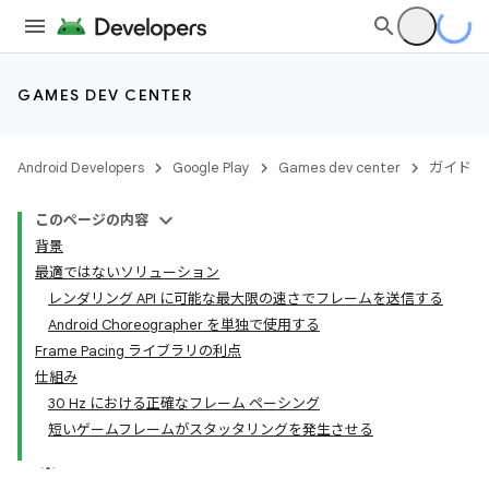
GAMES DEV CENTER
Android Developers
Google Play
Games dev center
ガイド
このページの内容
背景
最適ではないソリューション
レンダリング API に可能な最大限の速さでフレームを送信する
Android Choreographer を単独で使用する
Frame Pacing ライブラリの利点
仕組み
30 Hz における正確なフレーム ペーシング
短いゲームフレームがスタッタリングを発生させる