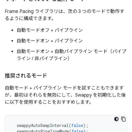
Frame Pacing ライブラリは、次の 3 つのモードで動作す
るように構成できます。
自動モードオフ + パイプライン
自動モードオン + パイプライン
自動モードオン + 自動パイプライン モード（パイプ
ライン / 非パイプライン）
推奨されるモード
自動モード + パイプライン モードを試すこともできます
が、最初はそれらを無効にして、Swappy を初期化した後
に以下を使用することをおすすめします。
  swappyAutoSwapInterval
(
false
);
  swappyAutoPipelineMode
(
false
);