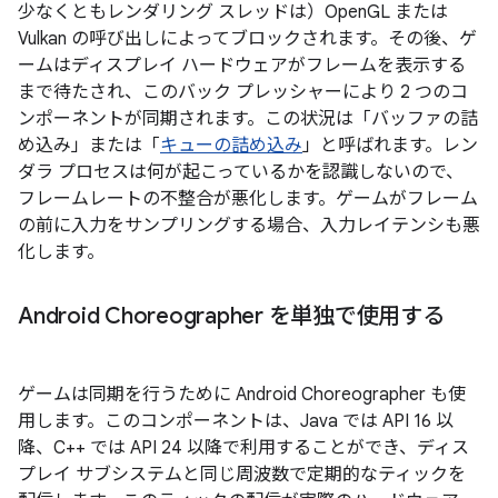
少なくともレンダリング スレッドは）OpenGL または
Vulkan の呼び出しによってブロックされます。その後、ゲ
ームはディスプレイ ハードウェアがフレームを表示する
まで待たされ、このバック プレッシャーにより 2 つのコ
ンポーネントが同期されます。この状況は「バッファの詰
め込み」
または「
キューの詰め込み
」と呼ばれます。レン
ダラ プロセスは何が起こっているかを認識しないので、
フレームレートの不整合が悪化します。ゲームがフレーム
の前に入力をサンプリングする場合、入力レイテンシも悪
化します。
Android Choreographer を単独で使用する
ゲームは同期を行うために Android Choreographer も使
用します。このコンポーネントは、Java では API 16 以
降、C++ では API 24 以降で利用することができ、ディス
プレイ サブシステムと同じ周波数で定期的なティックを