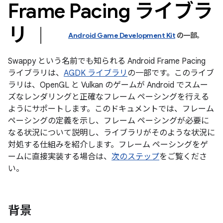
Frame Pacing ライブラ
リ
Android Game Development Kit
の一部。
Swappy という名前でも知られる Android Frame Pacing
ライブラリは、
AGDK ライブラリ
の一部です。このライブ
ラリは、OpenGL と Vulkan のゲームが Android でスムー
ズなレンダリングと正確なフレーム ペーシングを行える
ようにサポートします。このドキュメントでは、フレーム
ペーシングの定義を示し、フレーム ペーシングが必要に
なる状況について説明し、ライブラリがそのような状況に
対処する仕組みを紹介します。フレーム ペーシングをゲ
ームに直接実装する場合は、
次のステップ
をご覧くださ
い。
背景