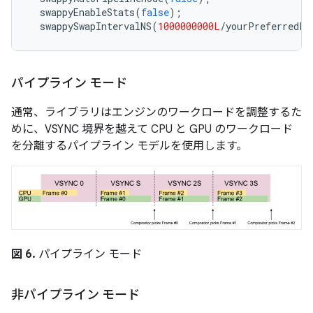
  swappyEnableStats
(
false
);
  swappySwapIntervalNS
(
1000000000L
/
yourPreferredFr
パイプライン モード
通常、ライブラリはエンジンのワークロードを調整するた
めに、VSYNC 境界を越えて CPU と GPU のワークロード
を分離するパイプライン モデルを使用します。
図 6.
パイプライン モード
非パイプライン モード