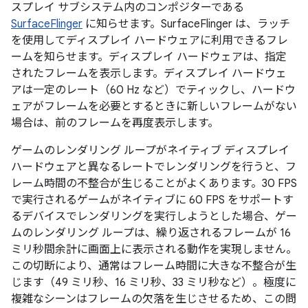
スプレイ サブシステム内のコンポジターである
SurfaceFlinger
に知らせます。SurfaceFlinger は、ラッチ
を使用してディスプレイ ハードウェアに利用できるフレ
ームを知らせます。ディスプレイ ハードウェアは、指定
されたフレームを表示します。ディスプレイ ハードウェ
アは一定のレート（60 Hz など）でティックし、ハードウ
ェアがフレームを必要とするときに新しいフレームがない
場合は、前のフレームを再度表示します。
ゲームのレンダリング ループがネイティブ ディスプレイ
ハードウェアと異なるレートでレンダリングを行うと、フ
レーム時間の不整合が生じることがよくあります。30 FPS
で実行されるゲームがネイティブに 60 FPS をサポートす
るデバイスでレンダリングを実行しようとした場合、ゲー
ムのレンダリング ループは、繰り返されるフレームが 16
ミリ秒間余計に画面上に表示される動作を実現しません。
この切断により、通常はフレーム時間に大きな不整合が生
じます（49 ミリ秒、16 ミリ秒、33 ミリ秒など）。極度に
複雑なシーンはフレームの欠落を生じさせるため、この問