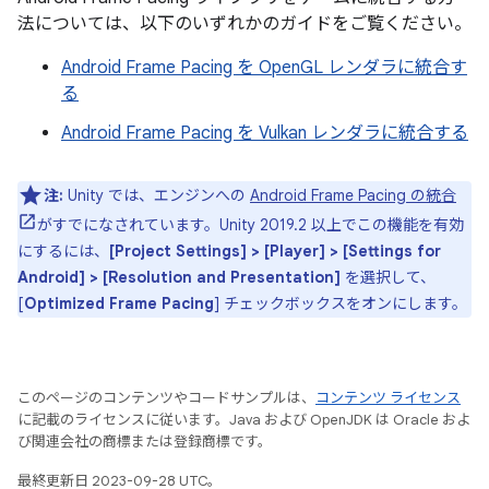
法については、以下のいずれかのガイドをご覧ください。
Android Frame Pacing を OpenGL レンダラに統合す
る
Android Frame Pacing を Vulkan レンダラに統合する
注:
Unity では、エンジンへの
Android Frame Pacing の統合
がすでになされています。Unity 2019.2 以上でこの機能を有効
にするには、
[Project Settings] > [Player] > [Settings for
Android] > [Resolution and Presentation]
を選択して、
[
Optimized Frame Pacing
] チェックボックスをオンにします。
このページのコンテンツやコードサンプルは、
コンテンツ ライセンス
に記載のライセンスに従います。Java および OpenJDK は Oracle およ
び関連会社の商標または登録商標です。
最終更新日 2023-09-28 UTC。