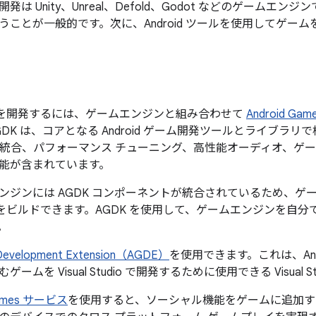
は Unity、Unreal、Defold、Godot などのゲームエ
うことが一般的です。次に、Android ツールを使用してゲー
ゲームを開発するには、ゲームエンジンと組み合わせて
Android Gam
DK は、コアとなる Android ゲーム開発ツールとライブラ
ームの統合、パフォーマンス チューニング、高性能オーディオ、
能が含まれています。
ンジンには AGDK コンポーネントが統合されているため、ゲ
ゲームをビルドできます。AGDK を使用して、ゲームエンジンを
。
 Development Extension（AGDE）
を使用できます。これは、And
ームを Visual Studio で開発するために使用できる Visual S
 Games サービス
を使用すると、ソーシャル機能をゲームに追加す