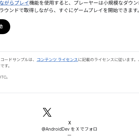
ながらプレイ
機能を使用すると、プレーヤーは小規模なダウン
ラウンドで取得しながら、すぐにゲームプレイを開始できます
動
やコードサンプルは、
コンテンツ ライセンス
に記載のライセンスに従います。Java
標です。
UTC。
X
@AndroidDev を X でフォロ
ー