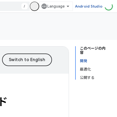
/
Android Studio
このページの内
容
開発
最適化
公開する
ド