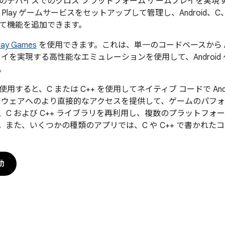
のデバイスでのクロス プラットフォーム ゲームプレイを実現する
le で Play ゲームサービスをセットアップして管理し、Android、C、
用して機能を追加できます。
lay Games
を使用できます。これは、単一のコードベースから Andro
イを実現する高性能なエミュレーションを使用して、Android 
。
使用すると、C または C++ を使用してネイティブ コードで An
ドウェアへのより直接的なアクセスを提供して、ゲームのパフ
、C および C++ ライブラリを再利用し、複数のプラットフ
。また、いくつかの種類のアプリでは、C や C++ で書かれた
動