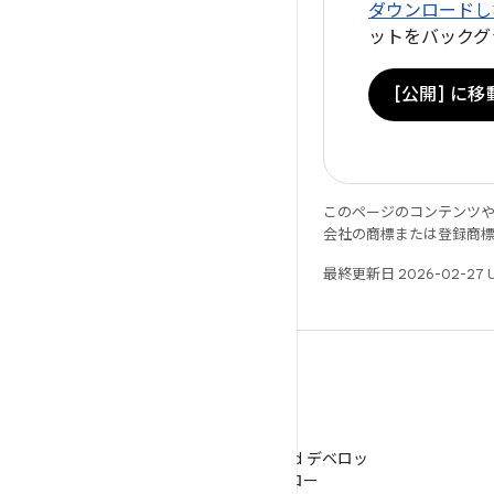
ダウンロードし
ットをバックグ
[公開] に移
このページのコンテンツ
会社の商標または登録商
最終更新日 2026-02-27 
WeChat
WeChat で Android デベロッ
パーをフォロー