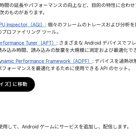
時間の延長やパフォーマンスの向上など、目的の特性に合わせ
次のものがあります。
GPU Inspector（AGI）
: 個々のフレームのトレースおよび分析
のプロファイリング ツール。
Performance Tuner（APT）
: さまざまな Android デバイス
読み込み時間、読み込みの放棄を大規模に測定および最適化で
Dynamic Performance Framework（ADPF）
: デバイスを過熱
フォーマンスを最適化するために使用できる API のセット。
イズ] に移動
使用して、Android ゲームにサービスを追加し、配信します。