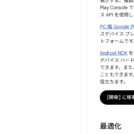
表示する、複数
Play Conso
ス API を使
PC 版 Google P
スデバイス プレ
トフォームです
Android NDK
を
デバイス ハー
できます。また
こともできます
役立ちます。
[開発] に移
最適化