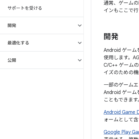
通常、ゲームの開発
サポートを受ける
インもここで行
開発
開発
最適化する
Android 
使用します。AG
公開
C/C++ ゲ
イズのための機
一部のゲームエ
Android 
こともできます
Android Game
ォームとして含むゲ
Google Play