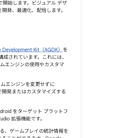
ンジンで開始します。ビジュアル デザ
ムを開発、最適化、配信します。
e Development Kit（AGDK）
を
リで構成されています。これには、
ゲームエンジンの使用やカスタマ
ームエンジンを変更せずに
自分で開発またはカスタマイズする
roid をターゲット プラットフ
tudio 拡張機能です。
る、ゲームプレイの統計情報を