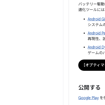
バッテリー駆動
適化ツールには
Android 
システム
Android 
再現性、
Android 
ゲームのパ
[オプティマ
公開する
Google Play
を