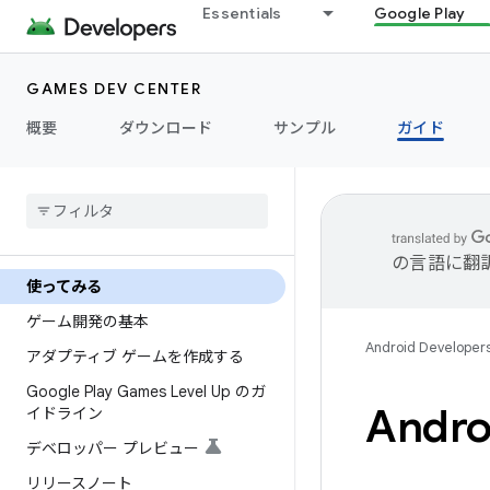
Essentials
Google Play
GAMES DEV CENTER
概要
ダウンロード
サンプル
ガイド
の言語に翻
使ってみる
ゲーム開発の基本
Android Developer
アダプティブ ゲームを作成する
Google Play Games Level Up のガ
And
イドライン
デベロッパー プレビュー
リリースノート