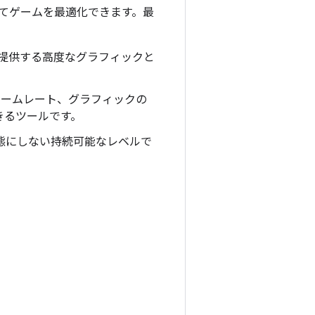
てゲームを最適化できます。最
を提供する高度なグラフィックと
でフレームレート、グラフィックの
きるツールです。
状態にしない持続可能なレベルで