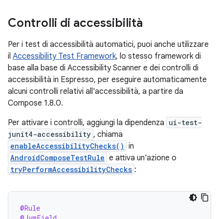
Controlli di accessibilità
Per i test di accessibilità automatici, puoi anche utilizzare
il
Accessibility Test Framework
, lo stesso framework di
base alla base di Accessibility Scanner e dei controlli di
accessibilità in Espresso, per eseguire automaticamente
alcuni controlli relativi all'accessibilità, a partire da
Compose 1.8.0.
Per attivare i controlli, aggiungi la dipendenza
ui-test-
junit4-accessibility
, chiama
enableAccessibilityChecks()
in
AndroidComposeTestRule
e attiva un'azione o
tryPerformAccessibilityChecks
:
@Rule
@JvmField