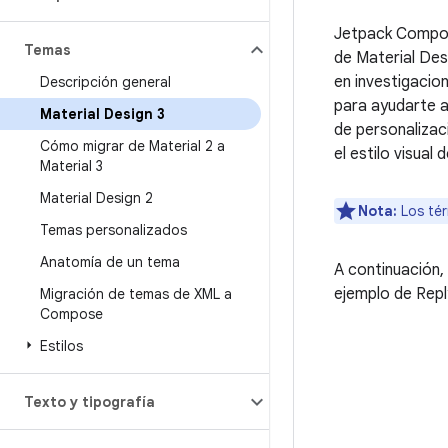
Jetpack Compos
Temas
de Material Des
en investigaci
Descripción general
para ayudarte a
Material Design 3
de personalizac
Cómo migrar de Material 2 a
el estilo visual 
Material 3
Material Design 2
Nota:
Los tér
Temas personalizados
Anatomía de un tema
A continuación
ejemplo de Repl
Migración de temas de XML a
Compose
Estilos
Texto y tipografía