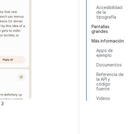
Accesibilidad
de la
tipografía
Pantallas
grandes
Más información
Apps de
ejemplo
Documentos
Referencia de
la API y
código
fuente
Videos
 3