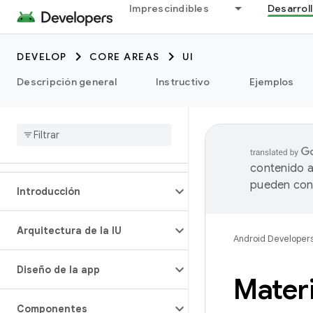
Imprescindibles
Desarrol
DEVELOP
CORE AREAS
UI
Descripción general
Instructivo
Ejemplos
contenido a
pueden cont
Introducción
Arquitectura de la IU
Android Developer
Diseño de la app
Mater
Componentes