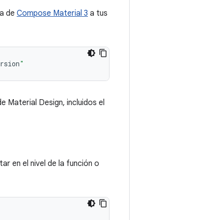
ia de
Compose Material 3
a tus
rsion
"
Material Design, incluidos el
r en el nivel de la función o