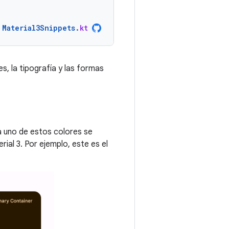
Material3Snippets
.
kt
s, la tipografía y las formas
a uno de estos colores se
ial 3. Por ejemplo, este es el