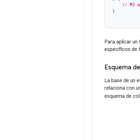
// M3 a
}
Para aplicar un 
específicos de 
Esquema de
La base de un e
relaciona con u
esquema de col