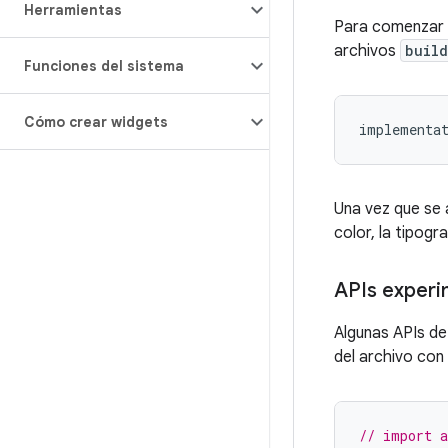
Herramientas
Para comenzar 
archivos
build
Funciones del sistema
Cómo crear widgets
implementa
Una vez que se 
color, la tipogr
APIs experi
Algunas APIs de
del archivo con
// import a