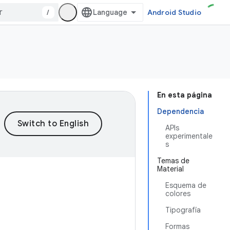
/
Android Studio
En esta página
Dependencia
APIs
experimentale
s
Temas de
Material
Esquema de
colores
Tipografía
Formas