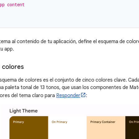
pp content
tema al contenido de tu aplicación, define el esquema de colore
tu app.
 colores
squema de colores es el conjunto de cinco colores clave. Cad
na paleta tonal de 13 tonos, que usan los componentes de Mater
ores del tema claro para
Responder
: