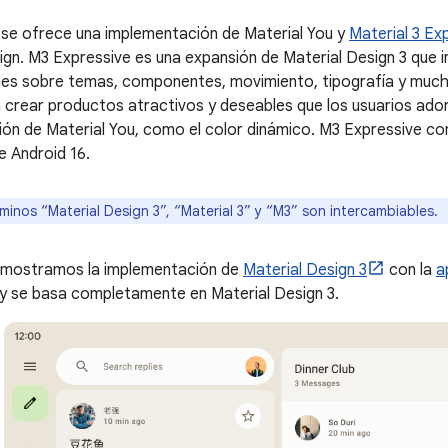
e ofrece una implementación de Material You y
Material 3 Ex
ign. M3 Expressive es una expansión de Material Design 3 que 
ones sobre temas, componentes, movimiento, tipografía y muc
 crear productos atractivos y deseables que los usuarios ado
ión de Material You, como el color dinámico. M3 Expressive co
de Android 16.
minos “Material Design 3”, “Material 3” y “M3” son intercambiables.
, mostramos la implementación de
Material Design 3
con la
a
y se basa completamente en Material Design 3.