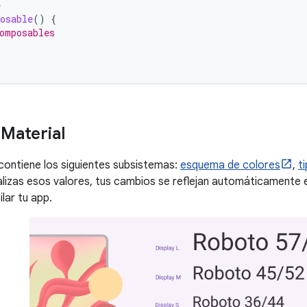
e
osable
()
{
omposables
Material
ontiene los siguientes subsistemas:
esquema de colores
,
t
lizas esos valores, tus cambios se reflejan automáticamente
lar tu app.