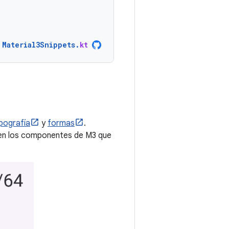
Material3Snippets
.
kt
ipografía
y
formas
.
 en los componentes de M3 que