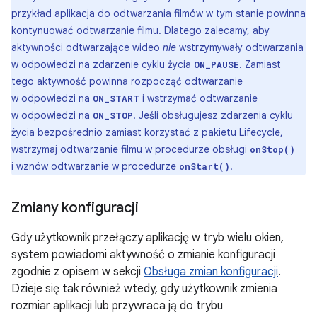
przykład aplikacja do odtwarzania filmów w tym stanie powinna
kontynuować odtwarzanie filmu. Dlatego zalecamy, aby
aktywności odtwarzające wideo
nie
wstrzymywały odtwarzania
w odpowiedzi na zdarzenie cyklu życia
. Zamiast
ON_PAUSE
tego aktywność powinna rozpocząć odtwarzanie
w odpowiedzi na
i wstrzymać odtwarzanie
ON_START
w odpowiedzi na
. Jeśli obsługujesz zdarzenia cyklu
ON_STOP
życia bezpośrednio zamiast korzystać z pakietu
Lifecycle
,
wstrzymaj odtwarzanie filmu w procedurze obsługi
onStop()
i wznów odtwarzanie w procedurze
.
onStart()
Zmiany konfiguracji
Gdy użytkownik przełączy aplikację w tryb wielu okien,
system powiadomi aktywność o zmianie konfiguracji
zgodnie z opisem w sekcji
Obsługa zmian konfiguracji
.
Dzieje się tak również wtedy, gdy użytkownik zmienia
rozmiar aplikacji lub przywraca ją do trybu