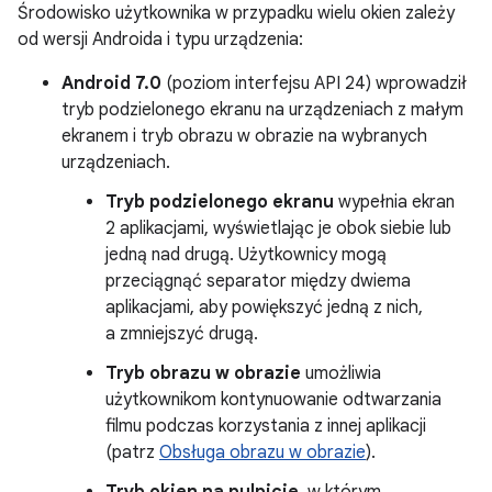
Środowisko użytkownika w przypadku wielu okien zależy
od wersji Androida i typu urządzenia:
Android 7.0
(poziom interfejsu API 24) wprowadził
tryb podzielonego ekranu na urządzeniach z małym
ekranem i tryb obrazu w obrazie na wybranych
urządzeniach.
Tryb podzielonego ekranu
wypełnia ekran
2 aplikacjami, wyświetlając je obok siebie lub
jedną nad drugą. Użytkownicy mogą
przeciągnąć separator między dwiema
aplikacjami, aby powiększyć jedną z nich,
a zmniejszyć drugą.
Tryb obrazu w obrazie
umożliwia
użytkownikom kontynuowanie odtwarzania
filmu podczas korzystania z innej aplikacji
(patrz
Obsługa obrazu w obrazie
).
Tryb okien na pulpicie
, w którym