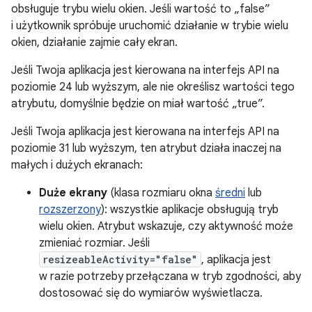
obsługuje trybu wielu okien. Jeśli wartość to „false”
i użytkownik spróbuje uruchomić działanie w trybie wielu
okien, działanie zajmie cały ekran.
Jeśli Twoja aplikacja jest kierowana na interfejs API na
poziomie 24 lub wyższym, ale nie określisz wartości tego
atrybutu, domyślnie będzie on miał wartość „true”.
Jeśli Twoja aplikacja jest kierowana na interfejs API na
poziomie 31 lub wyższym, ten atrybut działa inaczej na
małych i dużych ekranach:
Duże ekrany
(klasa rozmiaru okna
średni
lub
rozszerzony
): wszystkie aplikacje obsługują tryb
wielu okien. Atrybut wskazuje, czy aktywność może
zmieniać rozmiar. Jeśli
resizeableActivity="false"
, aplikacja jest
w razie potrzeby przełączana w tryb zgodności, aby
dostosować się do wymiarów wyświetlacza.