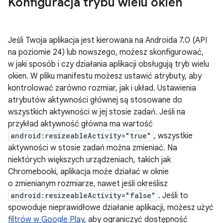
Konfiguracja trybu wielu okien
Jeśli Twoja aplikacja jest kierowana na Androida 7.0 (API
na poziomie 24) lub nowszego, możesz skonfigurować,
w jaki sposób i czy działania aplikacji obsługują tryb wielu
okien. W pliku manifestu możesz ustawić atrybuty, aby
kontrolować zarówno rozmiar, jak i układ. Ustawienia
atrybutów aktywności głównej są stosowane do
wszystkich aktywności w jej stosie zadań. Jeśli na
przykład aktywność główna ma wartość
android:resizeableActivity="true"
, wszystkie
aktywności w stosie zadań można zmieniać. Na
niektórych większych urządzeniach, takich jak
Chromebooki, aplikacja może działać w oknie
o zmienianym rozmiarze, nawet jeśli określisz
android:resizeableActivity="false"
. Jeśli to
spowoduje nieprawidłowe działanie aplikacji, możesz użyć
filtrów w Google Play
, aby ograniczyć dostępność