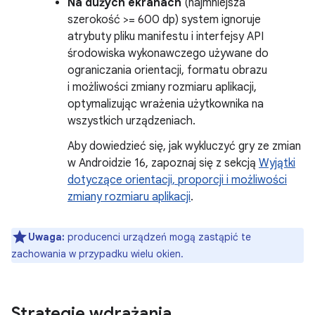
Na dużych ekranach
(najmniejsza
szerokość >= 600 dp) system ignoruje
atrybuty pliku manifestu i interfejsy API
środowiska wykonawczego używane do
ograniczania orientacji, formatu obrazu
i możliwości zmiany rozmiaru aplikacji,
optymalizując wrażenia użytkownika na
wszystkich urządzeniach.
Aby dowiedzieć się, jak wykluczyć gry ze zmian
w Androidzie 16, zapoznaj się z sekcją
Wyjątki
dotyczące orientacji, proporcji i możliwości
zmiany rozmiaru aplikacji
.
Uwaga:
producenci urządzeń mogą zastąpić te
zachowania w przypadku wielu okien.
Strategie wdrażania