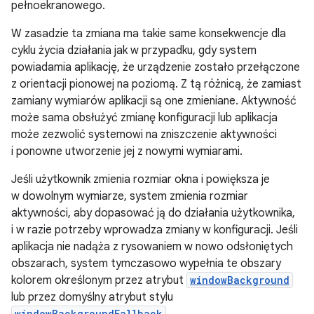
pełnoekranowego.
W zasadzie ta zmiana ma takie same konsekwencje dla
cyklu życia działania jak w przypadku, gdy system
powiadamia aplikację, że urządzenie zostało przełączone
z orientacji pionowej na poziomą. Z tą różnicą, że zamiast
zamiany wymiarów aplikacji są one zmieniane. Aktywność
może sama obsłużyć zmianę konfiguracji lub aplikacja
może zezwolić systemowi na zniszczenie aktywności
i ponowne utworzenie jej z nowymi wymiarami.
Jeśli użytkownik zmienia rozmiar okna i powiększa je
w dowolnym wymiarze, system zmienia rozmiar
aktywności, aby dopasować ją do działania użytkownika,
i w razie potrzeby wprowadza zmiany w konfiguracji. Jeśli
aplikacja nie nadąża z rysowaniem w nowo odsłoniętych
obszarach, system tymczasowo wypełnia te obszary
kolorem określonym przez atrybut
windowBackground
lub przez domyślny atrybut stylu
windowBackgroundFallback
.