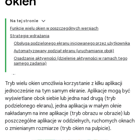
okien
Na tej stronie
Funkcje wielu okien w poszczególnych wersjach
Strategie wdrażania
Obsługa podzielonego ekranu inicjowanego przez użytkownika
Automatyzowany podział ekranu (uruchamianie obok)
Osadzanie aktywności (dzielenie aktywności w ramach tego
samego zadania)
Tryb wielu okien umożliwia korzystanie z kilku aplikacji
jednocześnie na tym samym ekranie. Aplikacje mogą być
wyświetlane obok siebie lub jedna nad drugą (tryb
podzielonego ekranu), jedna aplikacja w małym oknie
nakładanym na inne aplikacje (tryb obrazu w obrazie) lub
poszczególne aplikacje w oddzielnych, ruchomych oknach
o zmienianym rozmiarze (tryb okien na pulpicie).