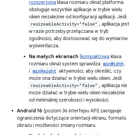
rozszerzona
klasa rozmiaru okna) platforma
obsługuje wszystkie aplikacje w trybie wielu
okien niezależnie od konfiguracji aplikacji. Jeśli
resizeableActivity="false"
, aplikacja jest
w razie potrzeby przełączana w tryb
zgodności, aby dostosować się do wymiarów
wyświetlacza.
Na małych ekranach
(
kompaktowa
klasa
rozmiaru okna) system sprawdza
minWidth
i
minHeight
aktywności, aby określić, czy
może ona działać w trybie wielu okien. Jeśli
resizeableActivity="false"
, aplikacja nie
może działać w trybie wielu okien niezależnie
od minimalnej szerokości i wysokości.
Android 16
(poziom 36 interfejsu API) zastępuje
ograniczenia dotyczące orientacji ekranu, formatu
obrazu i możliwości zmiany rozmiaru.