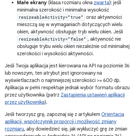
Małe ekrany
(klasa rozmiaru okna
zwarta
): jeśli
minimalna szerokość i minimalna wysokość
resizeableActivity="true"
oraz aktywności
mieszczą się w wymaganiach dotyczących wielu
okien, aktywność obsługuje tryb wielu okien. Jeśli
resizeableActivity="false"
, aktywność nie
obsługuje trybu wielu okien niezależnie od minimalnej
szerokości i wysokości aktywności.
Jeśli Twoja aplikacja jest kierowana na API na poziomie 36
lub nowszym, ten atrybut jest ignorowany na
wyświetlaczach o najmniejszej szerokości >= 600 dp.
Aplikacja w pełni respektuje jednak wybór formatu obrazu
przez użytkownika (patrz
Zastąpienia ustawień aplikacji
przez użytkownika
).
Jeśli tworzysz grę, zapoznaj się z artykułem
Orientacja
aplikacji, współczynnik proporcji i możliwość zmiany
rozmiaru
, aby dowiedzieć się, jak wykluczyć grę ze zmian