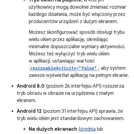
użytkownicy mogą dowolnie zmieniać rozmiar
każdego działania, może być włączony przez
producentów urządzeń z dużym ekranem.
Możesz skonfigurować sposób obsługi trybu
wielu okien przez aplikację, określając
minimalne dopuszczalne wymiary aktywności.
Możesz też wyłączyć tryb wielu okien
w aplikacji, ustawiając wartość
resizeableActivity="false"
, aby system
zawsze wyświetlał aplikację na pełnym ekranie.
Android 8.0
(poziom 26 interfejsu API) rozszerza
tryb obrazu w obrazie na urządzenia z małym
ekranem.
Android 12
(poziom 31 interfejsu API) sprawia, że
tryb wielu okien jest standardowym zachowaniem.
Na dużych ekranach
(
średnia
lub