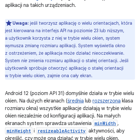
aplikacji na takich urządzeniach.
Uwaga:
jeśli tworzysz aplikację o wielu orientacjach, która
jest kierowana na interfejs API na poziomie 23 lub niższym,
a użytkownik korzysta z niej w trybie wielu okien, system
wymusza zmianę rozmiaru aplikacji. System wyświetla okno
z ostrzeżeniem, że aplikacja może działać nieoczekiwanie.
System
nie
zmienia rozmiaru aplikacji o stałej orientacji. Jeśli
użytkownik spróbuje otworzyć aplikację o stałej orientacji
w trybie wielu okien, zajmie ona cały ekran.
Android 12 (poziom API 31) domyślnie działa w trybie wielu
okien. Na dużych ekranach (
średnia
lub
rozszerzona
klasa
rozmiaru okna) wszystkie aplikacje działają w trybie wielu
okien niezależnie od konfiguracji aplikacji. Na małych
ekranach system sprawdza ustawienia
minWidth
,
minHeight
i
resizeableActivity
aktywności, aby
określić, czy może ona działać w trybie wielu okien.