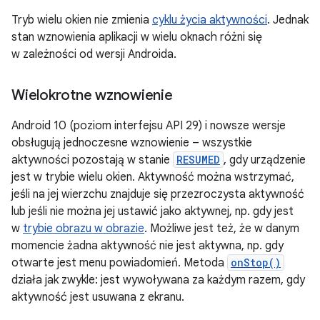
Tryb wielu okien nie zmienia
cyklu życia aktywności
. Jednak
stan wznowienia aplikacji w wielu oknach różni się
w zależności od wersji Androida.
Wielokrotne wznowienie
Android 10 (poziom interfejsu API 29) i nowsze wersje
obsługują jednoczesne wznowienie – wszystkie
aktywności pozostają w stanie
RESUMED
, gdy urządzenie
jest w trybie wielu okien. Aktywność można wstrzymać,
jeśli na jej wierzchu znajduje się przezroczysta aktywność
lub jeśli nie można jej ustawić jako aktywnej, np. gdy jest
w
trybie obrazu w obrazie
. Możliwe jest też, że w danym
momencie żadna aktywność nie jest aktywna, np. gdy
otwarte jest menu powiadomień. Metoda
onStop()
działa jak zwykle: jest wywoływana za każdym razem, gdy
aktywność jest usuwana z ekranu.