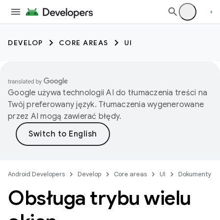
DEVELOP
CORE AREAS
UI
Google używa technologii AI do tłumaczenia treści na
Twój preferowany język. Tłumaczenia wygenerowane
przez AI mogą zawierać błędy.
Android Developers
Develop
Core areas
UI
Dokumenty
Obsługa trybu wielu