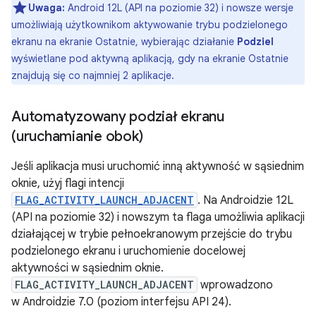
Uwaga:
Android 12L (API na poziomie 32) i nowsze wersje
umożliwiają użytkownikom aktywowanie trybu podzielonego
ekranu na ekranie Ostatnie, wybierając działanie
Podziel
wyświetlane pod aktywną aplikacją, gdy na ekranie Ostatnie
znajdują się co najmniej 2 aplikacje.
Automatyzowany podział ekranu
(uruchamianie obok)
Jeśli aplikacja musi uruchomić inną aktywność w sąsiednim
oknie, użyj flagi intencji
FLAG_ACTIVITY_LAUNCH_ADJACENT
. Na Androidzie 12L
(API na poziomie 32) i nowszym ta flaga umożliwia aplikacji
działającej w trybie pełnoekranowym przejście do trybu
podzielonego ekranu i uruchomienie docelowej
aktywności w sąsiednim oknie.
FLAG_ACTIVITY_LAUNCH_ADJACENT
wprowadzono
w Androidzie 7.0 (poziom interfejsu API 24).