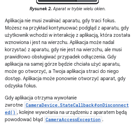
Rysunek 2.
Aparat w trybie wielu okien.
Aplikacja nie musi zwalniać aparatu, gdy traci fokus.
Możesz na przykład kontynuować podgląd z aparatu, gdy
użytkownik wchodzi w interakcję z aplikacją, która została
wznowiona i jest na wierzchu. Aplikacja może nadal
korzystać z aparatu, gdy nie jest na wierzchu, ale musi
prawidłowo obsługiwać przypadek odłączenia. Gdy
aplikacja na samej górze będzie chciała użyć aparatu,
może go otworzyć, a Twoja aplikacja straci do niego
dostęp. Aplikacja może ponownie otworzyć aparat, gdy
odzyska fokus.
Gdy aplikacja otrzyma wywołanie
zwrotne
CameraDevice.StateCallback#onDisconnect
ed()
, kolejne wywołania na urządzeniu z aparatem będą
powodować błąd
CameraAccessException
.