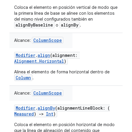
Coloca el elemento en posición vertical de modo que
la primera línea de base se alinee con los elementos
del mismo nivel configurados también en
alignByBaseline
alignBy
o
.
ColumnScope
Alcance:
Modifier
.
align
(alignment:
Alignment.Horizontal
)
Alinea el elemento de forma horizontal dentro de
Column
.
ColumnScope
Alcance:
Modifier
.
alignBy
(alignmentLineBlock: (
Measured
)
->
Int
)
Coloca el elemento en posición horizontal de modo
que la línea de alineación del contenido que