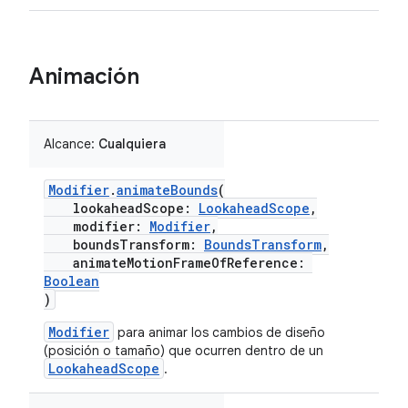
Animación
Alcance:
Cualquiera
Modifier
.
animateBounds
(
lookaheadScope:
LookaheadScope
,
modifier:
Modifier
,
boundsTransform:
BoundsTransform
,
animateMotionFrameOfReference:
Boolean
)
Modifier
para animar los cambios de diseño
(posición o tamaño) que ocurren dentro de un
LookaheadScope
.