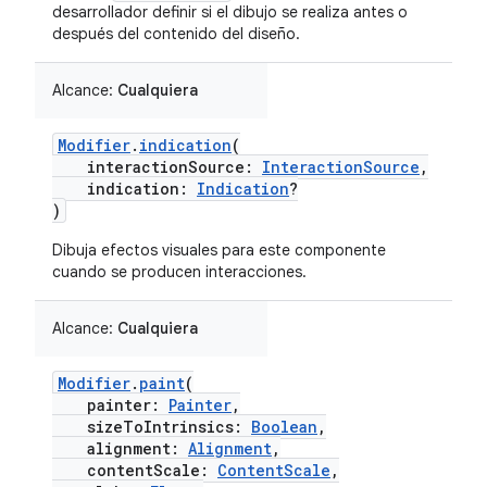
desarrollador definir si el dibujo se realiza antes o
después del contenido del diseño.
Alcance:
Cualquiera
Modifier
.
indication
(
interactionSource:
InteractionSource
,
indication:
Indication
?
)
Dibuja efectos visuales para este componente
cuando se producen interacciones.
Alcance:
Cualquiera
Modifier
.
paint
(
painter:
Painter
,
sizeToIntrinsics:
Boolean
,
alignment:
Alignment
,
contentScale:
ContentScale
,