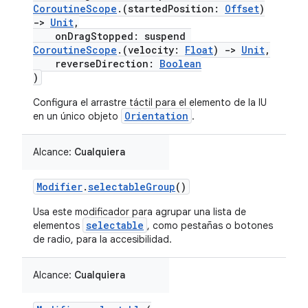
CoroutineScope
.(startedPosition:
Offset
)
->
Unit
,
onDragStopped: suspend
CoroutineScope
.(velocity:
Float
)
->
Unit
,
reverseDirection:
Boolean
)
Configura el arrastre táctil para el elemento de la IU
Orientation
en un único objeto
.
Alcance:
Cualquiera
Modifier
.
selectableGroup
()
Usa este modificador para agrupar una lista de
selectable
elementos
, como pestañas o botones
de radio, para la accesibilidad.
Alcance:
Cualquiera