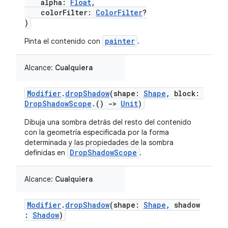
alpha:
Float
,
colorFilter:
ColorFilter
?
)
painter
Pinta el contenido con
.
Alcance:
Cualquiera
Modifier
.
dropShadow
(shape:
Shape
, block:
DropShadowScope
.()
->
Unit
)
Dibuja una sombra detrás del resto del contenido
con la geometría especificada por la forma
determinada y las propiedades de la sombra
DropShadowScope
definidas en
.
Alcance:
Cualquiera
Modifier
.
dropShadow
(shape:
Shape
, shadow
:
Shadow
)