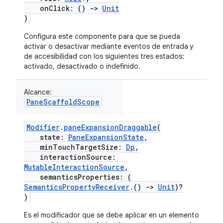
onClick: ()
->
Unit
)
Configura este componente para que se pueda
activar o desactivar mediante eventos de entrada y
de accesibilidad con los siguientes tres estados:
activado, desactivado o indefinido.
Alcance:
PaneScaffoldScope
Modifier
.
paneExpansionDraggable
(
state:
PaneExpansionState
,
minTouchTargetSize:
Dp
,
interactionSource:
MutableInteractionSource
,
semanticsProperties: (
SemanticsPropertyReceiver
.()
->
Unit
)?
)
Es el modificador que se debe aplicar en un elemento