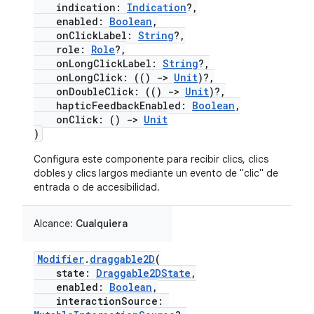
indication:
Indication
?,
enabled:
Boolean
,
onClickLabel:
String
?,
role:
Role
?,
onLongClickLabel:
String
?,
onLongClick: (()
->
Unit
)?,
onDoubleClick: (()
->
Unit
)?,
hapticFeedbackEnabled:
Boolean
,
onClick: ()
->
Unit
)
Configura este componente para recibir clics, clics
dobles y clics largos mediante un evento de "clic" de
entrada o de accesibilidad.
Alcance:
Cualquiera
Modifier
.
draggable2D
(
state:
Draggable2DState
,
enabled:
Boolean
,
interactionSource: