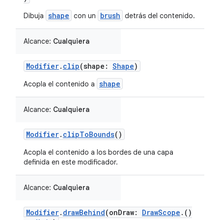
shape
brush
Dibuja
con un
detrás del contenido.
Alcance:
Cualquiera
Modifier
.
clip
(shape:
Shape
)
shape
Acopla el contenido a
Alcance:
Cualquiera
Modifier
.
clipToBounds
()
Acopla el contenido a los bordes de una capa
definida en este modificador.
Alcance:
Cualquiera
Modifier
.
drawBehind
(onDraw:
DrawScope
.()