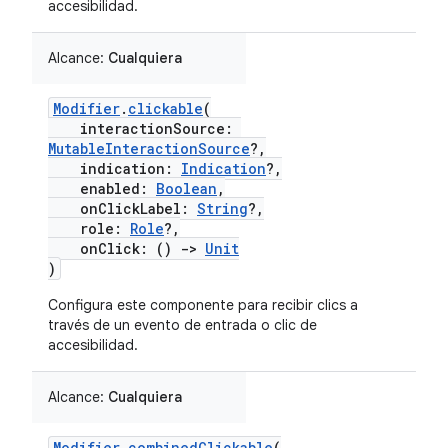
accesibilidad.
Alcance:
Cualquiera
Modifier
.
clickable
(
interactionSource:
MutableInteractionSource
?,
indication:
Indication
?,
enabled:
Boolean
,
onClickLabel:
String
?,
role:
Role
?,
onClick: ()
->
Unit
)
Configura este componente para recibir clics a
través de un evento de entrada o clic de
accesibilidad.
Alcance:
Cualquiera
Modifier
.
combinedClickable
(