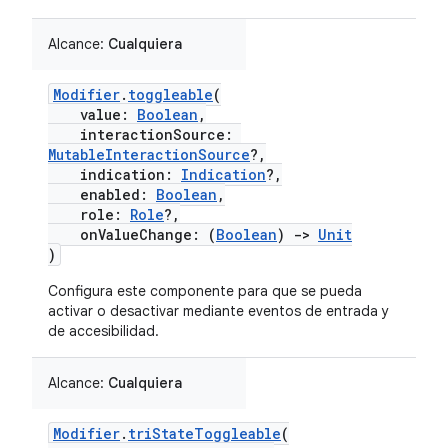
Alcance:
Cualquiera
Modifier
.
toggleable
(
value:
Boolean
,
interactionSource:
MutableInteractionSource
?,
indication:
Indication
?,
enabled:
Boolean
,
role:
Role
?,
onValueChange: (
Boolean
)
->
Unit
)
Configura este componente para que se pueda
activar o desactivar mediante eventos de entrada y
de accesibilidad.
Alcance:
Cualquiera
Modifier
.
triStateToggleable
(