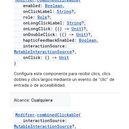
enabled:
Boolean
,
onClickLabel:
String
?,
role:
Role
?,
onLongClickLabel:
String
?,
onLongClick: (()
->
Unit
)?,
onDoubleClick: (()
->
Unit
)?,
hapticFeedbackEnabled:
Boolean
,
interactionSource:
MutableInteractionSource
?,
onClick: ()
->
Unit
)
Configura este componente para recibir clics, clics
dobles y clics largos mediante un evento de "clic" de
entrada o de accesibilidad.
Alcance:
Cualquiera
Modifier
.
combinedClickable
(
interactionSource:
MutableInteractionSource
?,