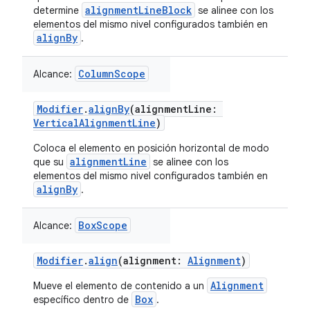
alignmentLineBlock
determine
se alinee con los
elementos del mismo nivel configurados también en
alignBy
.
ColumnScope
Alcance:
Modifier
.
alignBy
(alignmentLine:
VerticalAlignmentLine
)
Coloca el elemento en posición horizontal de modo
alignmentLine
que su
se alinee con los
elementos del mismo nivel configurados también en
alignBy
.
BoxScope
Alcance:
Modifier
.
align
(alignment:
Alignment
)
Alignment
Mueve el elemento de contenido a un
Box
específico dentro de
.