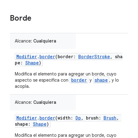
Borde
Alcance:
Cualquiera
Modifier
.
border
(border:
BorderStroke
, sha
pe:
Shape
)
Modifica el elemento para agregar un borde, cuyo
border
shape
aspecto se especifica con
y
, y lo
acopla.
Alcance:
Cualquiera
Modifier
.
border
(width:
Dp
, brush:
Brush
,
shape:
Shape
)
Modifica el elemento para agregar un borde, cuyo