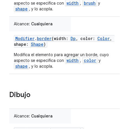
width
brush
aspecto se especifica con
,
y
shape
, y lo acopla.
Alcance:
Cualquiera
Modifier
.
border
(width:
Dp
, color:
Color
,
shape:
Shape
)
Modifica el elemento para agregar un borde, cuyo
width
color
aspecto se especifica con
,
y
shape
, y lo acopla.
Dibujo
Alcance:
Cualquiera