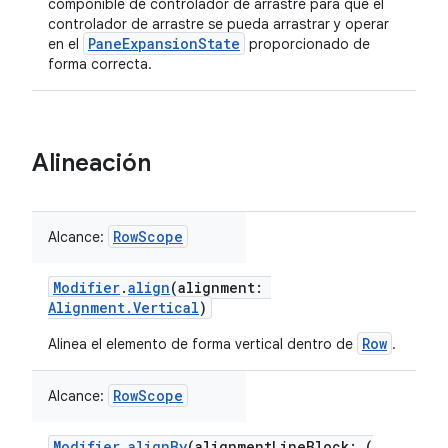
componible de controlador de arrastre para que el
controlador de arrastre se pueda arrastrar y operar
PaneExpansionState
en el
proporcionado de
forma correcta.
Alineación
RowScope
Alcance:
Modifier
.
align
(alignment:
Alignment.Vertical
)
Row
Alinea el elemento de forma vertical dentro de
.
RowScope
Alcance:
Modifier
.
alignBy
(alignmentLineBlock: (