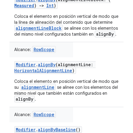
Measured
)
->
Int
)
Coloca el elemento en posición vertical de modo que
la línea de alineación del contenido que determine
alignmentLineBlock
se alinee con los elementos
alignBy
del mismo nivel configurados también en
.
RowScope
Alcance:
Modifier
.
alignBy
(alignmentLine:
HorizontalAlignmentLine
)
Coloca el elemento en posición vertical de modo que
alignmentLine
su
se alinee con los elementos del
mismo nivel que también están configurados en
alignBy
.
RowScope
Alcance:
Modifier
.
alignByBaseline
()