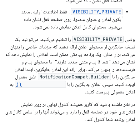
صفحه قفل نشان داده نمی‌شود.
VISIBILITY_PRIVATE
: فقط اطلاعات اولیه، مانند
آیکون اعلان و عنوان محتوا، روی صفحه قفل نشان داده
می‌شود. محتوای کامل اعلان نمایش داده نمی‌شود.
وقتی
VISIBILITY_PRIVATE
را تنظیم می‌کنید، می‌توانید یک
نسخه جایگزین از محتوای اعلان ارائه دهید که جزئیات خاصی را پنهان
می‌کند. برای مثال، یک برنامه پیامکی ممکن است اعلانی را نمایش دهد که
نشان می‌دهد "شما 3 پیام متنی جدید دارید" اما محتوای پیام و
فرستنده‌ها را پنهان می‌کند. برای ارائه این اعلان جایگزین، ابتدا اعلان
جایگزین را با
NotificationCompat.Builder
طبق معمول
ایجاد کنید. سپس، اعلان جایگزین را با
setPublicVersion()
به
اعلان معمولی پیوست کنید.
در نظر داشته باشید که کاربر همیشه کنترل نهایی بر روی نمایش
اعلان‌های خود در صفحه قفل را دارد و می‌تواند آنها را بر اساس کانال‌های
اعلان برنامه شما کنترل کند.