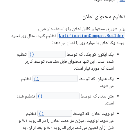
تنظیم محتوای اعلان
برای شروع، محتوا و کانال اعلان را با استفاده از شیء
NotificationCompat.Builder
تنظیم کنید. مثال زیر نحوه
ایجاد یک اعلان با موارد زیر را نشان می‌دهد:
یک آیکون کوچک، که توسط
setSmallIcon()
تنظیم
شده است. این تنها محتوای قابل مشاهده توسط کاربر
است که مورد نیاز است.
یک عنوان، که توسط
setContentTitle()
تنظیم
می‌شود.
متن بدنه، که توسط
setContentText()
تنظیم شده
است.
اولویت اعلان، که توسط
setPriority()
تنظیم
می‌شود. اولویت، میزان مزاحمت اعلان را در اندروید ۷.۱ و
قبل از آن تعیین می‌کند. برای اندروید ۸.۰ و بعد از آن، به