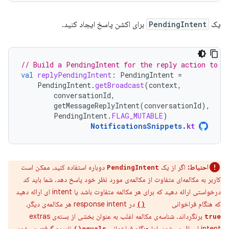
یک
PendingIntent
برای اکشن پاسخ ایجاد کنید.
// Build a PendingIntent for the reply action to t
val
replyPendingIntent
:
PendingIntent
=
PendingIntent
.
getBroadcast
(
context
,
conversationId
,
getMessageReplyIntent
(
conversationId
),
PendingIntent
.
FLAG_MUTABLE
)
NotificationsSnippets
.
kt
احتیاط:
اگر از یک
دوباره استفاده کنید، ممکن است
PendingIntent
کاربر به مکالمه‌ای متفاوت از مکالمه‌ی مورد نظر خود پاسخ دهد. شما باید کد
درخواستی ارائه دهید که برای هر مکالمه متفاوت باشد یا intent ای ارائه دهید
که هنگام فراخوانی
در response intent هر مکالمه‌ی دیگر،
equals()
برنگرداند. شناسه‌ی مکالمه اغلب به عنوان بخشی از بسته‌ی extras
true
intent ارسال می‌شود، اما هنگام فراخوانی
نادیده گرفته می‌شود.
equals()