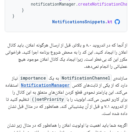
notificationManager
.
createNotificationChan
}
}
NotificationsSnippets
.
kt
از آنجا که در اندروید ۸.۰ و بالاتر، قبل از ارسال هرگونه اعلان، باید کانال
اعلان را ایجاد کنید، این کد را به محض شروع برنامه اجرا کنید. فراخوانی
مکرر این کد بی‌خطر است، زیرا ایجاد یک کانال اعلان موجود هیچ
عملیاتی را انجام نمی‌دهد.
سازنده‌ی
NotificationChannel
به یک
importance
نیاز
دارد که از یکی از ثابت‌های کلاس
NotificationManager
استفاده
می‌کند. این پارامتر نحوه‌ی قطع کردن اعلان‌های متعلق به این کانال را
برای کاربر تعیین می‌کند.
اولویت
را با
setPriority()
تنظیم کنید تا
از اندروید ۷.۱ و قبل از آن پشتیبانی کند، همانطور که در مثال قبل نشان
داده شده است.
اگرچه شما باید اهمیت یا اولویت اعلان را همانطور که در مثال زیر نشان