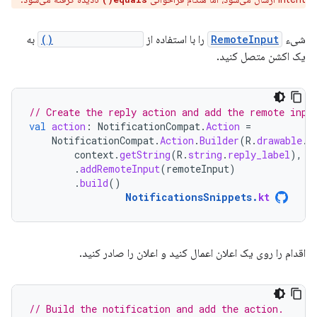
شیء
RemoteInput
را با استفاده از
addRemoteInput()
به
یک اکشن متصل کنید.
// Create the reply action and add the remote inpu
val
action
:
NotificationCompat
.
Action
=
NotificationCompat
.
Action
.
Builder
(
R
.
drawable
.
r
context
.
getString
(
R
.
string
.
reply_label
),
r
.
addRemoteInput
(
remoteInput
)
.
build
()
NotificationsSnippets
.
kt
اقدام را روی یک اعلان اعمال کنید و اعلان را صادر کنید.
// Build the notification and add the action.