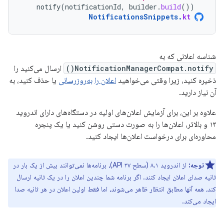
notify
(
notificationId
,
builder
.
build
())
NotificationsSnippets
.
kt
شناسه اعلانی که به
NotificationManagerCompat.notify()
ارسال می‌کنید را
ذخیره کنید، زیرا وقتی می‌خواهید
اعلان را
به‌روزرسانی
یا حذف کنید، به
آن نیاز دارید.
علاوه بر این، برای آزمایش اعلان‌های اولیه در دستگاه‌های دارای اندروید
۱۳ و بالاتر، اعلان‌ها را به صورت دستی روشن کنید یا یک پنجره
محاوره‌ای برای درخواست اعلان‌ها ایجاد کنید.
توجه:
از اندروید ۸.۱ (سطح API ۲۷)، برنامه‌ها نمی‌توانند بیش از یک بار در
ثانیه صدای اعلان ایجاد کنند. اگر برنامه شما چندین اعلان را در یک ثانیه ارسال
کند، همه آنها مطابق انتظار ظاهر می‌شوند، اما فقط اولین اعلان در هر ثانیه صدا
ایجاد می‌کند.