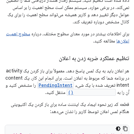
داده شده است تنظیم کنید، سیستم رفتار هشدار دریافتی شما را تضمین
نمی‌کند. در برخی موارد، سیستم ممکن است سطح اهمیت را بر اساس
عوامل دیگر تغییر دهد و کاربر همیشه می‌تواند سطح اهمیت را برای یک
کانال مشخص دوباره تعریف کند.
برای اطلاعات بیشتر در مورد معنای سطوح مختلف، درباره
سطوح اهمیت
اعلان‌ها
مطالعه کنید.
تنظیم عملکرد ضربه زدن به اعلان
هر اعلان باید به یک لمس پاسخ دهد، معمولاً برای باز کردن یک activity
در برنامه شما که مربوط به اعلان است. برای انجام این کار، یک content
intent تعریف شده با یک شیء
PendingIntent
را مشخص کنید و
آن را به
setContentIntent()
منتقل کنید.
قطعه کد زیر نحوه ایجاد یک اینتنت ساده برای باز کردن یک اکتیویتی
هنگام لمس اعلان توسط کاربر را نشان می‌دهد: