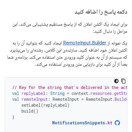
دکمه پاسخ را اضافه کنید
برای ایجاد یک اکشن اعلان که از پاسخ مستقیم پشتیبانی می‌کند، این
مراحل را دنبال کنید:
یک نمونه از
RemoteInput.Builder
ایجاد کنید که بتوانید آن را به
اکشن اعلان خود اضافه کنید. سازنده‌ی این کلاس، رشته‌ای را می‌پذیرد
که سیستم از آن به عنوان کلید ورودی متن استفاده می‌کند. برنامه‌ی شما
بعداً از آن کلید برای بازیابی متن ورودی استفاده می‌کند.
// Key for the string that's delivered in the acti
val
replyLabel
:
String
=
context
.
resources
.
getStri
val
remoteInput
:
RemoteInput
=
RemoteInput
.
Builder
setLabel
(
replyLabel
)
build
()
}
NotificationsSnippets
.
kt