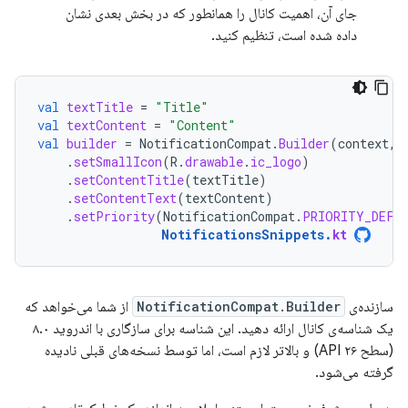
جای آن، اهمیت کانال را همانطور که در بخش بعدی نشان
داده شده است، تنظیم کنید.
val
textTitle
=
"Title"
val
textContent
=
"Content"
val
builder
=
NotificationCompat
.
Builder
(
context
,
.
setSmallIcon
(
R
.
drawable
.
ic_logo
)
.
setContentTitle
(
textTitle
)
.
setContentText
(
textContent
)
.
setPriority
(
NotificationCompat
.
PRIORITY_DEFA
NotificationsSnippets
.
kt
سازنده‌ی
NotificationCompat.Builder
از شما می‌خواهد که
یک شناسه‌ی کانال ارائه دهید. این شناسه برای سازگاری با اندروید ۸.۰
(سطح API ۲۶) و بالاتر لازم است، اما توسط نسخه‌های قبلی نادیده
گرفته می‌شود.