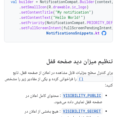
val
builder
=
NotificationCompat
.
Builder
(
context
,
.
setSmallIcon
(
R
.
drawable
.
ic_logo
)
.
setContentTitle
(
"My notification"
)
.
setContentText
(
"Hello World!"
)
.
setPriority
(
NotificationCompat
.
PRIORITY_DEFA
.
setFullScreenIntent
(
fullScreenPendingIntent
,
NotificationsSnippets
.
kt
تنظیم میزان دید صفحه قفل
برای کنترل سطح جزئیات قابل مشاهده در اعلان از صفحه قفل، تابع
setVisibility()
را فراخوانی کرده و یکی از مقادیر زیر را مشخص
کنید:
VISIBILITY_PUBLIC
: محتوای کامل اعلان در
صفحه قفل نمایش داده می‌شود.
VISIBILITY_SECRET
: هیچ بخشی از اعلان در