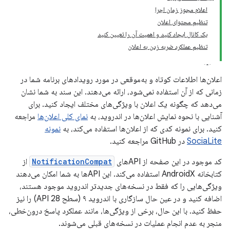
اعلام مجوز زمان اجرا
تنظیم محتوای اعلان
یک کانال ایجاد کنید و اهمیت آن را تعیین کنید
تنظیم عملکرد ضربه زدن به اعلان
اعلان‌ها اطلاعات کوتاه و به‌موقعی در مورد رویدادهای برنامه شما در
زمانی که از آن استفاده نمی‌شود، ارائه می‌دهند. این سند به شما نشان
می‌دهد که چگونه یک اعلان با ویژگی‌های مختلف ایجاد کنید. برای
آشنایی با نحوه نمایش اعلان‌ها در اندروید، به
نمای کلی اعلان‌ها
مراجعه
کنید. برای نمونه کدی که از اعلان‌ها استفاده می‌کند، به
نمونه
SociaLite
در GitHub مراجعه کنید.
کد موجود در این صفحه از APIهای
NotificationCompat
از
کتابخانه AndroidX استفاده می‌کند. این APIها به شما امکان می‌دهند
ویژگی‌هایی را که فقط در نسخه‌های جدیدتر اندروید موجود هستند،
اضافه کنید و در عین حال سازگاری با اندروید ۹ (سطح API 28) را نیز
حفظ کنید. با این حال، برخی از ویژگی‌ها، مانند عملکرد پاسخ درون‌خطی،
منجر به عدم انجام عملیات در نسخه‌های قبلی می‌شوند.