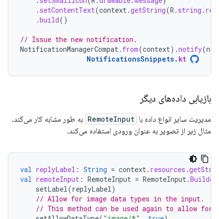
.
setSmallIcon
(
R
.
drawable
.
message
)
.
setContentText
(
context
.
getString
(
R
.
string
.
rep
.
build
()
// Issue the new notification.
NotificationManagerCompat
.
from
(
context
).
notify
(
not
NotificationsSnippets
.
kt
بازیابی داده‌های دیگر
مدیریت سایر انواع داده با
RemoteInput
به طور مشابه کار می‌کند.
مثال زیر از تصویر به عنوان ورودی استفاده می‌کند.
val
replyLabel
:
String
=
context
.
resources
.
getStri
val
remoteInput
:
RemoteInput
=
RemoteInput
.
Builder
setLabel
(
replyLabel
)
// Allow for image data types in the input.
// This method can be used again to allow for 
setAllowDataType
(
"image/*"
,
true
)