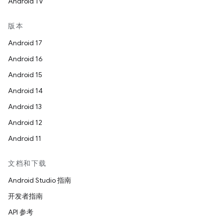
Android TV
版本
Android 17
Android 16
Android 15
Android 14
Android 13
Android 12
Android 11
文档和下载
Android Studio 指南
开发者指南
API 参考