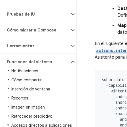
Dest
Pruebas de IU
Defi
Map
Cómo migrar a Compose
dat
En el siguiente 
Herramientas
actions.inte
Asistente para i
Funciones del sistema
Notificaciones
<shortcuts
Cómo compartir
<capabili
Inserción de ventana
Recortes
Imagen en imagen
Retroceder predictivo
Accesos directos a aplicaciones