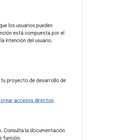
que los usuarios pueden
función está compuesta por el
la intención del usuario.
 tu proyecto de desarrollo de
crear accesos directos
p. Consulta la documentación
e función.