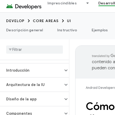
Imprescindibles
Desarrol
DEVELOP
CORE AREAS
UI
Descripción general
Instructivo
Ejemplos
contenido a
pueden cont
Introducción
Arquitectura de la IU
Android Developer
Diseño de la app
Cómo 
Componentes