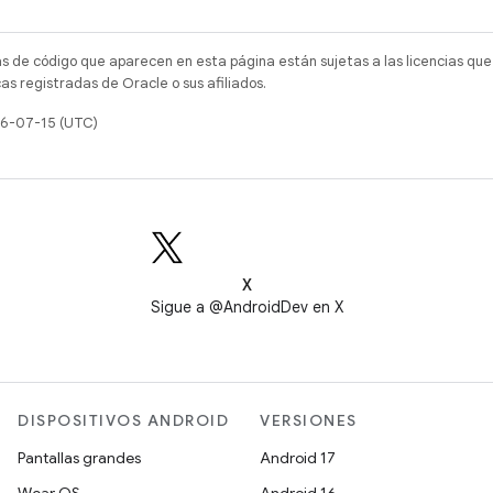
as de código que aparecen en esta página están sujetas a las licencias que
s registradas de Oracle o sus afiliados.
26-07-15 (UTC)
X
Sigue a @AndroidDev en X
DISPOSITIVOS ANDROID
VERSIONES
Pantallas grandes
Android 17