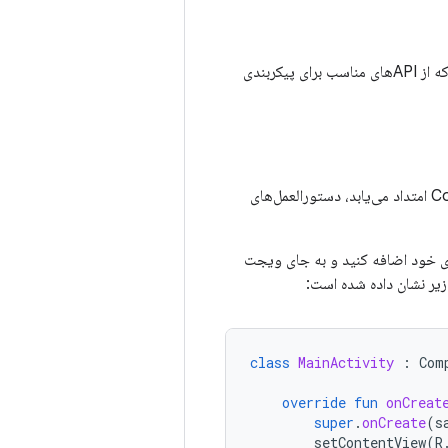
استفاده می‌کند، مطمئن شوید که از APIهای مناسب برای پیکربندی
امتداد می‌یابد، دستورالعمل‌های
ی خود اضافه کنید و به جای ویجت
class
MainActivity
:
Com
override
fun
onCreat
super
.
onCreate
(
s
setContentView
(
R