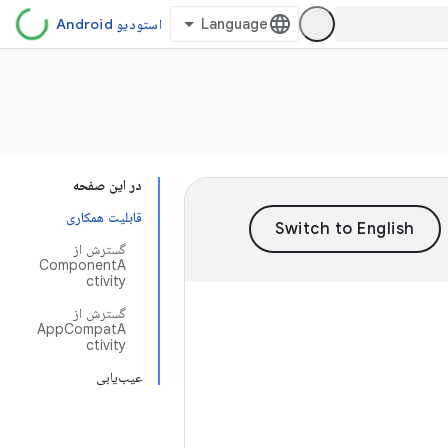
استودیو Android
در این صفحه
قابلیت همکاری
گسترش از
ComponentA
ctivity
گسترش از
AppCompatA
ctivity
عیب‌یابی