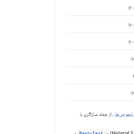
ایموجی‌ها
، از جمله سازگاری با
BasicText
و