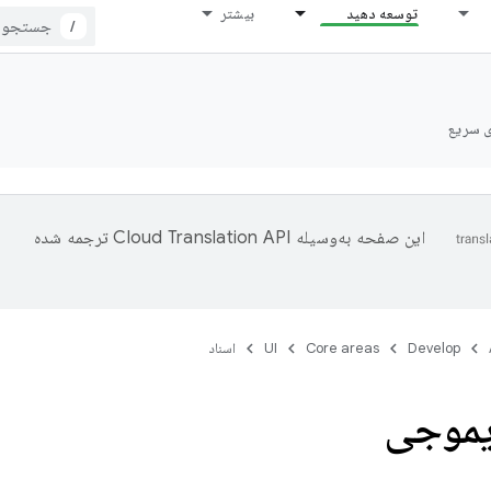
توسعه دهید
بیشتر
/
ی سریع
این صفحه به‌وسیله
ترجمه شده
Develop
Core areas
UI
اسناد
یموجی