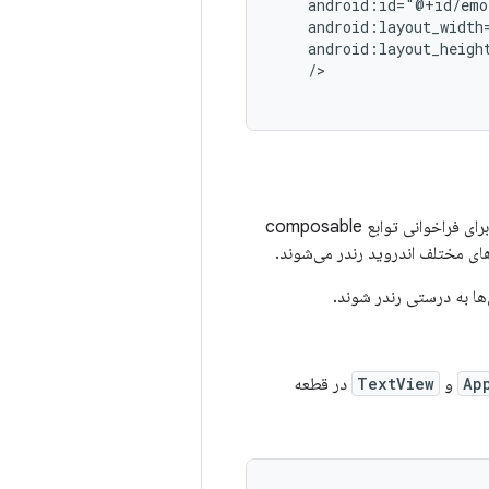
/>
برای فراخوانی توابع composable
Ap
و
TextView
در قطعه