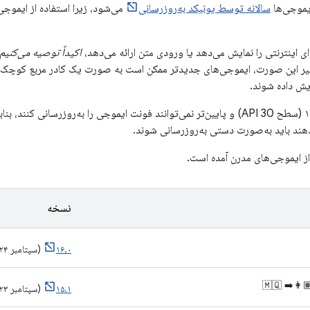
یموجی‌ها
سالانه توسط یونیکد به‌روزرسانی
می‌شود، زیرا استفاده از ایموجی‌
ای اینترنتی را نمایش می‌دهد یا ورودی متن ارائه می‌دهد،
اکیداً توصیه می‌کنیم
ر این صورت، ایموجی‌های جدیدتر ممکن است به صورت یک کادر مربع کوچک ب
ش داده شوند.
نسخه‌های اندروید ۱۱ (سطح API 30) و پایین‌تر نمی‌توانند فونت ایموجی را به‌روزرسانی ک
هند باید به‌صورت دستی به‌روزرسانی شوند.
 از ایموجی‌های مدرن آمده است.
نسخه
۱۶.۰
(سپتامبر ۲۰۲۴)
🐦‍🔥 🧑‍
۱۵.۱
(سپتامبر ۲۰۲۳)