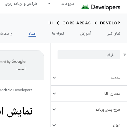
ملزومات
طراحی و برنامه ریزی
UI
CORE AREAS
DEVELOP
نمای کلی
آموزش
نمونه ها
اسناد
راهنماها
است.
مقدمه
Android Developers
معماری UI
نمایش ا
طرح بندی برنامه
اجزاء