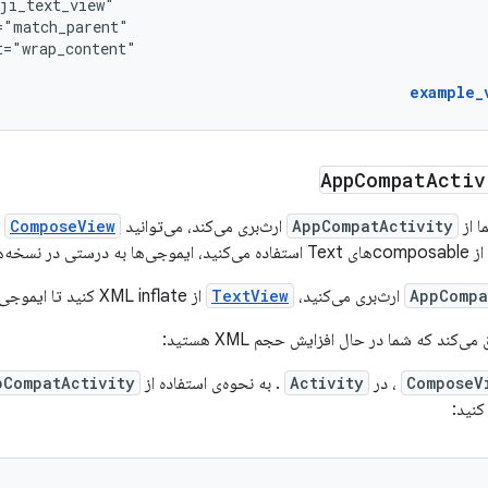
example_
App
Compat
Activ
 از
AppCompatActivity
ارث‌بری می‌کند، می‌توانید
ComposeView
د رندر می‌شوند.
AppCompa
ارث‌بری می‌کنید،
TextView
از XML inflate کنید تا ایموجی‌ها به درستی رندر شوند.
ند که شما در حال افزایش حجم XML هستید:
ComposeV
، در
Activity
. به نحوه‌ی استفاده از
pCompatActivity
کنید: