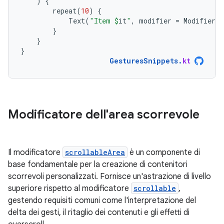
)
{
repeat
(
10
)
{
Text
(
"Item 
$
it
"
,
modifier
=
Modifier
.
p
}
}
}
GesturesSnippets
.
kt
Modificatore dell'area scorrevole
Il modificatore
scrollableArea
è un componente di
base fondamentale per la creazione di contenitori
scorrevoli personalizzati. Fornisce un'astrazione di livello
superiore rispetto al modificatore
scrollable
,
gestendo requisiti comuni come l'interpretazione del
delta dei gesti, il ritaglio dei contenuti e gli effetti di