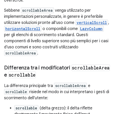
overscroll.
Sebbene
scrollableArea
venga utilizzato per
implementazioni personalizzate, in genere è preferibile
utilizzare soluzioni pronte all'uso come
verticalScroll
,
horizontalScroll
o componibili come
LazyColumn
per gli elenchi di scorrimento standard. Questi
componenti di livello superiore sono più semplici per i casi
d'uso comuni e sono costruiti utilizzando
scrollableArea
.
Differenza tra i modificatori
scrollable
Area
e
scrollable
La differenza principale tra
scrollableArea
e
scrollable
risiede nel modo in cui interpretano i gesti di
scorrimento dell'utente:
scrollable
(delta grezzo): il delta riflette