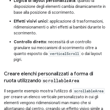
Logica di layout personalizzata
: quando la
disposizione degli elementi cambia dinamicamente in
base alla posizione di scorrimento.
Effetti visivi unici
: applicazione di trasformazioni,
ridimensionamenti o altri effetti ai bambini durante lo
scorrimento.
Controllo diretto
: necessità di un controllo
granulare sui meccanismi di scorrimento oltre a
quanto esposto da
verticalScroll
o dai layout
pigri.
Creare elenchi personalizzati a forma di
ruota utilizzando
scrollable
Area
Il seguente esempio mostra l'utilizzo di
scrollableArea
per creare un elenco verticale personalizzato in cui gli
elementi vengono ridimensionati man mano che si
allontanano dal centro, creando un effetto visivo simile a