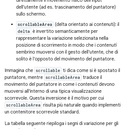
direttamente il movimento fisico dell'input
dell'utente (ad es. trascinamento del puntatore)
sullo schermo.
scrollableArea
(delta orientato ai contenuti): il
delta
è invertito semanticamente per
rappresentare la variazione selezionata nella
posizione di scorrimento in modo che i
contenuti
sembrino muoversi con il gesto dell'utente, che di
solito è l'opposto del movimento del puntatore.
Immagina che
scrollable
ti dica come si è spostato il
puntatore, mentre
scrollableArea
traduce il
movimento del puntatore in come i
contenuti
devono
muoversi all'interno di una tipica visualizzazione
scorrevole. Questa inversione è il motivo per cui
scrollableArea
risulta più naturale quando implementi
un contenitore scorrevole standard.
La tabella seguente riepiloga i segni di variazione per gli