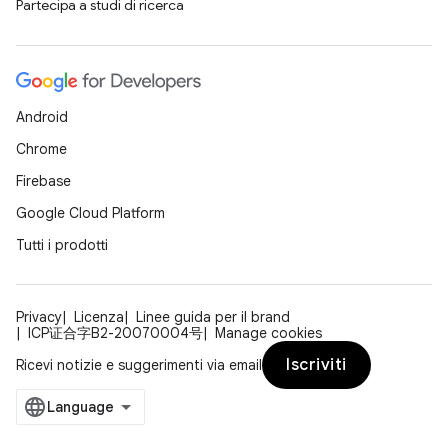
Partecipa a studi di ricerca
Android
Chrome
Firebase
Google Cloud Platform
Tutti i prodotti
Privacy
Licenza
Linee guida per il brand
ICP证合字B2-20070004号
Manage cookies
Iscriviti
Ricevi notizie e suggerimenti via email