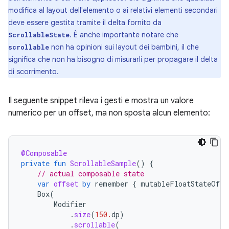
modifica al layout dell'elemento o ai relativi elementi secondari
deve essere gestita tramite il delta fornito da
. È anche importante notare che
ScrollableState
non ha opinioni sui layout dei bambini, il che
scrollable
significa che non ha bisogno di misurarli per propagare il delta
di scorrimento.
Il seguente snippet rileva i gesti e mostra un valore
numerico per un offset, ma non sposta alcun elemento:
@Composable
private
fun
ScrollableSample
()
{
// actual composable state
var
offset
by
remember
{
mutableFloatStateOf
(
0
Box
(
Modifier
.
size
(
150.
dp
)
.
scrollable
(