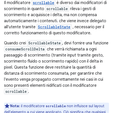
Il modificatore
scrollable
è diverso dai modificatori di
scorrimento in quanto
scrollable
rileva i gesti di
scorrimento e acquisisce i delta, ma non compensa
automaticamente i contenuti. che viene invece delegato
all'utente tramite
ScrollableState
, necessario per il
corretto funzionamento di questo modificatore.
Quando crei
ScrollableState
, devi fornire una funzione
consumeScrollDelta
che verrà richiamata a ogni
passaggio di scorrimento (tramite input tramite gesto,
scorrimento fluido o scorrimento rapido) con il delta in
pixel. Questa funzione deve restituire la quantità di
distanza di scorrimento consumata, per garantire che
l'evento venga propagato correttamente nei casi in cui
sono presenti elementi nidificati con il modificatore
scrollable
.
Nota:
il modificatore
non influisce sul layout
scrollable
dell'elemento a cui viene applicato. Ciò significa che qualsiasi