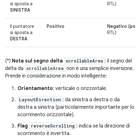
si sposta a
RTL)
SINISTRA
Il puntatore
Positivo
Negativo (posi
si sposta a
RTL)
DESTRA
(*)
Nota sul segno delta
scrollableArea
: il segno del
delta da
scrollableArea
non è una semplice inversione.
Prende in considerazione in modo intelligente:
Orientamento
: verticale o orizzontale.
LayoutDirection
: da sinistra a destra o da
destra a sinistra (particolarmente importante per lo
scorrimento orizzontale).
Flag
reverseScrolling
: indica se la direzione di
scorrimento è invertita.