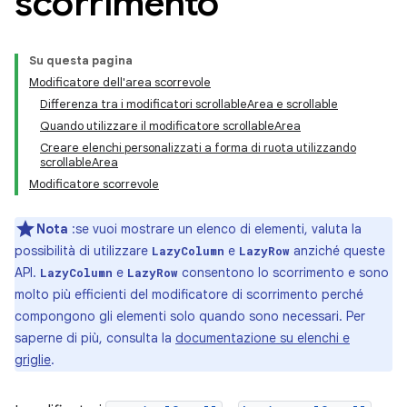
scorrimento
Su questa pagina
Modificatore dell'area scorrevole
Differenza tra i modificatori scrollableArea e scrollable
Quando utilizzare il modificatore scrollableArea
Creare elenchi personalizzati a forma di ruota utilizzando
scrollableArea
Modificatore scorrevole
Nota
:se vuoi mostrare un elenco di elementi, valuta la
possibilità di utilizzare
e
anziché queste
LazyColumn
LazyRow
API.
e
consentono lo scorrimento e sono
LazyColumn
LazyRow
molto più efficienti del modificatore di scorrimento perché
compongono gli elementi solo quando sono necessari. Per
saperne di più, consulta la
documentazione su elenchi e
griglie
.